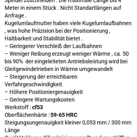
Spindel zuschneiden . Die maximale Länge bis 4
Meter in einem Stück . Nicht Standartlängen auf
Anfrage .
Kugelumlaufmutter haben viele Kugelumlaufbahnen
, was hohe Präzision bei der Positionierung ,
Haltbarkeit und Stabilität bietet .
– Geringerer Verschleiß der Laufbahnen
– Weniger Reibung erzeugt weniger Wärme , ca. 50
bis 90% der eingeleiteten Antriebsleistung wird bei
Gleitgewindetrieben in Wärme umgewandelt
– Steigerung der erreichbaren
Verfahrgeschwindigkeit
– Höhere Positioniergenauigkeit
– Geringere Wartungskosten
Werkstoff :
cf53
Oberflächenhärte :
59-65 HRC
Steigungsungenauigkeit kleiner 0,053 mm / 300 mm
Länge