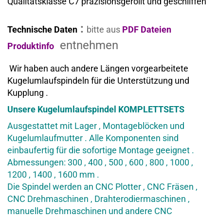
Qualitätsklasse C7 präzisionsgerollt und geschliffen
:
Technische Daten
bitte aus
PDF Dateien
entnehmen
Produktinfo
Wir haben auch andere Längen vorgearbeitete
Kugelumlaufspindeln für die Unterstützung und
Kupplung .
Unsere Kugelumlaufspindel KOMPLETTSETS
Ausgestattet mit Lager , Montageblöcken und
Kugelumlaufmutter . Alle Komponenten sind
einbaufertig für die sofortige Montage geeignet .
Abmessungen: 300 , 400 , 500 , 600 , 800 , 1000 ,
1200 , 1400 , 1600 mm .
Die Spindel werden an CNC Plotter , CNC Fräsen ,
CNC Drehmaschinen , Drahterodiermaschinen ,
manuelle Drehmaschinen und andere CNC