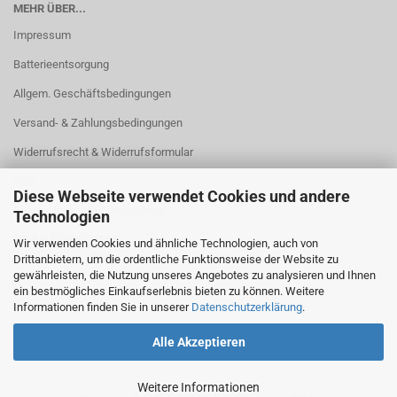
MEHR ÜBER...
Impressum
Batterieentsorgung
Allgem. Geschäftsbedingungen
Versand- & Zahlungsbedingungen
Widerrufsrecht & Widerrufsformular
AGB
Diese Webseite verwendet Cookies und andere
Privatsphäre und Datenschutz
Technologien
Cookie Einstellungen
Wir verwenden Cookies und ähnliche Technologien, auch von
Drittanbietern, um die ordentliche Funktionsweise der Website zu
gewährleisten, die Nutzung unseres Angebotes zu analysieren und Ihnen
ein bestmögliches Einkaufserlebnis bieten zu können. Weitere
Informationen finden Sie in unserer
Datenschutzerklärung
.
Alle Akzeptieren
Weitere Informationen