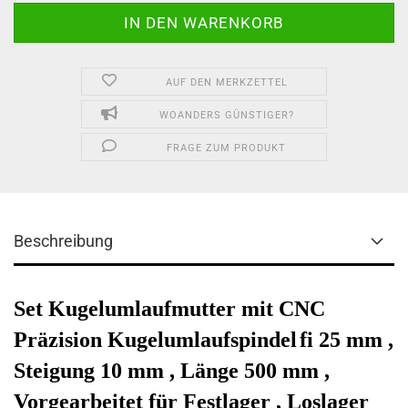
AUF DEN MERKZETTEL
WOANDERS GÜNSTIGER?
FRAGE ZUM PRODUKT
Beschreibung
Set Kugelumlaufmutter mit CNC
Präzision Kugelumlaufspindel
fi 25 mm ,
Steigung 10 mm , Länge 500 mm ,
Vorgearbeitet für Festlager , Loslager