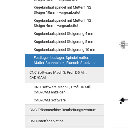
Kugelumlaufspindel mit Mutter fi 32
Steiger 10mm - vorgearbeitet
Kugelumlaufspindel mit Mutter fi 12
Steiger 4mm - vorgearbeitet
Kugelumlaufspindel Steigerung 4 mm
Kugelumlaufspindel Steigerung 5 mm
Kugelumlaufspindel Steigerung 10 mm
Festlager, Loslager, Spindelmutter,
Mutter-Spannblock, Flansch-Stuetzen
CNC Software Mach 3, Profi D5 Mill,
CAD/CAM
CNC Software Mach 3, Profi D5 Mill,
CAD/CAM anzeigen
CAD/CAM Software
CNC-Fräsmaschine Bearbeitungszentrum
CNC-Interfaceplatine