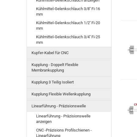
Kühlmittel-Gelenkschlauch anzeigen
Kühlmittel-Gelenkschlauch 3/8'' Fi-16
mm
Kühlmittel-Gelenkschlauch 1/2'' Fi-20
mm
Kühlmittel-Gelenkschlauch 3/4'' Fi-25
mm
Kupfer-Kabel für CNC
Kupplung - Doppelt Flexible
Membrankupplung
Kupplung 3 Teilig Isoliert
Kupplung Flexible Wellenkupplung
Linearführung - Präzisionswelle
Linearführung - Präzisionswelle
anzeigen
CNC -Präzisions Profilschienen -
Linearführung