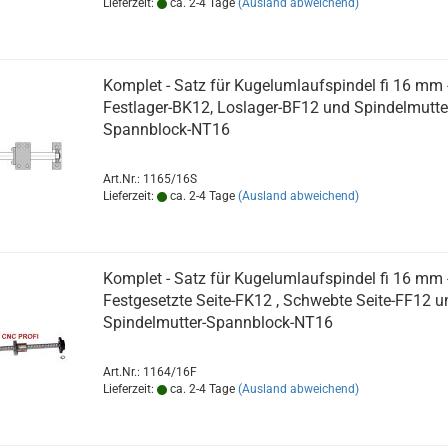
Lieferzeit:
ca. 2-4 Tage
(Ausland abweichend)
Komplet - Satz für Kugelumlaufspindel fi 16 mm 
Festlager-BK12, Loslager-BF12 und Spindelmutte
Spannblock-NT16
Art.Nr.: 1165/16S
Lieferzeit:
ca. 2-4 Tage
(Ausland abweichend)
Komplet - Satz für Kugelumlaufspindel fi 16 mm 
Festgesetzte Seite-FK12 , Schwebte Seite-FF12 u
Spindelmutter-Spannblock-NT16
Art.Nr.: 1164/16F
Lieferzeit:
ca. 2-4 Tage
(Ausland abweichend)