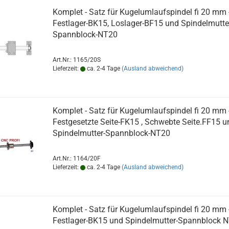
Komplet - Satz für Kugelumlaufspindel fi 20 mm 
Festlager-BK15, Loslager-BF15 und Spindelmutte
Spannblock-NT20
Art.Nr.: 1165/20S
Lieferzeit:
ca. 2-4 Tage
(Ausland abweichend)
Komplet - Satz für Kugelumlaufspindel fi 20 mm 
Festgesetzte Seite-FK15 , Schwebte Seite.FF15 u
Spindelmutter-Spannblock-NT20
Art.Nr.: 1164/20F
Lieferzeit:
ca. 2-4 Tage
(Ausland abweichend)
Komplet - Satz für Kugelumlaufspindel fi 20 mm -
Festlager-BK15 und Spindelmutter-Spannblock 