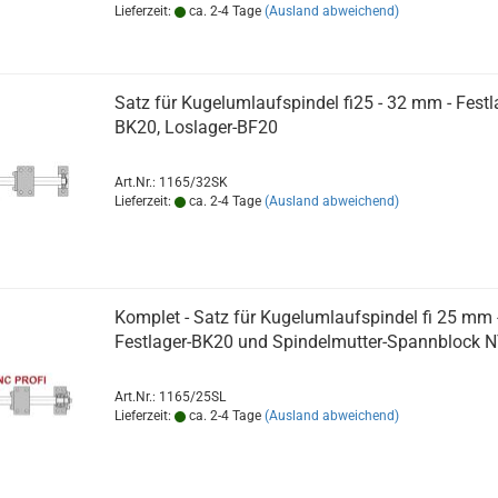
Lieferzeit:
ca. 2-4 Tage
(Ausland abweichend)
Satz für Kugelumlaufspindel fi25 - 32 mm - Festl
BK20, Loslager-BF20
Art.Nr.: 1165/32SK
Lieferzeit:
ca. 2-4 Tage
(Ausland abweichend)
Komplet - Satz für Kugelumlaufspindel fi 25 mm -
Festlager-BK20 und Spindelmutter-Spannblock 
Art.Nr.: 1165/25SL
Lieferzeit:
ca. 2-4 Tage
(Ausland abweichend)