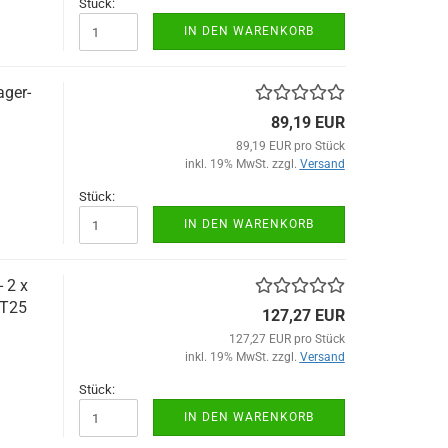
Stück:
IN DEN WARENKORB
ager-
89,19 EUR
89,19 EUR pro Stück
inkl. 19% MwSt. zzgl.
Versand
Stück:
IN DEN WARENKORB
 2 x
NT25
127,27 EUR
127,27 EUR pro Stück
inkl. 19% MwSt. zzgl.
Versand
Stück:
IN DEN WARENKORB