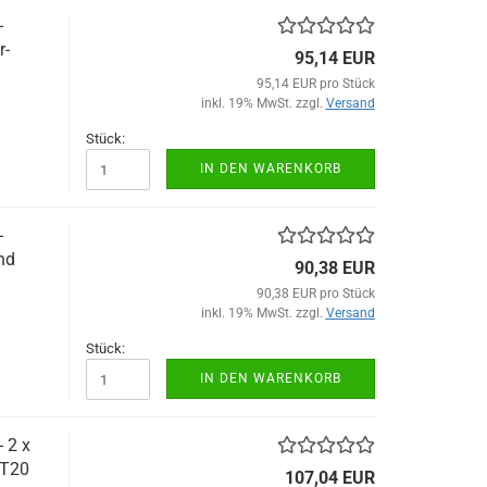
-
r-
95,14 EUR
95,14 EUR pro Stück
inkl. 19% MwSt. zzgl.
Versand
Stück:
IN DEN WARENKORB
-
nd
90,38 EUR
90,38 EUR pro Stück
inkl. 19% MwSt. zzgl.
Versand
Stück:
IN DEN WARENKORB
 2 x
NT20
107,04 EUR