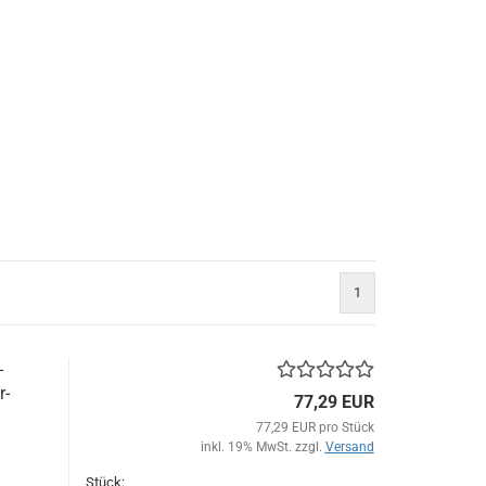
1
-
r-
77,29 EUR
77,29 EUR pro Stück
inkl. 19% MwSt. zzgl.
Versand
Stück: