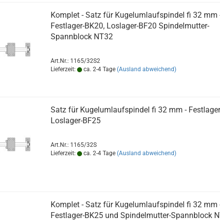
Komplet - Satz für Kugelumlaufspindel fi 32 mm 
Festlager-BK20, Loslager-BF20 Spindelmutter-
Spannblock NT32
Art.Nr.: 1165/32S2
Lieferzeit:
ca. 2-4 Tage
(Ausland abweichend)
Satz für Kugelumlaufspindel fi 32 mm - Festlage
Loslager-BF25
Art.Nr.: 1165/32S
Lieferzeit:
ca. 2-4 Tage
(Ausland abweichend)
Komplet - Satz für Kugelumlaufspindel fi 32 mm -
Festlager-BK25 und Spindelmutter-Spannblock 