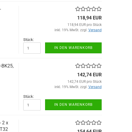
-
118,94 EUR
118,94 EUR pro Stück
inkl. 19% MwSt. zzgl.
Versand
Stück:
IN DEN WARENKORB
r-BK25,
142,74 EUR
142,74 EUR pro Stück
inkl. 19% MwSt. zzgl.
Versand
Stück:
IN DEN WARENKORB
 2 x
NT32
154,64 EUR