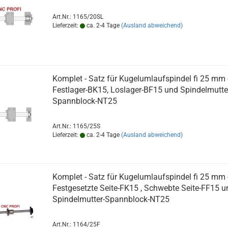
Art.Nr.: 1165/20SL
Lieferzeit:
ca. 2-4 Tage
(Ausland abweichend)
Komplet - Satz für Kugelumlaufspindel fi 25 mm 
Festlager-BK15, Loslager-BF15 und Spindelmutte
Spannblock-NT25
Art.Nr.: 1165/25S
Lieferzeit:
ca. 2-4 Tage
(Ausland abweichend)
Komplet - Satz für Kugelumlaufspindel fi 25 mm 
Festgesetzte Seite-FK15 , Schwebte Seite-FF15 u
Spindelmutter-Spannblock-NT25
Art.Nr.: 1164/25F