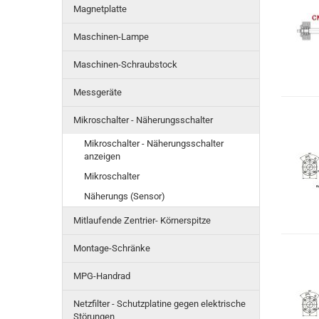
Magnetplatte
Maschinen-Lampe
Maschinen-Schraubstock
Messgeräte
Mikroschalter - Näherungsschalter
Mikroschalter - Näherungsschalter
anzeigen
Mikroschalter
Näherungs (Sensor)
Mitlaufende Zentrier- Körnerspitze
Montage-Schränke
MPG-Handrad
Netzfilter - Schutzplatine gegen elektrische
Störungen