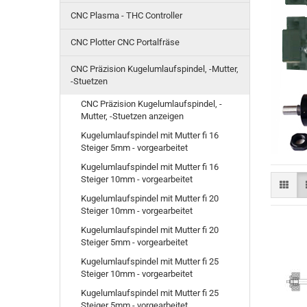
CNC Plasma - THC Controller
CNC Plotter CNC Portalfräse
CNC Präzision Kugelumlaufspindel, -Mutter,
-Stuetzen
CNC Präzision Kugelumlaufspindel, -
Mutter, -Stuetzen anzeigen
Kugelumlaufspindel mit Mutter fi 16
Steiger 5mm - vorgearbeitet
Kugelumlaufspindel mit Mutter fi 16
Steiger 10mm - vorgearbeitet
Kugelumlaufspindel mit Mutter fi 20
Steiger 10mm - vorgearbeitet
Kugelumlaufspindel mit Mutter fi 20
Steiger 5mm - vorgearbeitet
Kugelumlaufspindel mit Mutter fi 25
Steiger 10mm - vorgearbeitet
Kugelumlaufspindel mit Mutter fi 25
Steiger 5mm - vorgearbeitet