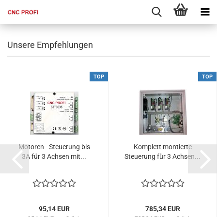
Unsere Empfehlungen
TOP
TOP
Motoren - Steuerung bis
Komplett montierte
3A für 3 Achsen mit...
Steuerung für 3 Achsen...
95,14 EUR
785,34 EUR