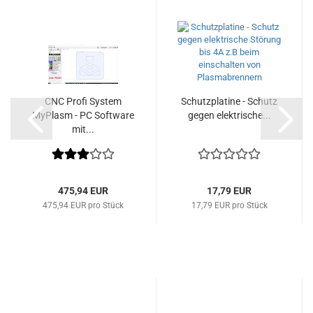
CNC Profi System
Schutzplatine - Schutz
MyPlasm - PC Software
gegen elektrische...
mit...
475,94 EUR
17,79 EUR
475,94 EUR pro Stück
17,79 EUR pro Stück