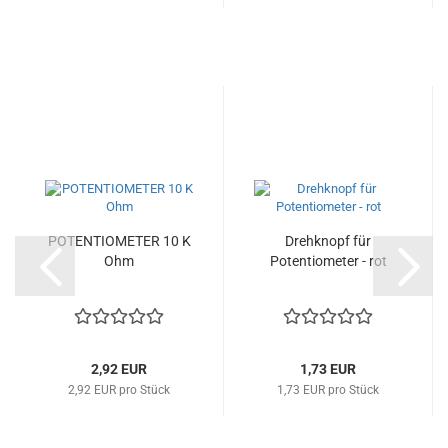
POTENTIOMETER 10 K
Drehknopf für
Ohm
Potentiometer - rot
2,92 EUR
1,73 EUR
2,92 EUR pro Stück
1,73 EUR pro Stück