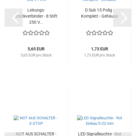
Leitungs-
D Sub 15 Polig -
Steckverbinder - 8 Stift
Komplett - Gehäuse
250 V...
5,65 EUR
1,73 EUR
5,65 EUR pro Stück
1,73 EUR pro Stück
NOT AUS SCHALTER -
LED Signalleuchte - Rot