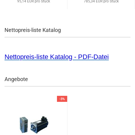
95,14 EUR pro Stück
785,34 EUR pro Stück
Nettopreis-liste Katalog
Nettopreis-liste Katalog - PDF-Datei
Angebote
-3%