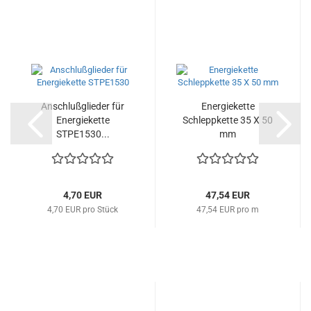
Anschlußglieder für
Energiekette
Energiekette
Schleppkette 35 X 50
STPE1530...
mm
4,70 EUR
47,54 EUR
4,70 EUR pro Stück
47,54 EUR pro m