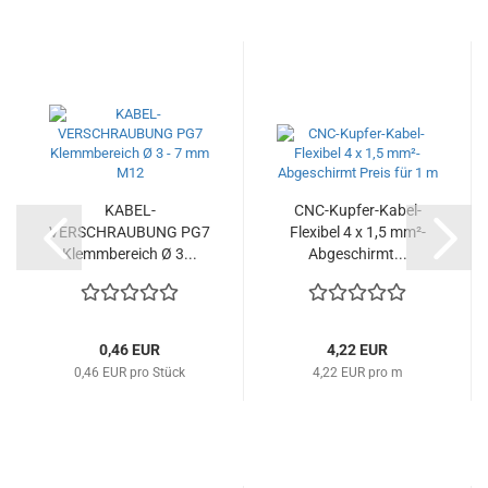
KABEL-
CNC-Kupfer-Kabel-
VERSCHRAUBUNG PG7
Flexibel 4 x 1,5 mm²-
Klemmbereich Ø 3...
Abgeschirmt...
0,46 EUR
4,22 EUR
0,46 EUR pro Stück
4,22 EUR pro m