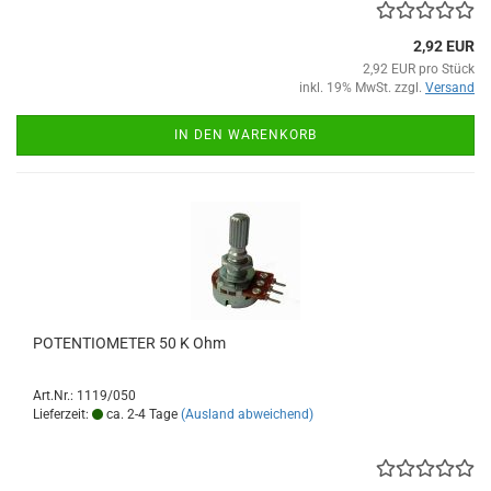
2,92 EUR
2,92 EUR pro Stück
inkl. 19% MwSt. zzgl.
Versand
IN DEN WARENKORB
POTENTIOMETER 50 K Ohm
Art.Nr.: 1119/050
Lieferzeit:
ca. 2-4 Tage
(Ausland abweichend)