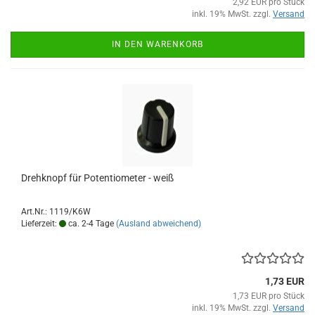
2,92 EUR pro Stück
inkl. 19% MwSt. zzgl.
Versand
IN DEN WARENKORB
Drehknopf für Potentiometer - weiß
Art.Nr.: 1119/K6W
Lieferzeit:
ca. 2-4 Tage
(Ausland abweichend)
1,73 EUR
1,73 EUR pro Stück
inkl. 19% MwSt. zzgl.
Versand