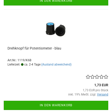
IN DEN WARENKORB
Drehknopf für Potentiometer - blau
Art.Nr.: 1119/K6B
Lieferzeit:
ca. 2-4 Tage
(Ausland abweichend)
1,73 EUR
1,73 EUR pro Stück
inkl. 19% MwSt. zzgl.
Versand
IN DEN WARENKORB