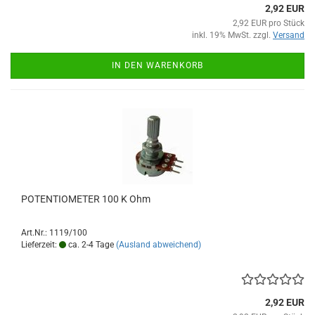
2,92 EUR
2,92 EUR pro Stück
inkl. 19% MwSt. zzgl.
Versand
IN DEN WARENKORB
POTENTIOMETER 100 K Ohm
Art.Nr.: 1119/100
Lieferzeit:
ca. 2-4 Tage
(Ausland abweichend)
2,92 EUR