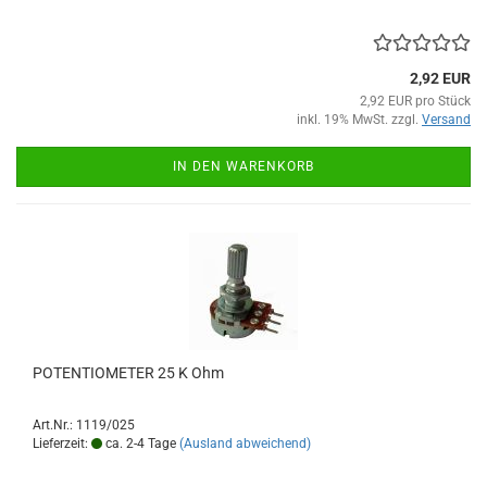
2,92 EUR
2,92 EUR pro Stück
inkl. 19% MwSt. zzgl.
Versand
IN DEN WARENKORB
POTENTIOMETER 25 K Ohm
Art.Nr.: 1119/025
Lieferzeit:
ca. 2-4 Tage
(Ausland abweichend)