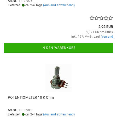
Art.Nr.: 1119/005
Lieferzeit:
ca. 2-4 Tage
(Ausland abweichend)
2,92 EUR
2,92 EUR pro Stück
inkl. 19% MwSt. zzgl.
Versand
IN DEN WARENKORB
POTENTIOMETER 10 K Ohm
Art.Nr.: 1119/010
Lieferzeit:
ca. 2-4 Tage
(Ausland abweichend)