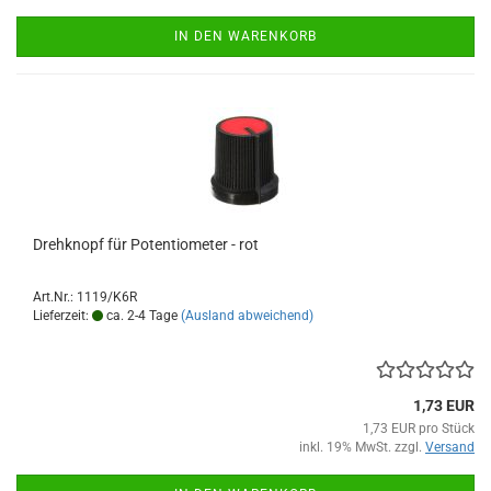
IN DEN WARENKORB
Drehknopf für Potentiometer - rot
Art.Nr.: 1119/K6R
Lieferzeit:
ca. 2-4 Tage
(Ausland abweichend)
1,73 EUR
1,73 EUR pro Stück
inkl. 19% MwSt. zzgl.
Versand