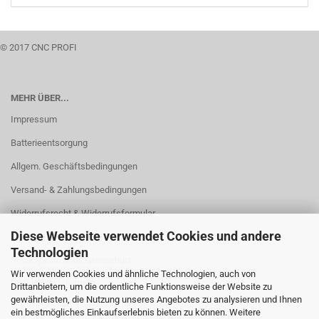
© 2017 CNC PROFI
MEHR ÜBER...
Impressum
Batterieentsorgung
Allgem. Geschäftsbedingungen
Versand- & Zahlungsbedingungen
Widerrufsrecht & Widerrufsformular
Diese Webseite verwendet Cookies und andere
AGB
Technologien
Privatsphäre und Datenschutz
Wir verwenden Cookies und ähnliche Technologien, auch von
Cookie Einstellungen
Drittanbietern, um die ordentliche Funktionsweise der Website zu
gewährleisten, die Nutzung unseres Angebotes zu analysieren und Ihnen
ein bestmögliches Einkaufserlebnis bieten zu können. Weitere