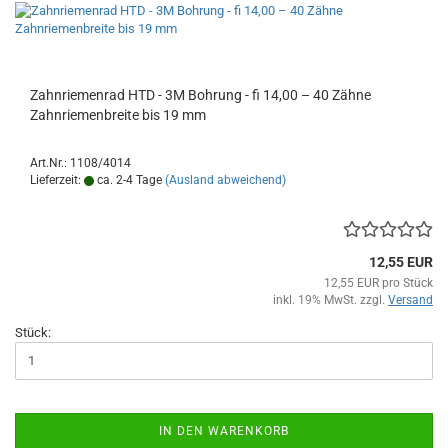
Zahnriemenrad HTD - 3M Bohrung - fi 14,00 – 40 Zähne
Zahnriemenbreite bis 19 mm
Art.Nr.: 1108/4014
Lieferzeit:
ca. 2-4 Tage
(Ausland abweichend)
12,55 EUR
12,55 EUR pro Stück
inkl. 19% MwSt. zzgl.
Versand
Stück:
IN DEN WARENKORB