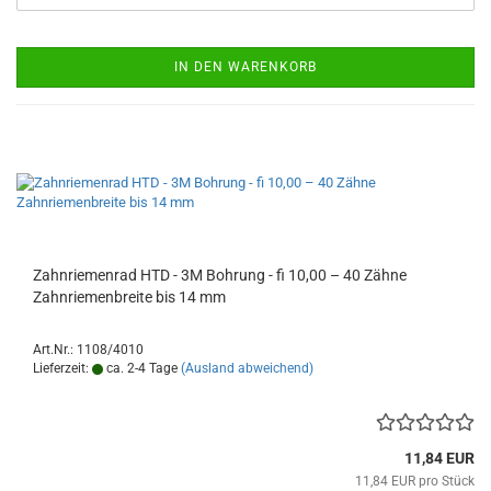
IN DEN WARENKORB
Zahnriemenrad HTD - 3M Bohrung - fi 10,00 – 40 Zähne
Zahnriemenbreite bis 14 mm
Art.Nr.: 1108/4010
Lieferzeit:
ca. 2-4 Tage
(Ausland abweichend)
11,84 EUR
11,84 EUR pro Stück