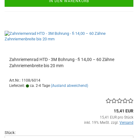
IN DEN WARENKORB
Zahnriemenrad HTD - 3M Bohrung - fi 14,00 – 60 Zähne
Zahnriemenbreite bis 20 mm
Art.Nr.: 1108/6014
Lieferzeit:
ca. 2-4 Tage
(Ausland abweichend)
15,41 EUR
15,41 EUR pro Stück
inkl. 19% MwSt. zzgl.
Versand
Stück: