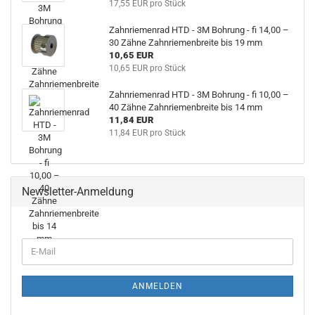
17,55 EUR pro Stück
Zahnriemenrad HTD - 3M Bohrung - fi 14,00 –
30 Zähne Zahnriemenbreite bis 19 mm
10,65 EUR
10,65 EUR pro Stück
Zahnriemenrad HTD - 3M Bohrung - fi 10,00 –
40 Zähne Zahnriemenbreite bis 14 mm
11,84 EUR
11,84 EUR pro Stück
Newsletter-Anmeldung
WEITER
E-
ZUR
Mail
NEWSLETTER-
ANMELDUNG
ANMELDEN