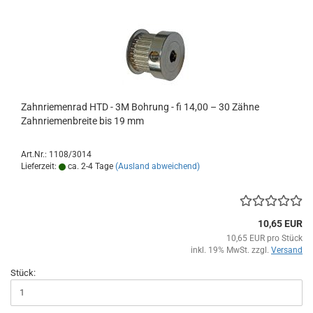
Zahnriemenrad HTD - 3M Bohrung - fi 14,00 – 30 Zähne
Zahnriemenbreite bis 19 mm
Art.Nr.: 1108/3014
Lieferzeit:
ca. 2-4 Tage
(Ausland abweichend)
10,65 EUR
10,65 EUR pro Stück
inkl. 19% MwSt. zzgl.
Versand
Stück: