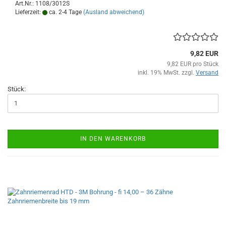
Art.Nr.: 1108/3012S
Lieferzeit:
ca. 2-4 Tage
(Ausland abweichend)
9,82 EUR
9,82 EUR pro Stück
inkl. 19% MwSt. zzgl.
Versand
Stück:
IN DEN WARENKORB