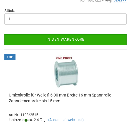
inkl. 19% MwSt. zzgl.
Versand
Stück:
IN DEN WARENKORB
TOP
Umlenkrolle für Welle fi 6,00 mm Breite 16 mm Spannrolle
Zahnriemenbreite bis 15 mm
Art.Nr.: 1108/2515
Lieferzeit:
ca. 2-4 Tage
(Ausland abweichend)