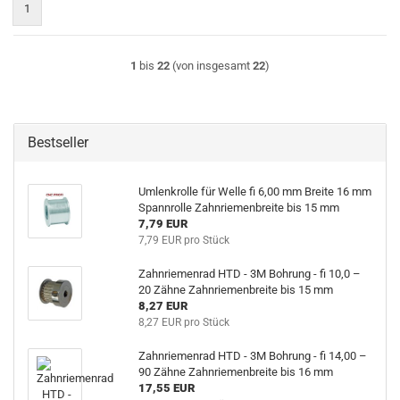
1
1
bis
22
(von insgesamt
22
)
Bestseller
Umlenkrolle für Welle fi 6,00 mm Breite 16 mm
Spannrolle Zahnriemenbreite bis 15 mm
7,79 EUR
7,79 EUR pro Stück
Zahnriemenrad HTD - 3M Bohrung - fi 10,0 –
20 Zähne Zahnriemenbreite bis 15 mm
8,27 EUR
8,27 EUR pro Stück
Zahnriemenrad HTD - 3M Bohrung - fi 14,00 –
90 Zähne Zahnriemenbreite bis 16 mm
17,55 EUR