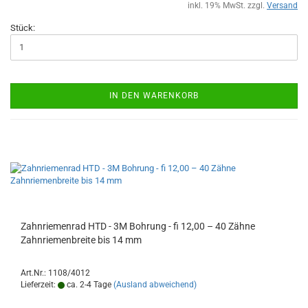
inkl. 19% MwSt. zzgl.
Versand
Stück:
IN DEN WARENKORB
Zahnriemenrad HTD - 3M Bohrung - fi 12,00 – 40 Zähne
Zahnriemenbreite bis 14 mm
Art.Nr.: 1108/4012
Lieferzeit:
ca. 2-4 Tage
(Ausland abweichend)