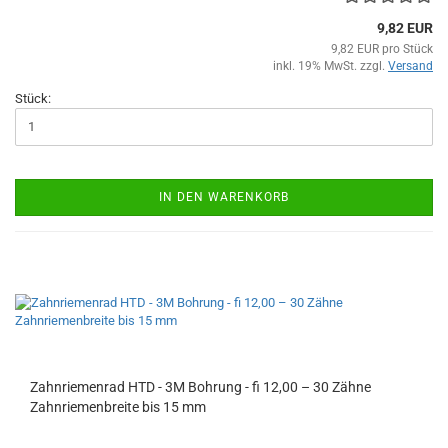
9,82 EUR
9,82 EUR pro Stück
inkl. 19% MwSt. zzgl.
Versand
Stück:
IN DEN WARENKORB
Zahnriemenrad HTD - 3M Bohrung - fi 12,00 – 30 Zähne
Zahnriemenbreite bis 15 mm