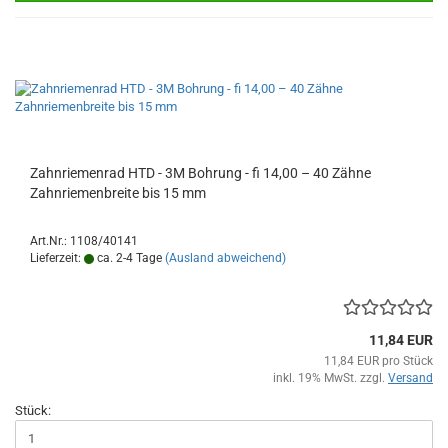
Zahnriemenrad HTD - 3M Bohrung - fi 14,00 – 40 Zähne
Zahnriemenbreite bis 15 mm
Art.Nr.: 1108/40141
Lieferzeit:
ca. 2-4 Tage
(Ausland abweichend)
11,84 EUR
11,84 EUR pro Stück
inkl. 19% MwSt. zzgl.
Versand
Stück: