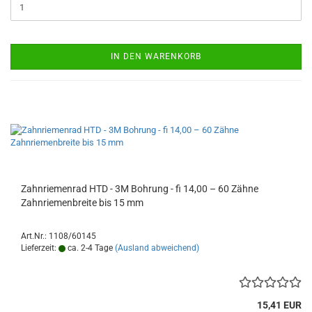
IN DEN WARENKORB
Zahnriemenrad HTD - 3M Bohrung - fi 14,00 – 60 Zähne
Zahnriemenbreite bis 15 mm
Art.Nr.: 1108/60145
Lieferzeit:
ca. 2-4 Tage
(Ausland abweichend)
15,41 EUR