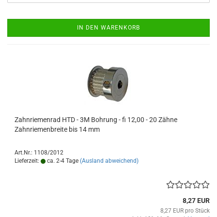
IN DEN WARENKORB
Zahnriemenrad HTD - 3M Bohrung - fi 12,00 - 20 Zähne
Zahnriemenbreite bis 14 mm
Art.Nr.: 1108/2012
Lieferzeit:
ca. 2-4 Tage
(Ausland abweichend)
8,27 EUR
8,27 EUR pro Stück