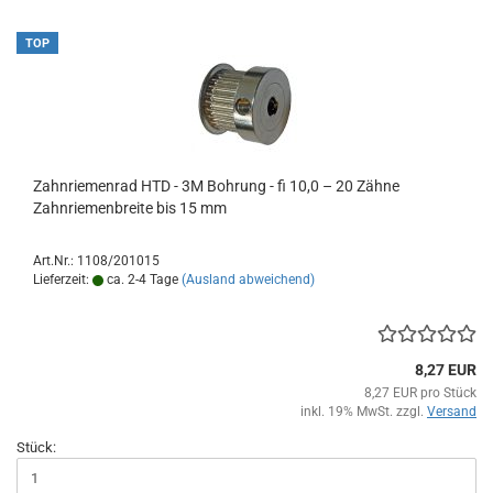
TOP
Zahnriemenrad HTD - 3M Bohrung - fi 10,0 – 20 Zähne
Zahnriemenbreite bis 15 mm
Art.Nr.: 1108/201015
Lieferzeit:
ca. 2-4 Tage
(Ausland abweichend)
8,27 EUR
8,27 EUR pro Stück
inkl. 19% MwSt. zzgl.
Versand
Stück: