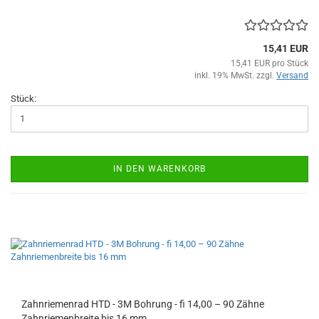
15,41 EUR
15,41 EUR pro Stück
inkl. 19% MwSt. zzgl.
Versand
Stück:
IN DEN WARENKORB
Zahnriemenrad HTD - 3M Bohrung - fi 14,00 – 90 Zähne
Zahnriemenbreite bis 16 mm