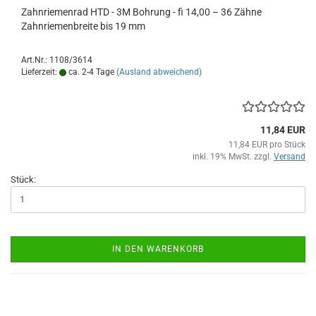
Zahnriemenrad HTD - 3M Bohrung - fi 14,00 – 36 Zähne
Zahnriemenbreite bis 19 mm
Art.Nr.: 1108/3614
Lieferzeit:
ca. 2-4 Tage
(Ausland abweichend)
11,84 EUR
11,84 EUR pro Stück
inkl. 19% MwSt. zzgl.
Versand
Stück:
IN DEN WARENKORB