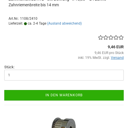
Zahnriemenbreite bis 14 mm
Art.Nr.: 1108/2410
Lieferzeit:
ca. 2-4 Tage
(Ausland abweichend)
9,46 EUR
9,46 EUR pro Stück
inkl. 19% MwSt. zzgl.
Versand
Stück:
IN DEN WARENKORB