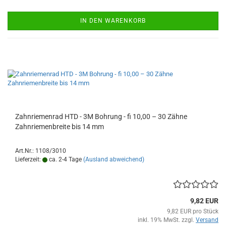
IN DEN WARENKORB
Zahnriemenrad HTD - 3M Bohrung - fi 10,00 – 30 Zähne
Zahnriemenbreite bis 14 mm
Art.Nr.: 1108/3010
Lieferzeit:
ca. 2-4 Tage
(Ausland abweichend)
9,82 EUR
9,82 EUR pro Stück
inkl. 19% MwSt. zzgl.
Versand