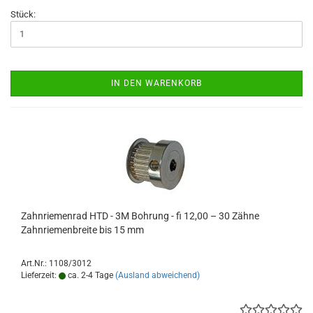
Stück:
IN DEN WARENKORB
Zahnriemenrad HTD - 3M Bohrung - fi 12,00 – 30 Zähne
Zahnriemenbreite bis 15 mm
Art.Nr.: 1108/3012
Lieferzeit:
ca. 2-4 Tage
(Ausland abweichend)