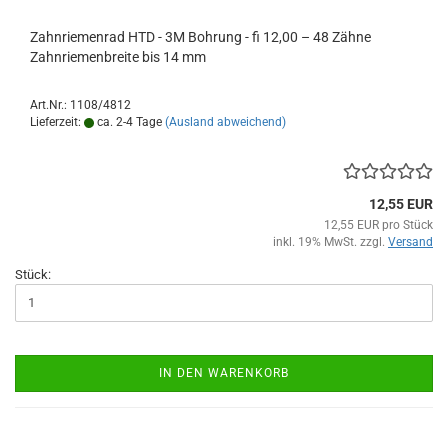
Zahnriemenrad HTD - 3M Bohrung - fi 12,00 – 48 Zähne
Zahnriemenbreite bis 14 mm
Art.Nr.: 1108/4812
Lieferzeit:
ca. 2-4 Tage
(Ausland abweichend)
12,55 EUR
12,55 EUR pro Stück
inkl. 19% MwSt. zzgl.
Versand
Stück:
IN DEN WARENKORB