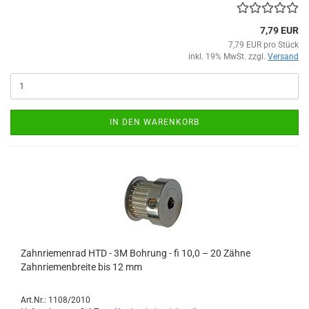
7,79 EUR
7,79 EUR pro Stück
inkl. 19% MwSt. zzgl.
Versand
IN DEN WARENKORB
Zahnriemenrad HTD - 3M Bohrung - fi 10,0 – 20 Zähne
Zahnriemenbreite bis 12 mm
Art.Nr.: 1108/2010