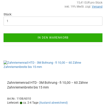
15,41 EUR pro Stück
inkl. 19% MwSt. zzgl.
Versand
Stück:
IN DEN WARENKORB
Zahnriemenrad HTD - 3M Bohrung - fi 10,00 – 60 Zähne
Zahnriemenbreite bis 15 mm
Art.Nr.: 1108/6010
Lieferzeit:
ca. 2-4 Tage
(Ausland abweichend)