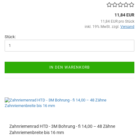
11,84 EUR
11,84 EUR pro Stück
inkl. 19% MwSt. zzgl.
Versand
Stück:
IN DEN WARENKORB
Zahnriemenrad HTD - 3M Bohrung - fi 14,00 – 48 Zähne
Zahnriemenbreite bis 16 mm