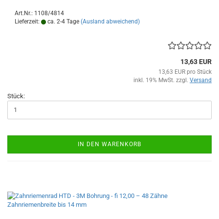
Art.Nr.: 1108/4814
Lieferzeit:
ca. 2-4 Tage
(Ausland abweichend)
13,63 EUR
13,63 EUR pro Stück
inkl. 19% MwSt. zzgl.
Versand
Stück:
IN DEN WARENKORB