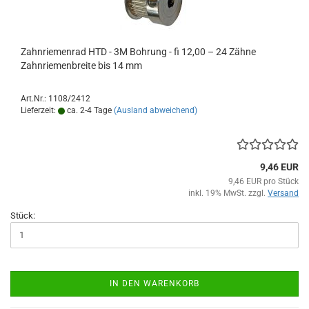
Zahnriemenrad HTD - 3M Bohrung - fi 12,00 – 24 Zähne
Zahnriemenbreite bis 14 mm
Art.Nr.: 1108/2412
Lieferzeit:
ca. 2-4 Tage
(Ausland abweichend)
9,46 EUR
9,46 EUR pro Stück
inkl. 19% MwSt. zzgl.
Versand
Stück:
IN DEN WARENKORB