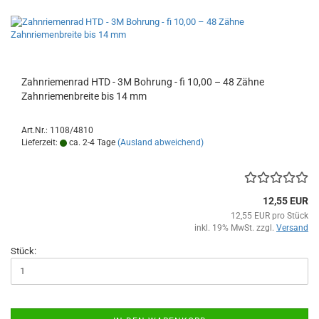
Zahnriemenrad HTD - 3M Bohrung - fi 10,00 – 48 Zähne
Zahnriemenbreite bis 14 mm
Art.Nr.: 1108/4810
Lieferzeit:
ca. 2-4 Tage
(Ausland abweichend)
12,55 EUR
12,55 EUR pro Stück
inkl. 19% MwSt. zzgl.
Versand
Stück: