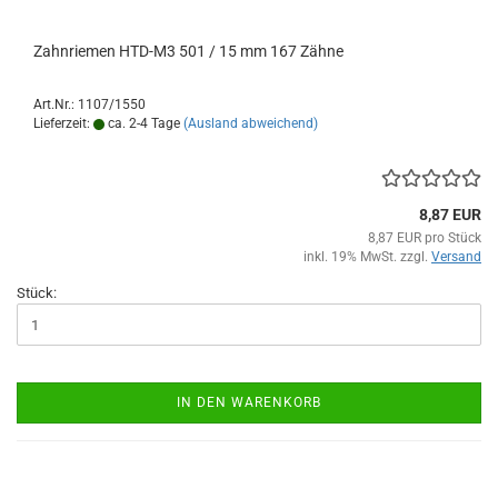
Zahnriemen HTD-M3 501 / 15 mm 167 Zähne
Art.Nr.: 1107/1550
Lieferzeit:
ca. 2-4 Tage
(Ausland abweichend)
8,87 EUR
8,87 EUR pro Stück
inkl. 19% MwSt. zzgl.
Versand
Stück:
IN DEN WARENKORB