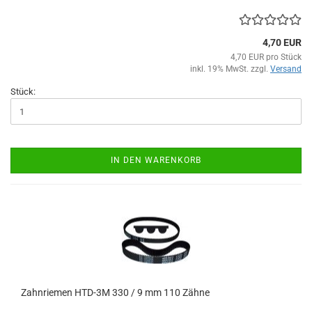
4,70 EUR
4,70 EUR pro Stück
inkl. 19% MwSt. zzgl.
Versand
Stück:
IN DEN WARENKORB
Zahnriemen HTD-3M 330 / 9 mm 110 Zähne