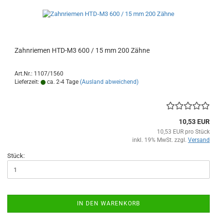
Zahnriemen HTD-M3 600 / 15 mm 200 Zähne
Art.Nr.: 1107/1560
Lieferzeit:
ca. 2-4 Tage
(Ausland abweichend)
10,53 EUR
10,53 EUR pro Stück
inkl. 19% MwSt. zzgl.
Versand
Stück:
IN DEN WARENKORB