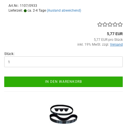
Art.Nr.: 1107/0933
Lieferzeit:
ca. 2-4 Tage
(Ausland abweichend)
5,77 EUR
5,77 EUR pro Stück
inkl. 19% MwSt. zzgl.
Versand
Stück:
IN DEN WARENKORB