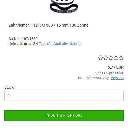
Zahnriemen HTD-3M 300 / 15 mm 100 Zähne
Art.Nr.: 1107/1530
Lieferzeit:
ca. 2-4 Tage
(Ausland abweichend)
5,77 EUR
5,77 EUR pro Stück
inkl. 19% MwSt. zzgl.
Versand
Stück:
IN DEN WARENKORB