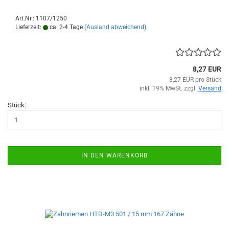
Art.Nr.: 1107/1250
Lieferzeit:
ca. 2-4 Tage
(Ausland abweichend)
8,27 EUR
8,27 EUR pro Stück
inkl. 19% MwSt. zzgl.
Versand
Stück:
IN DEN WARENKORB