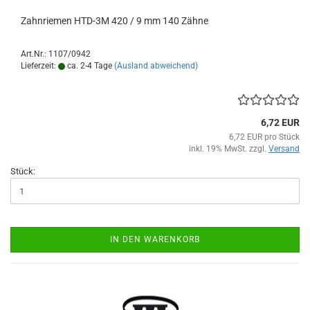
Zahnriemen HTD-3M 420 / 9 mm 140 Zähne
Art.Nr.: 1107/0942
Lieferzeit:
ca. 2-4 Tage
(Ausland abweichend)
6,72 EUR
6,72 EUR pro Stück
inkl. 19% MwSt. zzgl.
Versand
Stück:
IN DEN WARENKORB