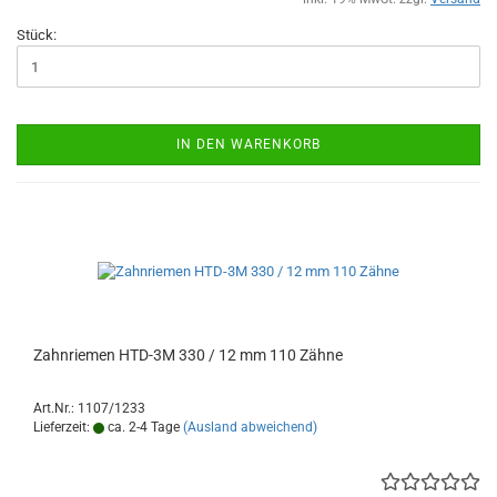
Stück:
IN DEN WARENKORB
Zahnriemen HTD-3M 330 / 12 mm 110 Zähne
Art.Nr.: 1107/1233
Lieferzeit:
ca. 2-4 Tage
(Ausland abweichend)