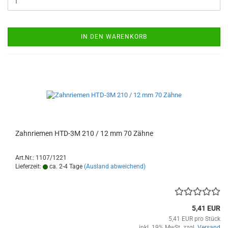
IN DEN WARENKORB
Zahnriemen HTD-3M 210 / 12 mm 70 Zähne
Art.Nr.: 1107/1221
Lieferzeit:
ca. 2-4 Tage
(Ausland abweichend)
5,41 EUR
5,41 EUR pro Stück
inkl. 19% MwSt. zzgl.
Versand