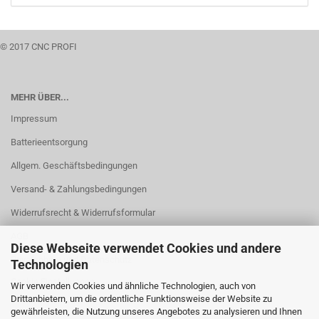
© 2017 CNC PROFI
MEHR ÜBER...
Impressum
Batterieentsorgung
Allgem. Geschäftsbedingungen
Versand- & Zahlungsbedingungen
Widerrufsrecht & Widerrufsformular
AGB
Diese Webseite verwendet Cookies und andere
Privatsphäre und Datenschutz
Technologien
Cookie Einstellungen
Wir verwenden Cookies und ähnliche Technologien, auch von
Drittanbietern, um die ordentliche Funktionsweise der Website zu
gewährleisten, die Nutzung unseres Angebotes zu analysieren und Ihnen