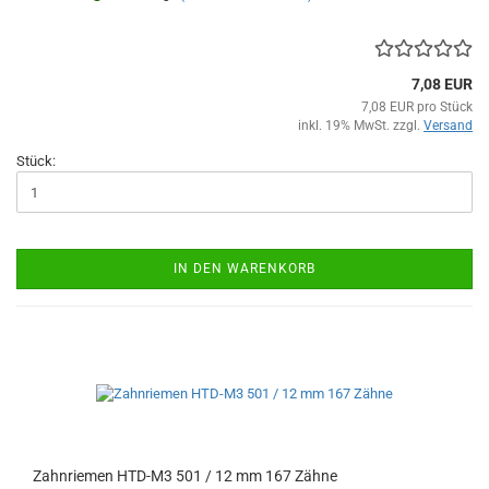
7,08 EUR
7,08 EUR pro Stück
inkl. 19% MwSt. zzgl.
Versand
Stück:
IN DEN WARENKORB
Zahnriemen HTD-M3 501 / 12 mm 167 Zähne