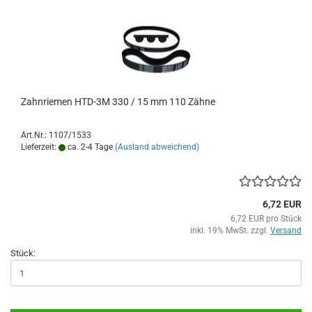
Zahnriemen HTD-3M 330 / 15 mm 110 Zähne
Art.Nr.: 1107/1533
Lieferzeit:
ca. 2-4 Tage
(Ausland abweichend)
6,72 EUR
6,72 EUR pro Stück
inkl. 19% MwSt. zzgl.
Versand
Stück: