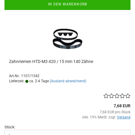
IN DEN WARENKORB
Zahnriemen HTD-M3 420 / 15 mm 140 Zähne
Art.Nr.: 1107/1542
Lieferzeit:
ca. 2-4 Tage
(Ausland abweichend)
7,68 EUR
7,68 EUR pro Stück
inkl. 19% MwSt. zzgl.
Versand
Stück: