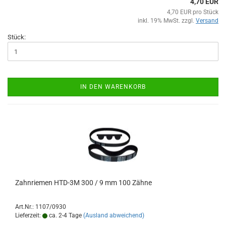
4,70 EUR
4,70 EUR pro Stück
inkl. 19% MwSt. zzgl.
Versand
Stück:
IN DEN WARENKORB
Zahnriemen HTD-3M 300 / 9 mm 100 Zähne
Art.Nr.: 1107/0930
Lieferzeit:
ca. 2-4 Tage
(Ausland abweichend)