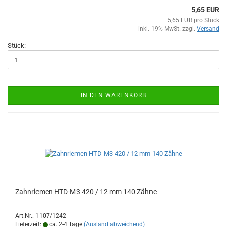
5,65 EUR
5,65 EUR pro Stück
inkl. 19% MwSt. zzgl.
Versand
Stück:
IN DEN WARENKORB
Zahnriemen HTD-M3 420 / 12 mm 140 Zähne
Art.Nr.: 1107/1242
Lieferzeit:
ca. 2-4 Tage
(Ausland abweichend)