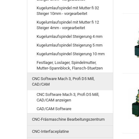
Kugelumlaufspindel mit Mutter fi 32
Steiger 10mm - vorgearbeitet
Kugelumlaufspindel mit Mutter fi 12
Steiger 4mm - vorgearbeitet
Kugelumlaufspindel Steigerung 4 mm
Kugelumlaufspindel Steigerung 5 mm
Kugelumlaufspindel Steigerung 10 mm
Festlager, Loslager, Spindelmutter,
Mutter-Spannblock, Flansch-Stuetzen
CNC Software Mach 3, Profi D5 Mill,
CAD/CAM
CNC Software Mach 3, Profi D5 Mill,
CAD/CAM anzeigen
CAD/CAM Software
CNC-Fräsmaschine Bearbeitungszentrum
CNC-Interfaceplatine