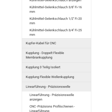
Kühlmittel-Gelenkschlauch anzeigen
Kühlmittel-Gelenkschlauch 3/8'' Fi-16
mm
Kühlmittel-Gelenkschlauch 1/2'' Fi-20
mm
Kühlmittel-Gelenkschlauch 3/4'' Fi-25
mm
Kupfer-Kabel für CNC
Kupplung - Doppelt Flexible
Membrankupplung
Kupplung 3 Teilig Isoliert
Kupplung Flexible Wellenkupplung
Linearführung - Präzisionswelle
Linearführung - Präzisionswelle
anzeigen
CNC -Präzisions Profilschienen -
Linearführung