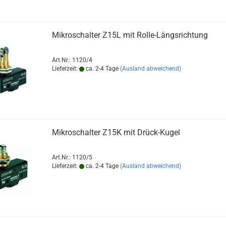
Mikroschalter Z15L mit Rolle-Längsrichtung
Art.Nr.: 1120/4
Lieferzeit:
ca. 2-4 Tage
(Ausland abweichend)
Mikroschalter Z15K mit Drück-Kugel
Art.Nr.: 1120/5
Lieferzeit:
ca. 2-4 Tage
(Ausland abweichend)