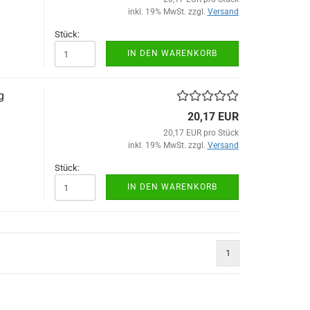
inkl. 19% MwSt. zzgl.
Versand
Stück:
IN DEN WARENKORB
g
20,17 EUR
20,17 EUR pro Stück
inkl. 19% MwSt. zzgl.
Versand
Stück:
IN DEN WARENKORB
1