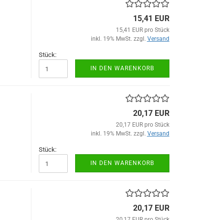
15,41 EUR
15,41 EUR pro Stück
inkl. 19% MwSt. zzgl.
Versand
Stück:
IN DEN WARENKORB
20,17 EUR
20,17 EUR pro Stück
inkl. 19% MwSt. zzgl.
Versand
Stück:
IN DEN WARENKORB
20,17 EUR
20,17 EUR pro Stück