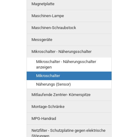
Magnetplatte
Maschinen-Lampe
Maschinen-Schraubstock
Messgeräte
Mikroschalter - Näherungsschalter
Mikroschalter - Näherungsschalter
anzeigen
Mikroschalter
Näherungs (Sensor)
Mitlaufende Zentrier- Körnerspitze
Montage-Schränke
MPG-Handrad
Netzfilter - Schutzplatine gegen elektrische
Störungen