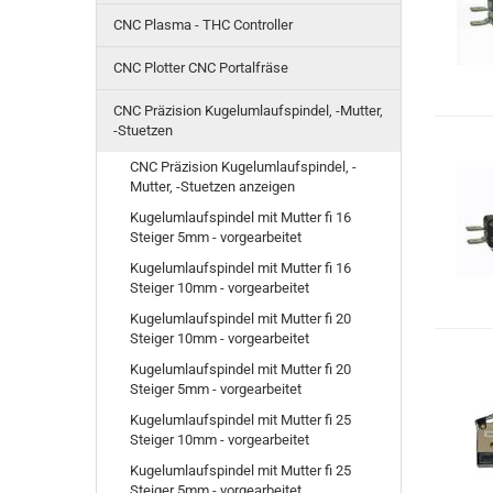
CNC Plasma - THC Controller
CNC Plotter CNC Portalfräse
CNC Präzision Kugelumlaufspindel, -Mutter,
-Stuetzen
CNC Präzision Kugelumlaufspindel, -
Mutter, -Stuetzen anzeigen
Kugelumlaufspindel mit Mutter fi 16
Steiger 5mm - vorgearbeitet
Kugelumlaufspindel mit Mutter fi 16
Steiger 10mm - vorgearbeitet
Kugelumlaufspindel mit Mutter fi 20
Steiger 10mm - vorgearbeitet
Kugelumlaufspindel mit Mutter fi 20
Steiger 5mm - vorgearbeitet
Kugelumlaufspindel mit Mutter fi 25
Steiger 10mm - vorgearbeitet
Kugelumlaufspindel mit Mutter fi 25
Steiger 5mm - vorgearbeitet