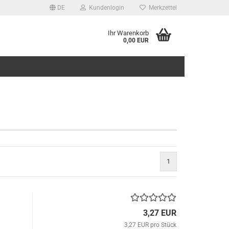
DE
Kundenlogin
Merkzettel
Ihr Warenkorb
0,00 EUR
1
3,27 EUR
3,27 EUR pro Stück