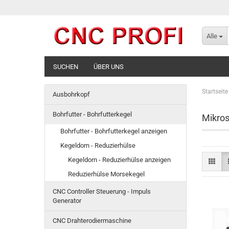
Alle
SUCHEN
ÜBER UNS
Startseite
Ausbohrkopf
Bohrfutter - Bohrfutterkegel
Mikros
Bohrfutter - Bohrfutterkegel anzeigen
Kegeldorn - Reduzierhülse
Kegeldorn - Reduzierhülse anzeigen
Reduzierhülse Morsekegel
CNC Controller Steuerung - Impuls
Generator
CNC Drahterodiermaschine