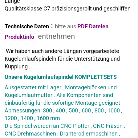
Länge
Qualitätsklasse C7 präzisionsgerollt und geschliffen
:
Technische Daten
bitte aus
PDF Dateien
entnehmen
Produktinfo
Wir haben auch andere Längen vorgearbeitete
Kugelumlaufspindeln für die Unterstützung und
Kupplung .
Unsere Kugelumlaufspindel KOMPLETTSETS
Ausgestattet mit Lager , Montageblöcken und
Kugelumlaufmutter . Alle Komponenten sind
einbaufertig für die sofortige Montage geeignet .
Abmessungen: 300 , 400 , 500 , 600 , 800 , 1000 ,
1200 , 1400 , 1600 mm .
Die Spindel werden an CNC Plotter , CNC Fräsen ,
CNC Drehmaschinen , Drahterodiermaschinen ,