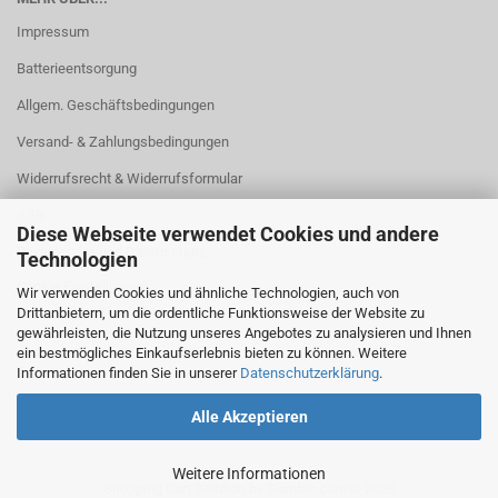
Impressum
Batterieentsorgung
Allgem. Geschäftsbedingungen
Versand- & Zahlungsbedingungen
Widerrufsrecht & Widerrufsformular
AGB
Diese Webseite verwendet Cookies und andere
Privatsphäre und Datenschutz
Technologien
Cookie Einstellungen
Wir verwenden Cookies und ähnliche Technologien, auch von
Drittanbietern, um die ordentliche Funktionsweise der Website zu
gewährleisten, die Nutzung unseres Angebotes zu analysieren und Ihnen
ein bestmögliches Einkaufserlebnis bieten zu können. Weitere
Informationen finden Sie in unserer
Datenschutzerklärung
.
Alle Akzeptieren
Weitere Informationen
Shopping Cart Solution
by Gambio.com © 2026