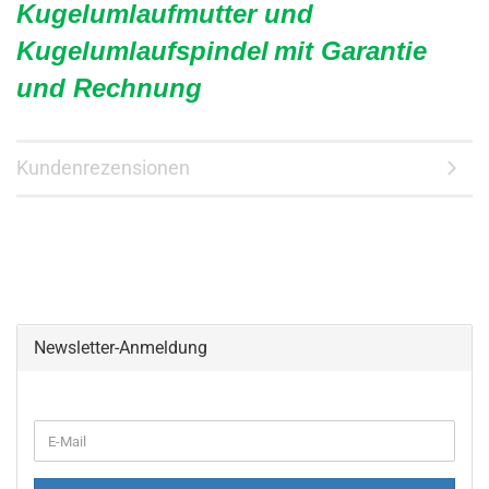
Kugelumlaufmutter und
Kugelumlaufspindel
mit Garantie
und Rechnung
Kundenrezensionen
Newsletter-Anmeldung
WEITER
E-
ZUR
Mail
NEWSLETTER-
ANMELDUNG