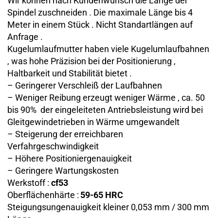
Wir können nach Kundenwunsch die Länge der
Spindel zuschneiden . Die maximale Länge bis 4
Meter in einem Stück . Nicht Standartlängen auf
Anfrage .
Kugelumlaufmutter haben viele Kugelumlaufbahnen
, was hohe Präzision bei der Positionierung ,
Haltbarkeit und Stabilität bietet .
– Geringerer Verschleiß der Laufbahnen
– Weniger Reibung erzeugt weniger Wärme , ca. 50
bis 90% der eingeleiteten Antriebsleistung wird bei
Gleitgewindetrieben in Wärme umgewandelt
– Steigerung der erreichbaren
Verfahrgeschwindigkeit
– Höhere Positioniergenauigkeit
– Geringere Wartungskosten
Werkstoff :
cf53
Oberflächenhärte :
59-65 HRC
Steigungsungenauigkeit kleiner 0,053 mm / 300 mm