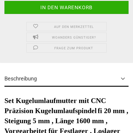
AUF DEN MERKZETTEL
WOANDERS GÜNSTIGER?
FRAGE ZUM PRODUKT
Beschreibung
Set Kugelumlaufmutter mit CNC
Präzision Kugelumlaufspindel
fi 20 mm ,
Steigung 5 mm , Länge 1600 mm ,
Vorgearbeitet für Festlager , Loslager