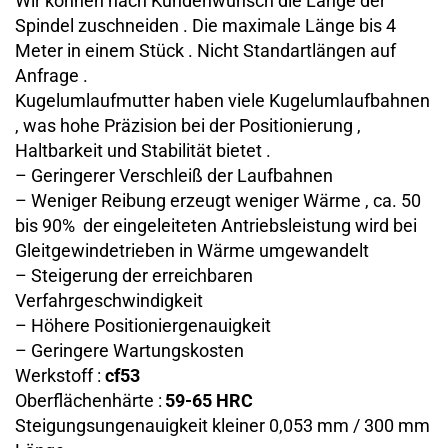
Wir können nach Kundenwunsch die Länge der
Spindel zuschneiden . Die maximale Länge bis 4
Meter in einem Stück . Nicht Standartlängen auf
Anfrage .
Kugelumlaufmutter haben viele Kugelumlaufbahnen
, was hohe Präzision bei der Positionierung ,
Haltbarkeit und Stabilität bietet .
– Geringerer Verschleiß der Laufbahnen
– Weniger Reibung erzeugt weniger Wärme , ca. 50
bis 90% der eingeleiteten Antriebsleistung wird bei
Gleitgewindetrieben in Wärme umgewandelt
– Steigerung der erreichbaren
Verfahrgeschwindigkeit
– Höhere Positioniergenauigkeit
– Geringere Wartungskosten
Werkstoff :
cf53
Oberflächenhärte :
59-65 HRC
Steigungsungenauigkeit kleiner 0,053 mm / 300 mm