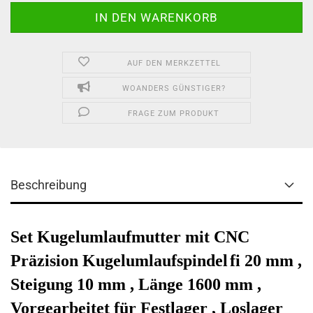
AUF DEN MERKZETTEL
WOANDERS GÜNSTIGER?
FRAGE ZUM PRODUKT
Beschreibung
Set Kugelumlaufmutter mit CNC
Präzision Kugelumlaufspindel
fi 20 mm ,
Steigung 10 mm , Länge 1600 mm ,
Vorgearbeitet für Festlager , Loslager