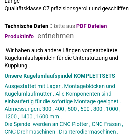
Länge
Qualitätsklasse C7 präzisionsgerollt und geschliffen
:
Technische Daten
bitte aus
PDF Dateien
entnehmen
Produktinfo
Wir haben auch andere Längen vorgearbeitete
Kugelumlaufspindeln für die Unterstützung und
Kupplung .
Unsere Kugelumlaufspindel KOMPLETTSETS
Ausgestattet mit Lager , Montageblöcken und
Kugelumlaufmutter . Alle Komponenten sind
einbaufertig für die sofortige Montage geeignet .
Abmessungen: 300 , 400 , 500 , 600 , 800 , 1000 ,
1200 , 1400 , 1600 mm .
Die Spindel werden an CNC Plotter , CNC Fräsen ,
CNC Drehmaschinen , Drahterodiermaschinen ,