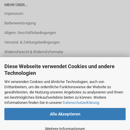
MEHR ÜBER...
Impressum
Batterieentsorgung
Allgem. Geschäftsbedingungen
Versand- & Zahlungsbedingungen
Widerrufsrecht & Widerrufsformular
AGB
Diese Webseite verwendet Cookies und andere
Privatsphäre und Datenschutz
Technologien
Cookie Einstellungen
Wir verwenden Cookies und ähnliche Technologien, auch von
Drittanbietern, um die ordentliche Funktionsweise der Website zu
gewährleisten, die Nutzung unseres Angebotes zu analysieren und Ihnen
ein bestmögliches Einkaufserlebnis bieten zu können. Weitere
Informationen finden Sie in unserer
Datenschutzerklärung
.
Alle Akzeptieren
Weitere Informationen