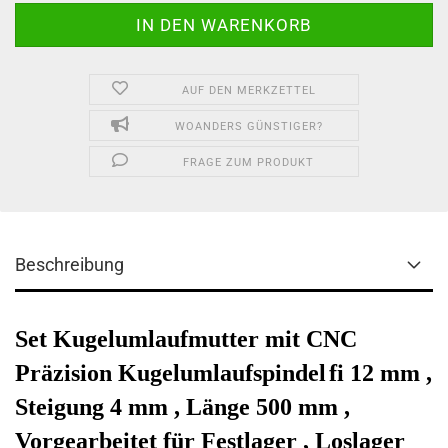
AUF DEN MERKZETTEL
WOANDERS GÜNSTIGER?
FRAGE ZUM PRODUKT
Beschreibung
Set Kugelumlaufmutter mit CNC
Präzision Kugelumlaufspindel
fi 12 mm ,
Steigung 4 mm , Länge 500 mm ,
Vorgearbeitet für Festlager , Loslager