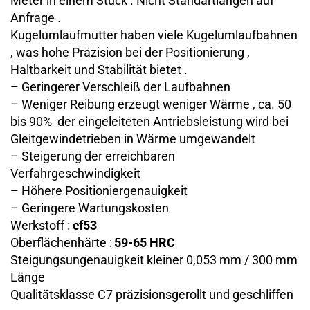
Meter in einem Stück . Nicht Standartlängen auf
Anfrage .
Kugelumlaufmutter haben viele Kugelumlaufbahnen
, was hohe Präzision bei der Positionierung ,
Haltbarkeit und Stabilität bietet .
– Geringerer Verschleiß der Laufbahnen
– Weniger Reibung erzeugt weniger Wärme , ca. 50
bis 90% der eingeleiteten Antriebsleistung wird bei
Gleitgewindetrieben in Wärme umgewandelt
– Steigerung der erreichbaren
Verfahrgeschwindigkeit
– Höhere Positioniergenauigkeit
– Geringere Wartungskosten
Werkstoff :
cf53
Oberflächenhärte :
59-65 HRC
Steigungsungenauigkeit kleiner 0,053 mm / 300 mm
Länge
Qualitätsklasse C7 präzisionsgerollt und geschliffen