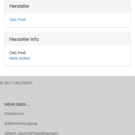
Hersteller
CNC Profi
Hersteller Info
CNC Profi
Mehr Artikel
© 2017 CNC PROFI
MEHR ÜBER...
Impressum
Batterieentsorgung
Allgem. Geschäftsbedingungen