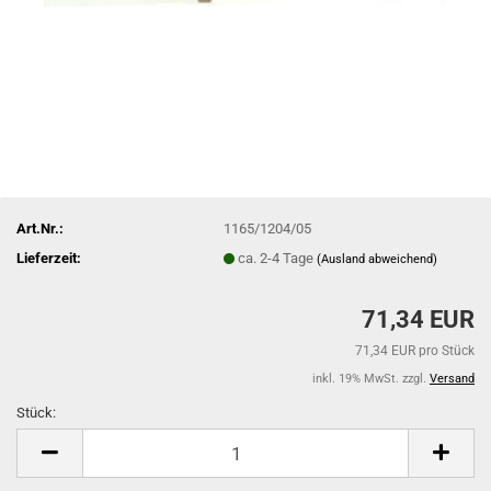
Art.Nr.:
1165/1204/05
Lieferzeit:
ca. 2-4 Tage
(Ausland abweichend)
71,34 EUR
71,34 EUR pro Stück
inkl. 19% MwSt. zzgl.
Versand
Stück:
Stück