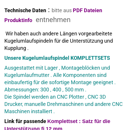
:
Technische Daten
bitte aus
PDF Dateien
entnehmen
Produktinfo
Wir haben auch andere Längen vorgearbeitete
Kugelumlaufspindeln für die Unterstützung und
Kupplung .
Unsere Kugelumlaufspindel KOMPLETTSETS
Ausgestattet mit Lager , Montageblöcken und
Kugelumlaufmutter . Alle Komponenten sind
einbaufertig für die sofortige Montage geeignet .
Abmessungen: 300 , 400 , 500 mm .
Die Spindel werden an CNC Plotter , CNC 3D
Drucker, manuelle Drehmaschinen und andere CNC
Maschinen installiert .
Link für passende
Komplettset : Satz für
die
Unterstützung fi 12 mm