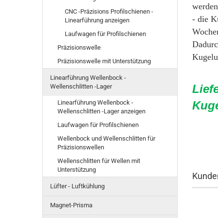
werden
CNC -Präzisions Profilschienen -
- die 
Linearführung anzeigen
Wochen
Laufwagen für Profilschienen
Dadurc
Präzisionswelle
Kugelu
Präzisionswelle mit Unterstützung
Linearführung Wellenbock -
Lief
Wellenschlitten -Lager
Linearführung Wellenbock -
Kuge
Wellenschlitten -Lager anzeigen
Laufwagen für Profilschienen
Wellenbock und Wellenschlitten für
Präzisionswellen
Wellenschlitten für Wellen mit
Unterstützung
Kunden
Lüfter - Luftkühlung
Magnet-Prisma