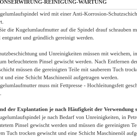
ONSERWIRUNG-REINIGUNG-WARTUNG
gelumlaufspindel wird mit einer Anti-Korrosion-Schutzschich
t.
Sie die Kugelumlaufmutter auf die Spindel drauf schrauben m
 entgratet und gründlich gereinigt werden.
hutzbeschichtung und Unreinigkeiten müssen mit weichem, i
eum befeuchtetem Pinsel gewischt werden. Nach Entfernen de
chicht müssen die gereinigten Teile mit sauberem Tuch trock
ht und eine Schicht Maschinenöl aufgetragen werden.
elumlaufmutter muss mit Fettpresse - Hochleitungsfett gesc
.
d der Explantation je nach Häufigkeit der Verwendung s
ugelumlaufspindel je nach Bedarf von Unreinigkeiten, in Pet
tetem Pinsel gewischt werden und müssen die gereinigten Tei
em Tuch trocken gewischt und eine Schicht Maschinenöl aufg