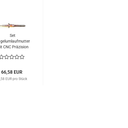
Set
gelumlaufmutter
it CNC Präzision
elumlaufspindel...
66,58 EUR
,58 EUR pro Stück