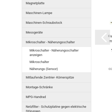
Magnetplatte
Maschinen-Lampe
Maschinen-Schraubstock
Messgeräte
Ku
m
Mikroschalter - Näherungsschalter
Kug
Mikroschalter - Näherungsschalter
anzeigen
Mikroschalter
Näherungs (Sensor)
66
Mitlaufende Zentrier- Körnerspitze
Montage-Schränke
MPG-Handrad
Netzfilter - Schutzplatine gegen elektrische
Störungen