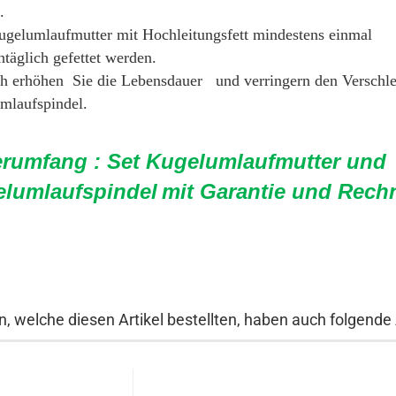
.
Kugelumlaufmutter mit Hochleitungsfett mindestens einmal
täglich gefettet werden.
h erhöhen Sie die Lebensdauer und verringern den Verschle
mlaufspindel.
erumfang : Set Kugelumlaufmutter und
lumlaufspindel
mit Garantie und Rec
, welche diesen Artikel bestellten, haben auch folgende A