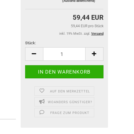
(Ausland abweichend)
59,44 EUR
59,44 EUR pro Stück
inkl. 19% MwSt. zzgl.
Versand
Stück:
Stück
AUF DEN MERKZETTEL
WOANDERS GÜNSTIGER?
FRAGE ZUM PRODUKT