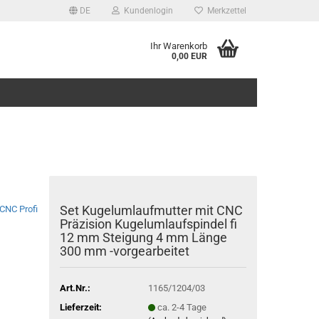
DE
Kundenlogin
Merkzettel
Ihr Warenkorb
0,00 EUR
Set Kugelumlaufmutter mit CNC
CNC Profi
Präzision Kugelumlaufspindel fi
12 mm Steigung 4 mm Länge
300 mm -vorgearbeitet
Art.Nr.:
1165/1204/03
Lieferzeit:
ca. 2-4 Tage