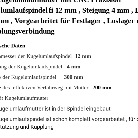
lumlaufspindel
fi 12 mm , Steigung 4 mm , 
m , Vorgearbeitet für Festlager , Loslager
lungsverbindung
sche Daten
hmesser der Kugelumlaufspindel
12 mm
gung der Kugelumlaufspindel
4 mm
e der Kugelumlaufspindel
300 mm
e des effektiven Verfahrweg mit Mutter
200 mm
mit Kugelumlaufmutter
Kugelumlaufmutter ist in der Spindel eingebaut
Kugelumlaufspindel ist schon komplett vorgearbeitet ,
für 
tützung und Kupplung