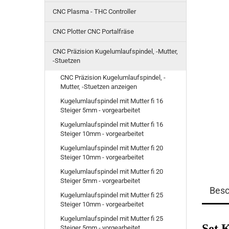
CNC Plasma - THC Controller
CNC Plotter CNC Portalfräse
CNC Präzision Kugelumlaufspindel, -Mutter,
-Stuetzen
CNC Präzision Kugelumlaufspindel, -
Mutter, -Stuetzen anzeigen
Kugelumlaufspindel mit Mutter fi 16
Steiger 5mm - vorgearbeitet
Kugelumlaufspindel mit Mutter fi 16
Steiger 10mm - vorgearbeitet
Kugelumlaufspindel mit Mutter fi 20
Steiger 10mm - vorgearbeitet
Kugelumlaufspindel mit Mutter fi 20
Steiger 5mm - vorgearbeitet
Besc
Kugelumlaufspindel mit Mutter fi 25
Steiger 10mm - vorgearbeitet
Kugelumlaufspindel mit Mutter fi 25
Set 
Steiger 5mm - vorgearbeitet