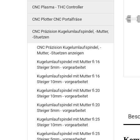
CNC Plasma - THC Controller
CNC Plotter CNC Portalfräse
CNC Präzision Kugelumlaufspindel, -Mutter,
-Stuetzen
CNC Präzision Kugelumlaufspindel, -
Mutter, -Stuetzen anzeigen
Kugelumlaufspindel mit Mutter fi 16
Steiger 5mm - vorgearbeitet
Kugelumlaufspindel mit Mutter fi 16
Steiger 10mm - vorgearbeitet
Kugelumlaufspindel mit Mutter fi 20
Steiger 10mm - vorgearbeitet
Kugelumlaufspindel mit Mutter fi 20
Steiger 5mm - vorgearbeitet
Besc
Kugelumlaufspindel mit Mutter fi 25
Steiger 10mm - vorgearbeitet
Kugelumlaufspindel mit Mutter fi 25
Komp
Steiger 5mm - vorgearbeitet