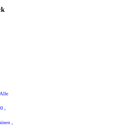
ck
Alle
0 ,
hinen
,