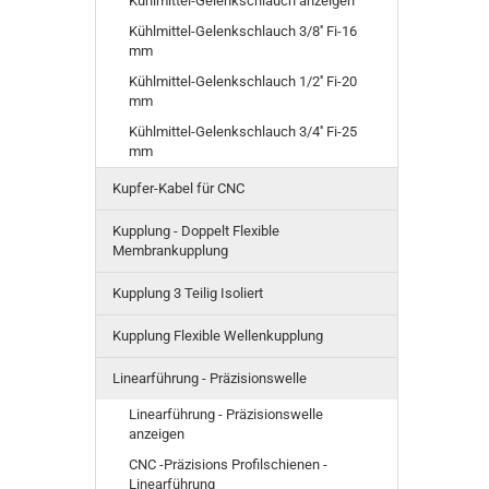
Kühlmittel-Gelenkschlauch anzeigen
Kühlmittel-Gelenkschlauch 3/8'' Fi-16
mm
Kühlmittel-Gelenkschlauch 1/2'' Fi-20
mm
Kühlmittel-Gelenkschlauch 3/4'' Fi-25
mm
Kupfer-Kabel für CNC
Kupplung - Doppelt Flexible
Membrankupplung
Kupplung 3 Teilig Isoliert
Kupplung Flexible Wellenkupplung
Linearführung - Präzisionswelle
Linearführung - Präzisionswelle
anzeigen
CNC -Präzisions Profilschienen -
Linearführung