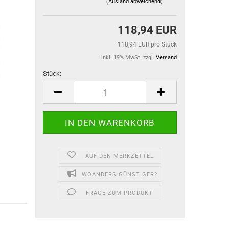
(Ausland abweichend)
118,94 EUR
118,94 EUR pro Stück
inkl. 19% MwSt. zzgl.
Versand
Stück:
Stück
AUF DEN MERKZETTEL
WOANDERS GÜNSTIGER?
FRAGE ZUM PRODUKT