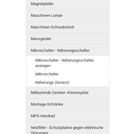
Magnetplatte
Maschinen-Lampe
Maschinen-Schraubstock
Messgeräte
Mikroschalter - Näherungsschalter
Mikroschalter - Näherungsschalter
anzeigen
Mikroschalter
Näherungs (Sensor)
Mitlaufende Zentrier- Körnerspitze
Montage-Schränke
MPG-Handrad
Netzfilter - Schutzplatine gegen elektrische
Störungen