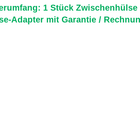
ferumfang: 1 Stück Zwischenhülse
se-Adapter mit Garantie / Rechnu