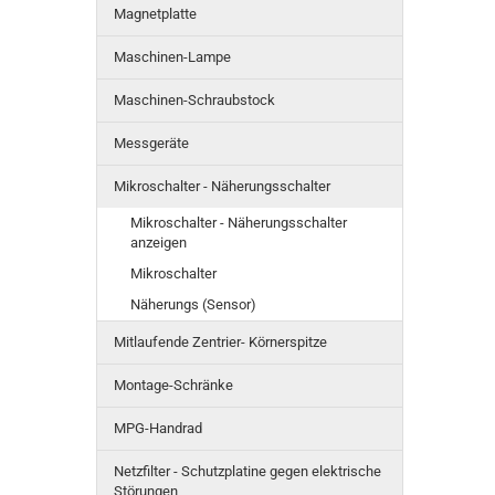
Magnetplatte
Maschinen-Lampe
Maschinen-Schraubstock
Messgeräte
Mikroschalter - Näherungsschalter
Mikroschalter - Näherungsschalter
anzeigen
Mikroschalter
Näherungs (Sensor)
Mitlaufende Zentrier- Körnerspitze
Montage-Schränke
MPG-Handrad
Netzfilter - Schutzplatine gegen elektrische
Störungen