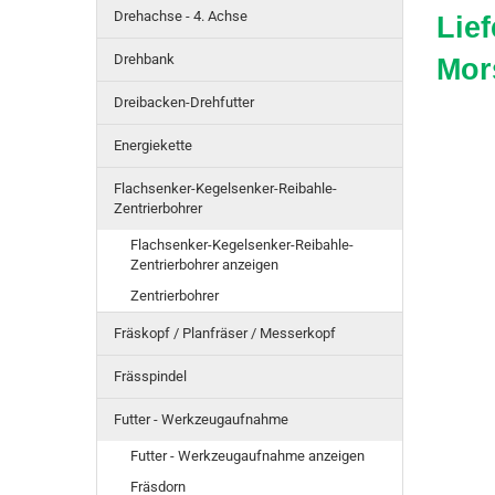
Drehachse - 4. Achse
Lie
Drehbank
Mor
Dreibacken-Drehfutter
Energiekette
Flachsenker-Kegelsenker-Reibahle-
Zentrierbohrer
Flachsenker-Kegelsenker-Reibahle-
Zentrierbohrer anzeigen
Zentrierbohrer
Fräskopf / Planfräser / Messerkopf
Frässpindel
Futter - Werkzeugaufnahme
Futter - Werkzeugaufnahme anzeigen
Fräsdorn