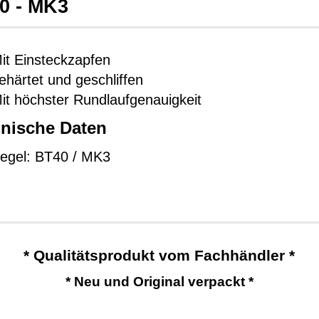
0 - MK3
it Einsteckzapfen
ehärtet und geschliffen
it höchster Rundlaufgenauigkeit
nische Daten
egel: BT40 / MK3
* Qualitätsprodukt vom Fachhändler *
* Neu und Original verpackt *