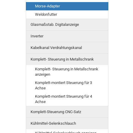
Morse-Adapter
Weldonfutter
Glasmaßstab. Digitalanzeige
Inverter
Kabelkanal Verdrahtungskanal
Komplett- Steuerung in Metallschrank
Komplett- Steuerung in Metallschrank
anzeigen
Komplett-montiert Steuerung für 3
Achse
Komplett-montiert Steuerung für 4
Achse
Komplett-Steuerung CNC-Satz
Kühlmittel-Gelenkschlauch