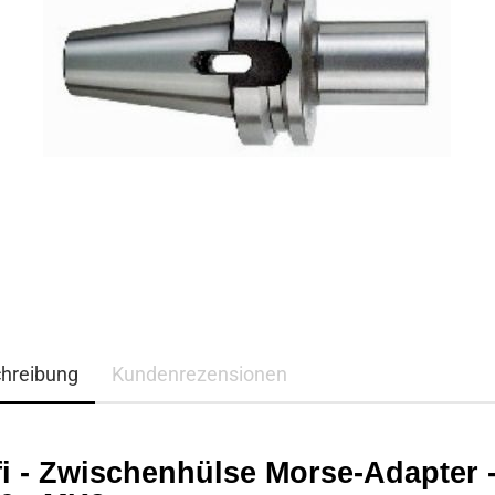
hreibung
Kundenrezensionen
fi - Zwischenhülse Morse-Adapter 