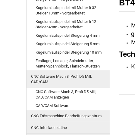
BT4
Kugelumlaufspindel mit Mutter fi 32
Steiger 10mm - vorgearbeitet
Kugelumlaufspindel mit Mutter fi 12
M
Steiger 4mm - vorgearbeitet
g
Kugelumlaufspindel Steigerung 4 mm
M
Kugelumlaufspindel Steigerung 5 mm
Kugelumlaufspindel Steigerung 10 mm
Tech
Festlager, Loslager, Spindelmutter,
K
Mutter-Spannblock, Flansch-Stuetzen
CNC Software Mach 3, Profi D5 Mill,
CAD/CAM
CNC Software Mach 3, Profi D5 Mill,
CAD/CAM anzeigen
CAD/CAM Software
CNC-Fräsmaschine Bearbeitungszentrum
CNC-Interfaceplatine