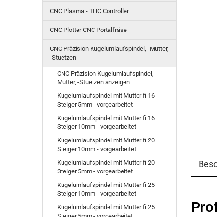
CNC Plasma - THC Controller
CNC Plotter CNC Portalfräse
CNC Präzision Kugelumlaufspindel, -Mutter,
-Stuetzen
CNC Präzision Kugelumlaufspindel, -
Mutter, -Stuetzen anzeigen
Kugelumlaufspindel mit Mutter fi 16
Steiger 5mm - vorgearbeitet
Kugelumlaufspindel mit Mutter fi 16
Steiger 10mm - vorgearbeitet
Kugelumlaufspindel mit Mutter fi 20
Steiger 10mm - vorgearbeitet
Kugelumlaufspindel mit Mutter fi 20
Besc
Steiger 5mm - vorgearbeitet
Kugelumlaufspindel mit Mutter fi 25
Steiger 10mm - vorgearbeitet
Pro
Kugelumlaufspindel mit Mutter fi 25
Steiger 5mm - vorgearbeitet