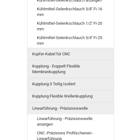
Kühlmittel-Gelenkschlauch anzeigen
Kühlmittel-Gelenkschlauch 3/8'' Fi-16
mm
Kühlmittel-Gelenkschlauch 1/2'' Fi-20
mm
Kühlmittel-Gelenkschlauch 3/4'' Fi-25
mm
Kupfer-Kabel für CNC
Kupplung - Doppelt Flexible
Membrankupplung
Kupplung 3 Teilig Isoliert
Kupplung Flexible Wellenkupplung
Linearführung - Präzisionswelle
Linearführung - Präzisionswelle
anzeigen
CNC -Präzisions Profilschienen -
Linearführung