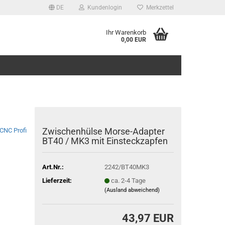
DE
Kundenlogin
Merkzettel
Ihr Warenkorb
0,00 EUR
Zwischenhülse Morse-Adapter
CNC Profi
BT40 / MK3 mit Einsteckzapfen
Art.Nr.:
2242/BT40MK3
Lieferzeit:
ca. 2-4 Tage
(Ausland abweichend)
43,97 EUR