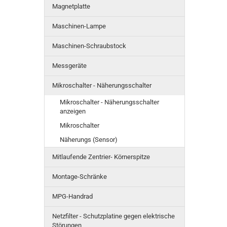
Magnetplatte
Maschinen-Lampe
Maschinen-Schraubstock
Messgeräte
Mikroschalter - Näherungsschalter
Mikroschalter - Näherungsschalter
anzeigen
Mikroschalter
Näherungs (Sensor)
Mitlaufende Zentrier- Körnerspitze
Montage-Schränke
MPG-Handrad
Netzfilter - Schutzplatine gegen elektrische
Störungen