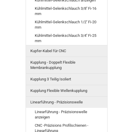
Kühlmittel-Gelenkschlauch anzeigen
Kühlmittel-Gelenkschlauch 3/8'' Fi-16
mm
Kühlmittel-Gelenkschlauch 1/2'' Fi-20
mm
Kühlmittel-Gelenkschlauch 3/4'' Fi-25
mm
Kupfer-Kabel für CNC
Kupplung - Doppelt Flexible
Membrankupplung
Kupplung 3 Teilig Isoliert
Kupplung Flexible Wellenkupplung
Linearführung - Präzisionswelle
Linearführung - Präzisionswelle
anzeigen
CNC -Präzisions Profilschienen -
Linearführung