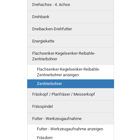
Drehachse - 4. Achse
Drehbank
Dreibacken-Drehfutter
Energiekette
Flachsenker-Kegelsenker-Reibahle-
Zentrierbohrer
Flachsenker-Kegelsenker-Reibahle-
Zentrierbohrer anzeigen
Zentrierbohrer
Fräskopf / Planfräser / Messerkopf
Frässpindel
Futter - Werkzeugaufnahme
Futter - Werkzeugaufnahme anzeigen
Fräsdorn