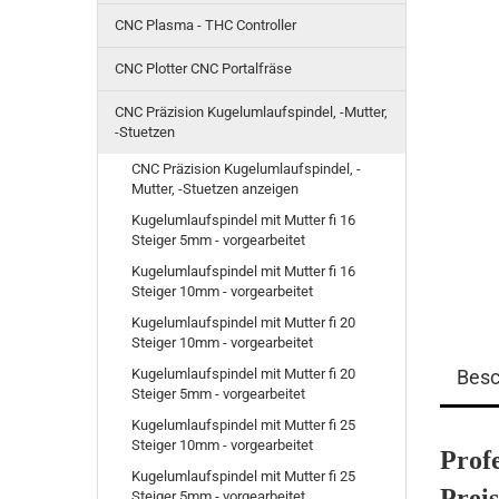
CNC Plasma - THC Controller
CNC Plotter CNC Portalfräse
CNC Präzision Kugelumlaufspindel, -Mutter,
-Stuetzen
CNC Präzision Kugelumlaufspindel, -
Mutter, -Stuetzen anzeigen
Kugelumlaufspindel mit Mutter fi 16
Steiger 5mm - vorgearbeitet
Kugelumlaufspindel mit Mutter fi 16
Steiger 10mm - vorgearbeitet
Kugelumlaufspindel mit Mutter fi 20
Steiger 10mm - vorgearbeitet
Kugelumlaufspindel mit Mutter fi 20
Besc
Steiger 5mm - vorgearbeitet
Kugelumlaufspindel mit Mutter fi 25
Steiger 10mm - vorgearbeitet
Profe
Kugelumlaufspindel mit Mutter fi 25
Preis
Steiger 5mm - vorgearbeitet