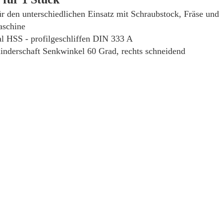
ür den unterschiedlichen Einsatz mit Schraubstock, Fräse und
schine
l HSS - profilgeschliffen DIN 333 A
inderschaft Senkwinkel 60 Grad, rechts schneidend