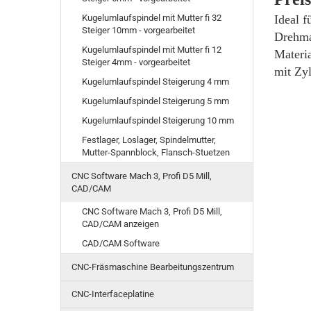
Kugelumlaufspindel mit Mutter fi 32
Ideal f
Steiger 10mm - vorgearbeitet
Drehma
Kugelumlaufspindel mit Mutter fi 12
Materia
Steiger 4mm - vorgearbeitet
mit Zyl
Kugelumlaufspindel Steigerung 4 mm
Kugelumlaufspindel Steigerung 5 mm
Kugelumlaufspindel Steigerung 10 mm
Festlager, Loslager, Spindelmutter,
Mutter-Spannblock, Flansch-Stuetzen
CNC Software Mach 3, Profi D5 Mill,
CAD/CAM
CNC Software Mach 3, Profi D5 Mill,
CAD/CAM anzeigen
CAD/CAM Software
CNC-Fräsmaschine Bearbeitungszentrum
CNC-Interfaceplatine