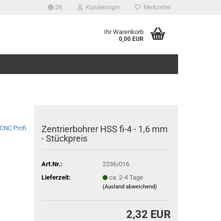
DE
Kundenlogin
Merkzettel
Ihr Warenkorb
0,00 EUR
Zentrierbohrer HSS fi-4 - 1,6 mm
CNC Profi
- Stückpreis
Art.Nr.:
2236/016
Lieferzeit:
ca. 2-4 Tage
(Ausland abweichend)
2,32 EUR