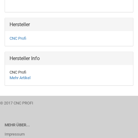
Hersteller
CNC Profi
Hersteller Info
CNC Profi
Mehr Artikel
© 2017 CNC PROFI
MEHR ÜBER...
Impressum