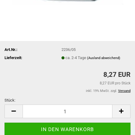
Art.Nr.:
2236/05
Lieferzeit:
ca. 2-4 Tage
(Ausland abweichend)
8,27 EUR
8,27 EUR pro Stück
inkl. 19% MwSt. zzgl.
Versand
Stück:
Stück