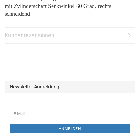
mit Zylinderschaft Senkwinkel 60 Grad, rechts
schneidend
Kundenrezensionen
Newsletter-Anmeldung
WEITER
E-
ZUR
Mail
NEWSLETTER-
ANMELDUNG
ANMELDEN