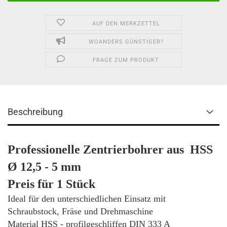
AUF DEN MERKZETTEL
WOANDERS GÜNSTIGER?
FRAGE ZUM PRODUKT
Beschreibung
Professionelle
Zentrierb
ohrer
aus
HSS
Ø
12,5 - 5
mm
Preis für
1 Stück
Ideal für den unterschiedlichen Einsatz mit
Schraubstock, Fräse und Drehmaschine
Material HSS - profilgeschliffen DIN 333 A