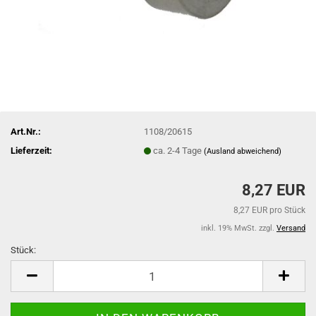
Art.Nr.:
1108/20615
Lieferzeit:
ca. 2-4 Tage
(Ausland abweichend)
8,27 EUR
8,27 EUR pro Stück
inkl. 19% MwSt. zzgl.
Versand
Stück:
Stück