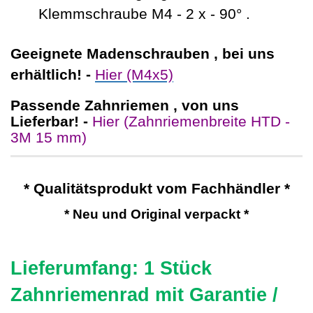
Klemmschraube M4 - 2 x - 90° .
Geeignete Madenschrauben , bei uns
erhältlich! -
Hier (M4x5)
Passende Zahnriemen , von uns
Lieferbar! -
Hier (Zahnriemenbreite HTD -
3M 15 mm)
* Qualitätsprodukt vom Fachhändler *
* Neu und Original verpackt *
Lieferumfang: 1 Stück
Zahnriemenrad mit Garantie /