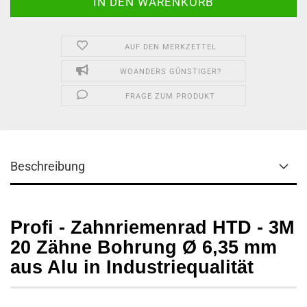
AUF DEN MERKZETTEL
WOANDERS GÜNSTIGER?
FRAGE ZUM PRODUKT
Beschreibung
Profi - Zahnriemenrad HTD - 3M
20 Zähne Bohrung Ø 6,35 mm
aus Alu in Industriequalität