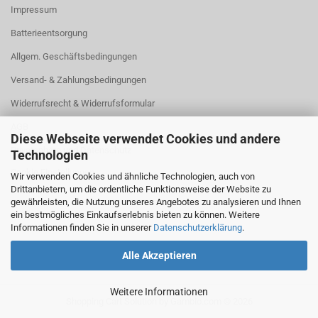
Impressum
Batterieentsorgung
Allgem. Geschäftsbedingungen
Versand- & Zahlungsbedingungen
Widerrufsrecht & Widerrufsformular
AGB
Diese Webseite verwendet Cookies und andere
Privatsphäre und Datenschutz
Technologien
Cookie Einstellungen
Wir verwenden Cookies und ähnliche Technologien, auch von
Drittanbietern, um die ordentliche Funktionsweise der Website zu
gewährleisten, die Nutzung unseres Angebotes zu analysieren und Ihnen
ein bestmögliches Einkaufserlebnis bieten zu können. Weitere
Informationen finden Sie in unserer
Datenschutzerklärung
.
Alle Akzeptieren
Weitere Informationen
Shopping Cart Solution
by Gambio.com © 2026