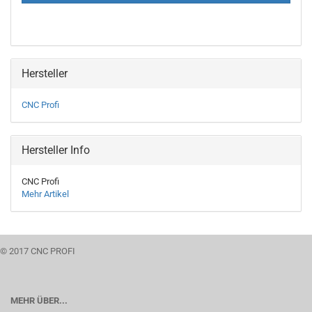
Hersteller
CNC Profi
Hersteller Info
CNC Profi
Mehr Artikel
© 2017 CNC PROFI
MEHR ÜBER...