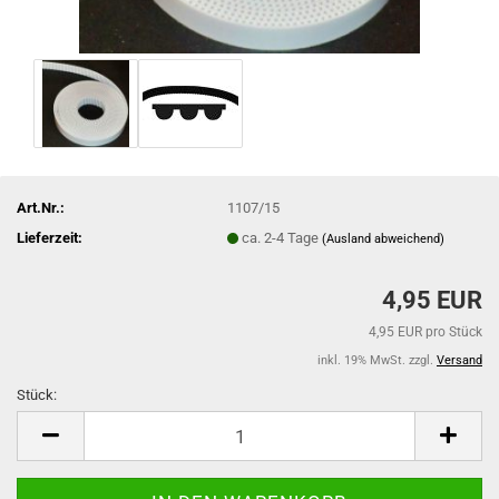
Art.Nr.:
1107/15
Lieferzeit:
ca. 2-4 Tage
(Ausland abweichend)
4,95 EUR
4,95 EUR pro Stück
inkl. 19% MwSt. zzgl.
Versand
Stück:
Stück