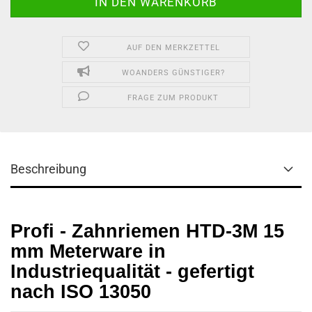
AUF DEN MERKZETTEL
WOANDERS GÜNSTIGER?
FRAGE ZUM PRODUKT
Beschreibung
Profi - Zahnriemen HTD-3M 15
mm Meterware in
Industriequalität - gefertigt
nach ISO 13050