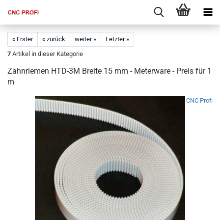
« Erster
« zurück
weiter »
Letzter »
7
Artikel in dieser Kategorie
Zahnriemen HTD-3M Breite 15 mm - Meterware - Preis für 1
m
CNC Profi