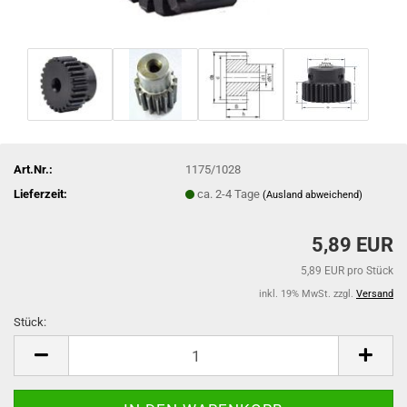
Art.Nr.:
1175/1028
Lieferzeit:
ca. 2-4 Tage
(Ausland abweichend)
5,89 EUR
5,89 EUR pro Stück
inkl. 19% MwSt. zzgl.
Versand
Stück:
Stück