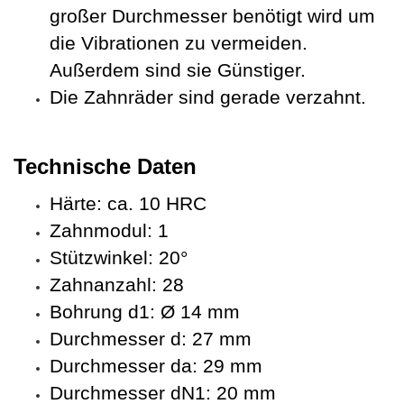
großer Durchmesser benötigt wird um
die Vibrationen zu vermeiden.
Außerdem sind sie Günstiger.
Die Zahnräder sind gerade verzahnt.
Technische Daten
Härte: ca. 10 HRC
Zahnmodul: 1
Stützwinkel: 20°
Zahnanzahl: 28
Bohrung d1: Ø 14 mm
Durchmesser d: 27 mm
Durchmesser da: 29 mm
Durchmesser dN1: 20 mm