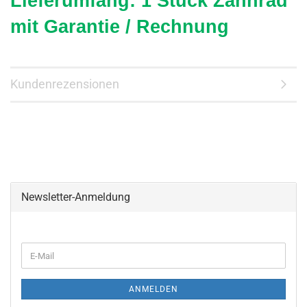
Lieferumfang: 1 Stück Zahnrad
mit Garantie / Rechnung
Kundenrezensionen
Newsletter-Anmeldung
WEITER
E-
ZUR
Mail
NEWSLETTER-
ANMELDUNG
ANMELDEN