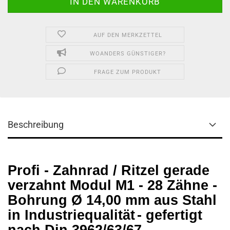
AUF DEN MERKZETTEL
WOANDERS GÜNSTIGER?
FRAGE ZUM PRODUKT
Beschreibung
Profi - Zahnrad / Ritzel gerade
verzahnt Modul M1 - 28 Zähne -
Bohrung Ø 14,00 mm aus Stahl
in Industriequalität
- gefertigt