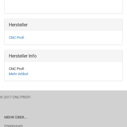
Hersteller
CNC Profi
Hersteller Info
CNC Profi
Mehr Artikel
© 2017 CNC PROFI
MEHR ÜBER...
Impressum