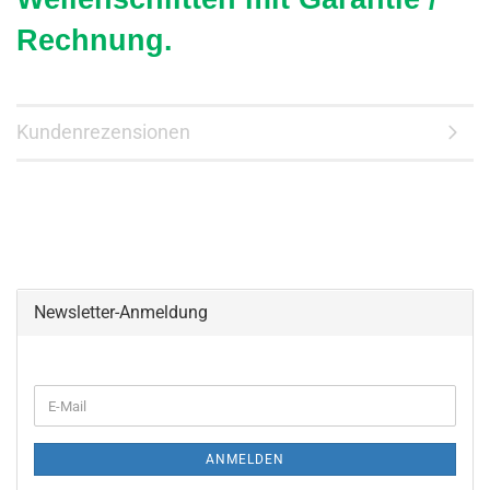
Rechnung.
Kundenrezensionen
Newsletter-Anmeldung
WEITER
E-
ZUR
Mail
NEWSLETTER-
ANMELDUNG
ANMELDEN