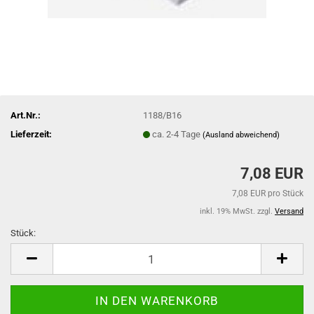
Art.Nr.:
1188/B16
Lieferzeit:
ca. 2-4 Tage
(Ausland abweichend)
7,08 EUR
7,08 EUR pro Stück
inkl. 19% MwSt. zzgl.
Versand
Stück:
Stück