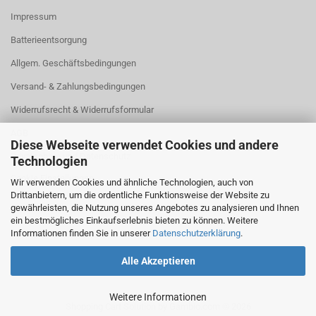
Impressum
Batterieentsorgung
Allgem. Geschäftsbedingungen
Versand- & Zahlungsbedingungen
Widerrufsrecht & Widerrufsformular
AGB
Diese Webseite verwendet Cookies und andere
Privatsphäre und Datenschutz
Technologien
Cookie Einstellungen
Wir verwenden Cookies und ähnliche Technologien, auch von
Drittanbietern, um die ordentliche Funktionsweise der Website zu
gewährleisten, die Nutzung unseres Angebotes zu analysieren und Ihnen
ein bestmögliches Einkaufserlebnis bieten zu können. Weitere
Informationen finden Sie in unserer
Datenschutzerklärung
.
Alle Akzeptieren
Weitere Informationen
Shopping Cart Solution
by Gambio.com © 2026