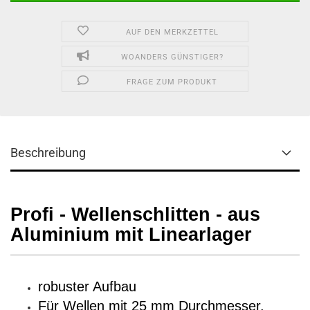
AUF DEN MERKZETTEL
WOANDERS GÜNSTIGER?
FRAGE ZUM PRODUKT
Beschreibung
Profi - Wellenschlitten - aus
Aluminium mit Linearlager
robuster Aufbau
Für Wellen mit 25 mm Durchmesser.