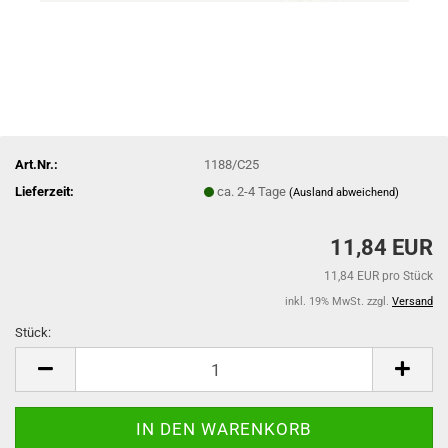
Art.Nr.:
1188/C25
Lieferzeit:
ca. 2-4 Tage
(Ausland abweichend)
11,84 EUR
11,84 EUR pro Stück
inkl. 19% MwSt. zzgl.
Versand
Stück:
Stück