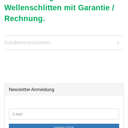
Wellenschlitten mit Garantie /
Rechnung.
Kundenrezensionen
Newsletter-Anmeldung
WEITER
E-
ZUR
Mail
NEWSLETTER-
ANMELDUNG