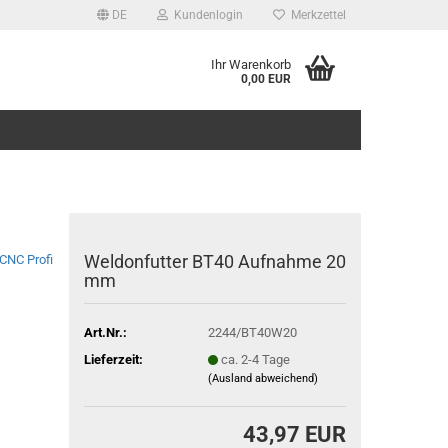
DE
Kundenlogin
Merkzettel
Ihr Warenkorb
0,00 EUR
Weldonfutter BT40 Aufnahme 20
CNC Profi
mm
Art.Nr.:
2244/BT40W20
Lieferzeit:
ca. 2-4 Tage
(Ausland abweichend)
43,97 EUR