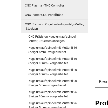
CNC Plasma - THC Controller
CNC Plotter CNC Portalfräse
CNC Präzision Kugelumlaufspindel, -Mutter,
-Stuetzen
CNC Präzision Kugelumlaufspindel, -
Mutter, -Stuetzen anzeigen
Kugelumlaufspindel mit Mutter fi 16
Steiger 5mm - vorgearbeitet
Kugelumlaufspindel mit Mutter fi 16
Steiger 10mm - vorgearbeitet
Kugelumlaufspindel mit Mutter fi 20
Steiger 10mm - vorgearbeitet
Kugelumlaufspindel mit Mutter fi 20
Besc
Steiger 5mm - vorgearbeitet
Kugelumlaufspindel mit Mutter fi 25
Steiger 10mm - vorgearbeitet
Prof
Kugelumlaufspindel mit Mutter fi 25
Steiger 5mm - vorgearbeitet