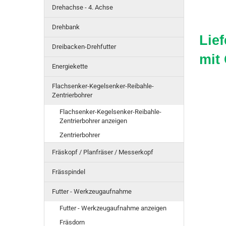
Drehachse - 4. Achse
Drehbank
Lie
Dreibacken-Drehfutter
mit
Energiekette
Flachsenker-Kegelsenker-Reibahle-
Zentrierbohrer
Flachsenker-Kegelsenker-Reibahle-
Zentrierbohrer anzeigen
Zentrierbohrer
Fräskopf / Planfräser / Messerkopf
Frässpindel
Futter - Werkzeugaufnahme
Futter - Werkzeugaufnahme anzeigen
Fräsdorn