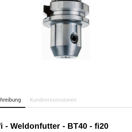
hreibung
Kundenrezensionen
i - Weldonfutter - BT40 - fi20