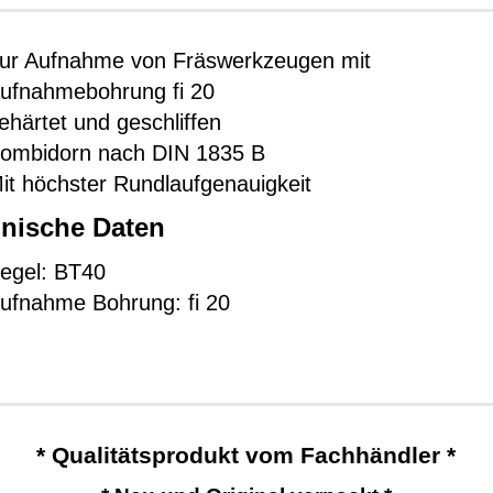
ur Aufnahme von Fräswerkzeugen mit
ufnahmebohrung fi 20
ehärtet und geschliffen
ombidorn nach DIN 1835 B
it höchster Rundlaufgenauigkeit
nische Daten
egel: BT40
ufnahme Bohrung: fi 20
* Qualitätsprodukt vom Fachhändler *