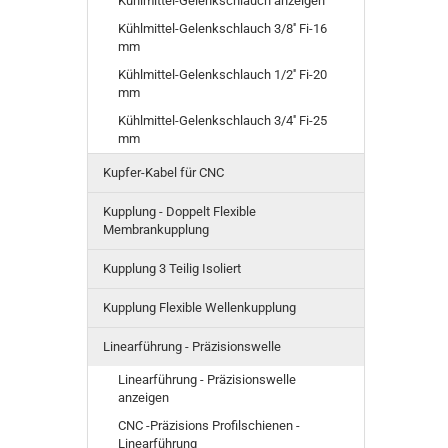
Kühlmittel-Gelenkschlauch anzeigen
Kühlmittel-Gelenkschlauch 3/8'' Fi-16
mm
Kühlmittel-Gelenkschlauch 1/2'' Fi-20
mm
Kühlmittel-Gelenkschlauch 3/4'' Fi-25
mm
Kupfer-Kabel für CNC
Kupplung - Doppelt Flexible
Membrankupplung
Kupplung 3 Teilig Isoliert
Kupplung Flexible Wellenkupplung
Linearführung - Präzisionswelle
Linearführung - Präzisionswelle
anzeigen
CNC -Präzisions Profilschienen -
Linearführung