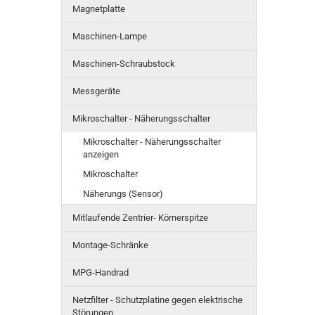
Magnetplatte
Maschinen-Lampe
Maschinen-Schraubstock
Messgeräte
Mikroschalter - Näherungsschalter
Mikroschalter - Näherungsschalter
anzeigen
Mikroschalter
Näherungs (Sensor)
Mitlaufende Zentrier- Körnerspitze
Montage-Schränke
MPG-Handrad
Netzfilter - Schutzplatine gegen elektrische
Störungen