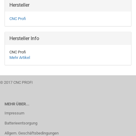
Hersteller
CNC Profi
Hersteller Info
CNC Profi
Mehr Artikel
© 2017 CNC PROFI
MEHR ÜBER...
Impressum
Batterieentsorgung
Allgem. Geschäftsbedingungen