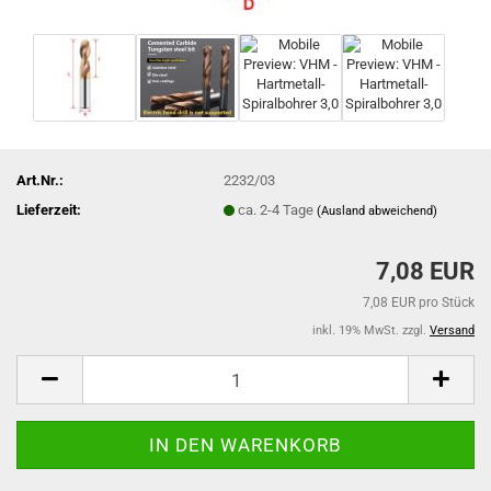
Art.Nr.:
2232/03
Lieferzeit:
ca. 2-4 Tage
(Ausland abweichend)
7,08 EUR
7,08 EUR pro Stück
inkl. 19% MwSt. zzgl.
Versand