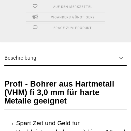
AUF DEN MERKZETTEL
WOANDERS GÜNSTIGER?
FRAGE ZUM PRODUKT
Beschreibung
Profi - Bohrer aus Hartmetall
(VHM) fi 3,0 mm für harte
Metalle geeignet
Spart Zeit und Geld für