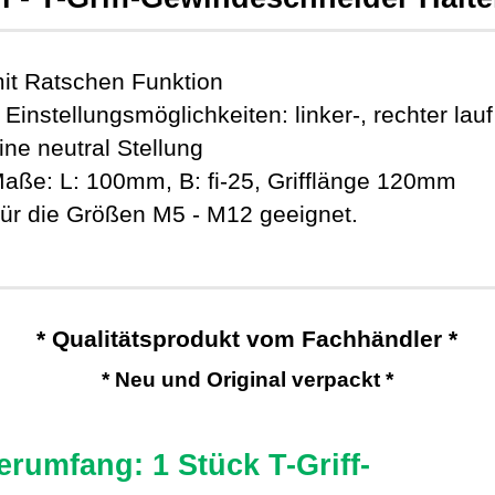
it Ratschen Funktion
 Einstellungsmöglichkeiten: linker-, rechter lau
ine neutral Stellung
aße: L: 100mm, B: fi-25, Grifflänge 120mm
ür die Größen M5 - M12 geeignet.
* Qualitätsprodukt vom Fachhändler *
* Neu und Original verpackt *
erumfang: 1 Stück T-Griff-