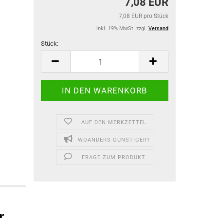
7,08 EUR
7,08 EUR pro Stück
inkl. 19% MwSt. zzgl.
Versand
Stück:
Stück
AUF DEN MERKZETTEL
WOANDERS GÜNSTIGER?
FRAGE ZUM PRODUKT
r