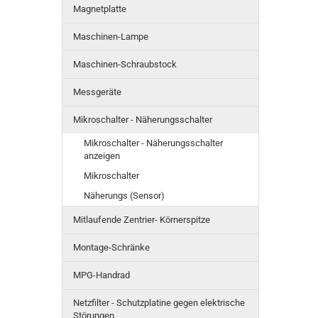
Magnetplatte
Maschinen-Lampe
Maschinen-Schraubstock
Messgeräte
Mikroschalter - Näherungsschalter
Mikroschalter - Näherungsschalter
anzeigen
Mikroschalter
Näherungs (Sensor)
Mitlaufende Zentrier- Körnerspitze
Montage-Schränke
MPG-Handrad
Netzfilter - Schutzplatine gegen elektrische
Störungen