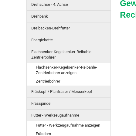
Gew
Drehachse - 4. Achse
Rec
Drehbank
Dreibacken-Drehfutter
Energiekette
Flachsenker-Kegelsenker-Reibahle-
Zentrierbohrer
Flachsenker-Kegelsenker-Reibahle-
Zentrierbohrer anzeigen
Zentrierbohrer
Fräskopf / Planfräser / Messerkopf
Frässpindel
Futter - Werkzeugaufnahme
Futter - Werkzeugaufnahme anzeigen
Fräsdorn