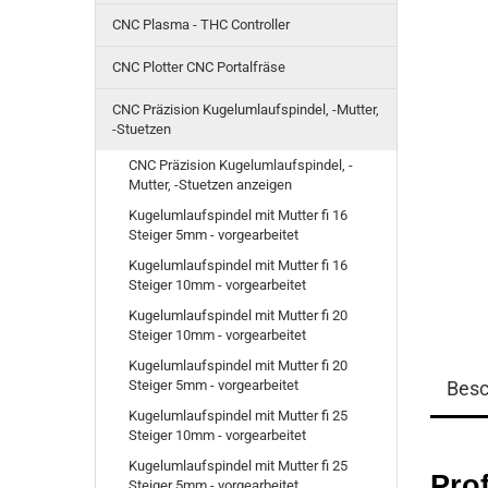
CNC Plasma - THC Controller
CNC Plotter CNC Portalfräse
CNC Präzision Kugelumlaufspindel, -Mutter,
-Stuetzen
CNC Präzision Kugelumlaufspindel, -
Mutter, -Stuetzen anzeigen
Kugelumlaufspindel mit Mutter fi 16
Steiger 5mm - vorgearbeitet
Kugelumlaufspindel mit Mutter fi 16
Steiger 10mm - vorgearbeitet
Kugelumlaufspindel mit Mutter fi 20
Steiger 10mm - vorgearbeitet
Kugelumlaufspindel mit Mutter fi 20
Steiger 5mm - vorgearbeitet
Besc
Kugelumlaufspindel mit Mutter fi 25
Steiger 10mm - vorgearbeitet
Kugelumlaufspindel mit Mutter fi 25
Prof
Steiger 5mm - vorgearbeitet