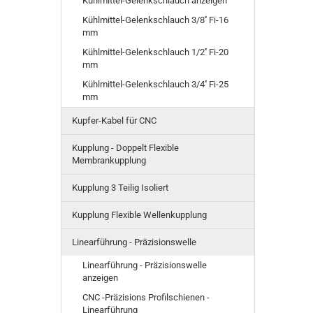
Kühlmittel-Gelenkschlauch anzeigen
Kühlmittel-Gelenkschlauch 3/8'' Fi-16
mm
Kühlmittel-Gelenkschlauch 1/2'' Fi-20
mm
Kühlmittel-Gelenkschlauch 3/4'' Fi-25
mm
Kupfer-Kabel für CNC
Kupplung - Doppelt Flexible
Membrankupplung
Kupplung 3 Teilig Isoliert
Kupplung Flexible Wellenkupplung
Linearführung - Präzisionswelle
Linearführung - Präzisionswelle
anzeigen
CNC -Präzisions Profilschienen -
Linearführung