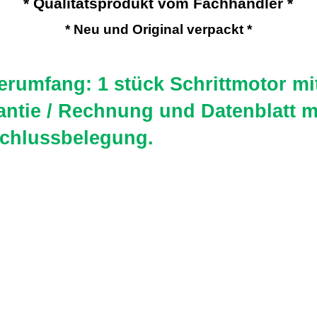
* Qualitätsprodukt vom Fachhändler *
* Neu und Original verpackt *
erumfang: 1 stück Schrittmotor mi
antie / Rechnung und Datenblatt m
chlussbelegung.