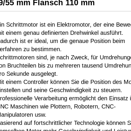
 19/55 mm Flansch 110 mm
in Schrittmotor ist ein Elektromotor, der eine Bew
it einem genau definierten Drehwinkel ausführt.
adurch ist er ideal, um die genaue Position beim
erfahren zu bestimmen.
chrittmotoren sind, je nach Zweck, für Umdrehung
on Bruchteilen bis zu mehreren tausend Umdrehu
ro Sekunde ausgelegt.
it einem Controller können Sie die Position des M
instellen und seine Geschwindigkeit zu steuern.
rofessionelle Verarbeitung ermöglicht den Einsatz 
NC Maschinen wie Plottern, Robotern, CNC-
anipulatoren usw.
asierend auf fortschrittlicher Technologie können S