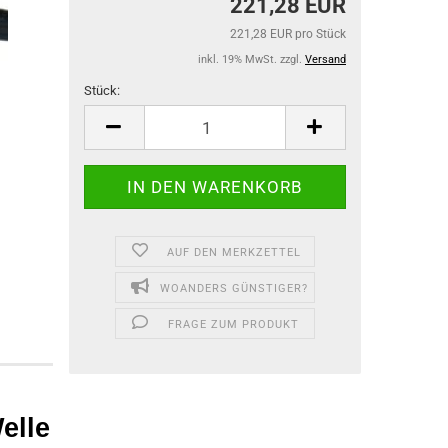
221,28 EUR
221,28 EUR pro Stück
inkl. 19% MwSt. zzgl.
Versand
Stück:
Stück
AUF DEN MERKZETTEL
WOANDERS GÜNSTIGER?
FRAGE ZUM PRODUKT
elle