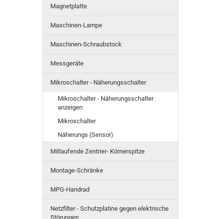
Magnetplatte
Maschinen-Lampe
Maschinen-Schraubstock
Messgeräte
Mikroschalter - Näherungsschalter
Mikroschalter - Näherungsschalter
anzeigen
Mikroschalter
Näherungs (Sensor)
Mitlaufende Zentrier- Körnerspitze
Montage-Schränke
MPG-Handrad
Netzfilter - Schutzplatine gegen elektrische
Störungen