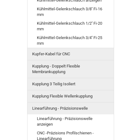
Kühlmittel-Gelenkschlauch anzeigen
Kühlmittel-Gelenkschlauch 3/8'' Fi-16
mm
Kühlmittel-Gelenkschlauch 1/2'' Fi-20
mm
Kühlmittel-Gelenkschlauch 3/4'' Fi-25
mm
Kupfer-Kabel für CNC
Kupplung - Doppelt Flexible
Membrankupplung
Kupplung 3 Teilig Isoliert
Kupplung Flexible Wellenkupplung
Linearführung - Präzisionswelle
Linearführung - Präzisionswelle
anzeigen
CNC -Präzisions Profilschienen -
Linearführung