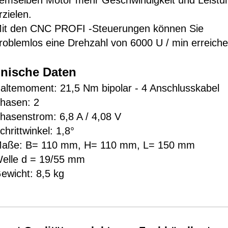
emselben Motor mehr Geschwindigkeit und Leistu
rzielen.
it den CNC PROFI -Steuerungen können Sie
roblemlos eine Drehzahl von 6000 U / min erreiche
nische Daten
altemoment: 21,5 Nm bipolar - 4 Anschlusskabel
hasen: 2
hasenstrom: 6,8 A / 4,08 V
chrittwinkel: 1,8°
aße: B= 110 mm, H= 110 mm, L= 150 mm
elle d = 19/55 mm
ewicht: 8,5 kg