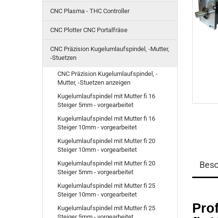
CNC Plasma - THC Controller
CNC Plotter CNC Portalfräse
CNC Präzision Kugelumlaufspindel, -Mutter,
-Stuetzen
CNC Präzision Kugelumlaufspindel, -
Mutter, -Stuetzen anzeigen
Kugelumlaufspindel mit Mutter fi 16
Steiger 5mm - vorgearbeitet
Kugelumlaufspindel mit Mutter fi 16
Steiger 10mm - vorgearbeitet
Kugelumlaufspindel mit Mutter fi 20
Steiger 10mm - vorgearbeitet
Kugelumlaufspindel mit Mutter fi 20
Besc
Steiger 5mm - vorgearbeitet
Kugelumlaufspindel mit Mutter fi 25
Steiger 10mm - vorgearbeitet
Prof
Kugelumlaufspindel mit Mutter fi 25
Steiger 5mm - vorgearbeitet