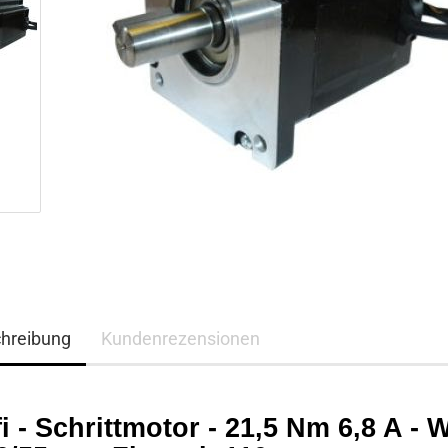
hreibung
Kundenrezensionen
i - Schrittmotor - 21,5 Nm 6,8 A - W