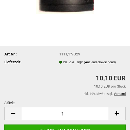
Art.Nr.:
1111/PVG29
Lieferzeit:
ca. 2-4 Tage
(Ausland abweichend)
10,10 EUR
10,10 EUR pro Stück
inkl. 19% MwSt. zzgl.
Versand
Stück:
Stück