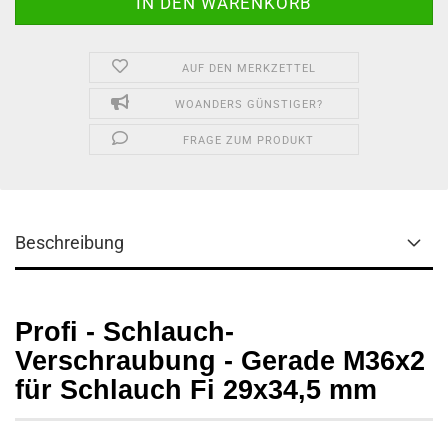
AUF DEN MERKZETTEL
WOANDERS GÜNSTIGER?
FRAGE ZUM PRODUKT
Beschreibung
Profi - Schlauch-
Verschraubung - Gerade M36x2
für Schlauch Fi 29x34,5 mm