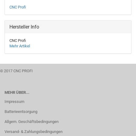
CNC Profi
Hersteller Info
CNC Profi
Mehr Artikel
© 2017 CNC PROFI
MEHR ÜBER...
Impressum
Batterieentsorgung
Allgem. Geschäftsbedingungen
Versand- & Zahlungsbedingungen