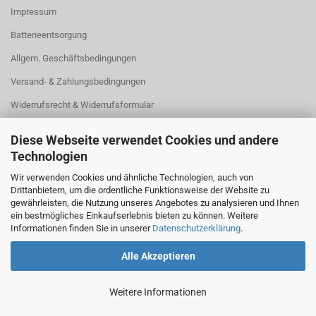
Impressum
Batterieentsorgung
Allgem. Geschäftsbedingungen
Versand- & Zahlungsbedingungen
Widerrufsrecht & Widerrufsformular
AGB
Diese Webseite verwendet Cookies und andere
Privatsphäre und Datenschutz
Technologien
Cookie Einstellungen
Wir verwenden Cookies und ähnliche Technologien, auch von
Drittanbietern, um die ordentliche Funktionsweise der Website zu
gewährleisten, die Nutzung unseres Angebotes zu analysieren und Ihnen
ein bestmögliches Einkaufserlebnis bieten zu können. Weitere
Informationen finden Sie in unserer
Datenschutzerklärung
.
Alle Akzeptieren
Weitere Informationen
Shopping Cart Solution
by Gambio.com © 2026