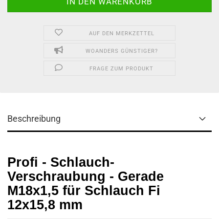
AUF DEN MERKZETTEL
WOANDERS GÜNSTIGER?
FRAGE ZUM PRODUKT
Beschreibung
Profi - Schlauch-
Verschraubung - Gerade
M18x1,5 für Schlauch Fi
12x15,8 mm