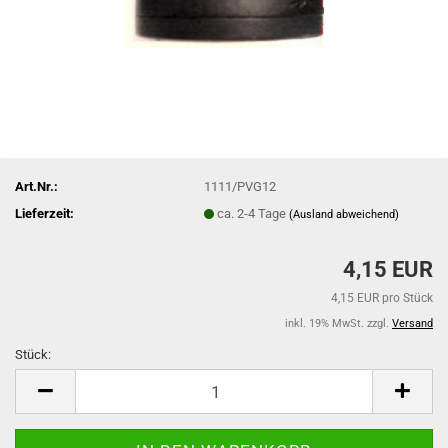
Art.Nr.:
1111/PVG12
Lieferzeit:
ca. 2-4 Tage
(Ausland abweichend)
4,15 EUR
4,15 EUR pro Stück
inkl. 19% MwSt. zzgl.
Versand
Stück:
Stück