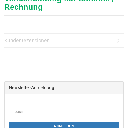
Rechnung
Kundenrezensionen
Newsletter-Anmeldung
WEITER
E-
ZUR
Mail
NEWSLETTER-
ANMELDUNG
ANMELDEN