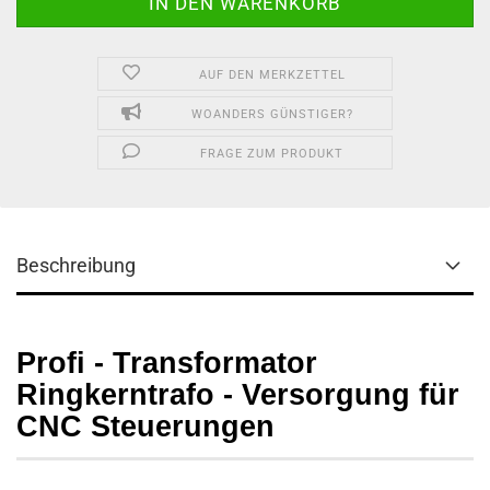
AUF DEN MERKZETTEL
WOANDERS GÜNSTIGER?
FRAGE ZUM PRODUKT
Beschreibung
Profi - Transformator
Ringkerntrafo - Versorgung für
CNC Steuerungen