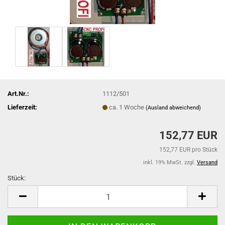
Art.Nr.:
1112/501
Lieferzeit:
ca. 1 Woche
(Ausland abweichend)
152,77 EUR
152,77 EUR pro Stück
inkl. 19% MwSt. zzgl.
Versand
Stück:
Stück