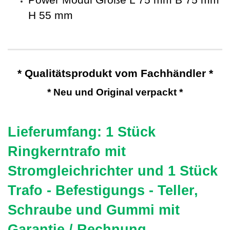
Power Modul Größe L 75 mm B 75 mm
H 55 mm
* Qualitätsprodukt vom Fachhändler *
* Neu und Original verpackt *
Lieferumfang: 1 Stück
Ringkerntrafo mit
Stromgleichrichter und 1 Stück
Trafo - Befestigungs - Teller,
Schraube und Gummi mit
Garantie / Rechnung