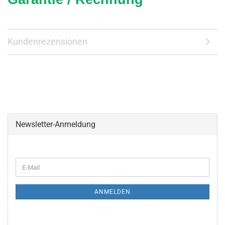
Kundenrezensionen
Newsletter-Anmeldung
WEITER
E-
ZUR
Mail
NEWSLETTER-
ANMELDUNG
ANMELDEN