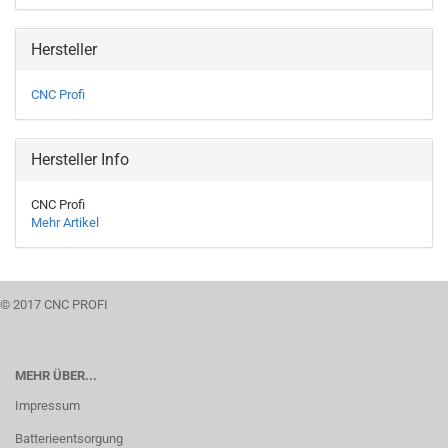
Hersteller
CNC Profi
Hersteller Info
CNC Profi
Mehr Artikel
© 2017 CNC PROFI
MEHR ÜBER...
Impressum
Batterieentsorgung