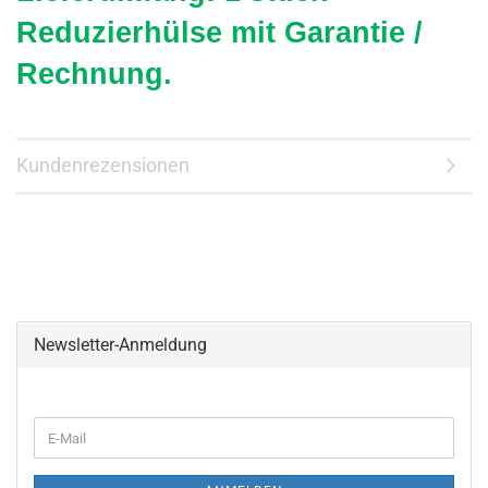
Reduzierhülse mit
Garantie /
Rechnung.
Kundenrezensionen
Newsletter-Anmeldung
WEITER
E-
ZUR
Mail
NEWSLETTER-
ANMELDUNG