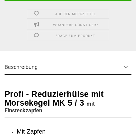
AUF DEN MERKZETTEL
WOANDERS GÜNSTIGER?
FRAGE ZUM PRODUKT
Beschreibung
Profi - Reduzierhülse mit
Morsekegel MK 5 / 3
mit
Einsteckzapfen
Mit Zapfen