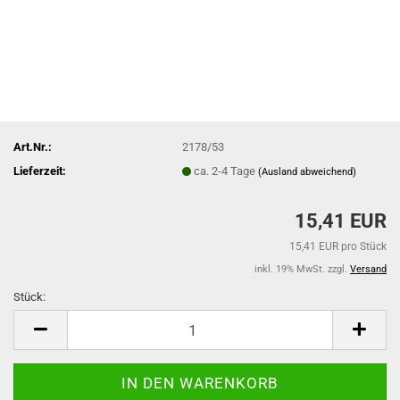
Art.Nr.:
2178/53
Lieferzeit:
ca. 2-4 Tage
(Ausland abweichend)
15,41 EUR
15,41 EUR pro Stück
inkl. 19% MwSt. zzgl.
Versand
Stück:
Stück