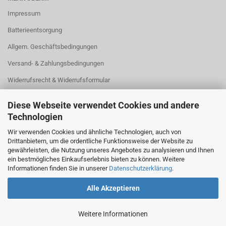
Impressum
Batterieentsorgung
Allgem. Geschäftsbedingungen
Versand- & Zahlungsbedingungen
Widerrufsrecht & Widerrufsformular
AGB
Diese Webseite verwendet Cookies und andere
Privatsphäre und Datenschutz
Technologien
Cookie Einstellungen
Wir verwenden Cookies und ähnliche Technologien, auch von
Drittanbietern, um die ordentliche Funktionsweise der Website zu
gewährleisten, die Nutzung unseres Angebotes zu analysieren und Ihnen
ein bestmögliches Einkaufserlebnis bieten zu können. Weitere
Informationen finden Sie in unserer
Datenschutzerklärung
.
Alle Akzeptieren
Weitere Informationen
Shopping Cart Solution
by Gambio.com © 2026