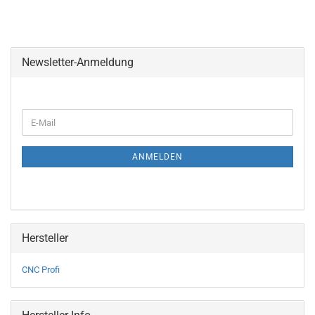
Newsletter-Anmeldung
WEITER
E-
ZUR
Mail
NEWSLETTER-
ANMELDUNG
ANMELDEN
Hersteller
CNC Profi