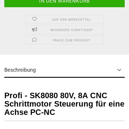
AUF DEN MERKZETTEL
WOANDERS GÜNSTIGER?
FRAGE ZUM PRODUKT
Beschreibung
Profi - SK8080 80V, 8A CNC
Schrittmotor Steuerung für eine
Achse PC-NC