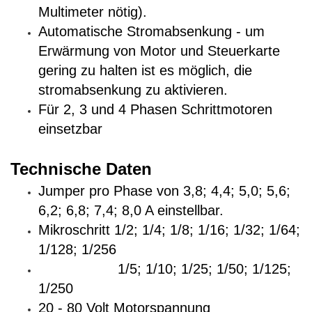
Multimeter nötig).
Automatische Stromabsenkung - um
Erwärmung von Motor und Steuerkarte
gering zu halten ist es möglich, die
stromabsenkung zu aktivieren.
Für 2, 3 und 4 Phasen Schrittmotoren
einsetzbar
Technische Daten
Jumper pro Phase von 3,8; 4,4; 5,0; 5,6;
6,2; 6,8; 7,4; 8,0 A einstellbar.
Mikroschritt 1/2; 1/4; 1/8; 1/16; 1/32; 1/64;
1/128; 1/256
1/5; 1/10; 1/25; 1/50; 1/125;
1/250
20 - 80 Volt Motorspannung