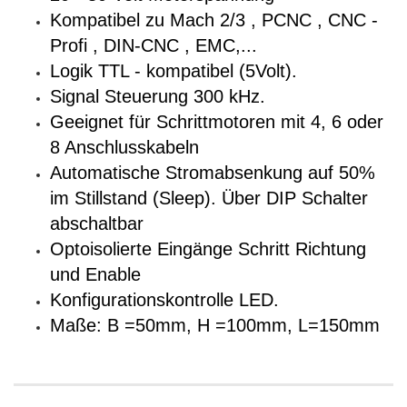
Kompatibel zu Mach 2/3 , PCNC , CNC -
Profi , DIN-CNC , EMC,...
Logik TTL - kompatibel (5Volt).
Signal Steuerung 300 kHz.
Geeignet für Schrittmotoren mit 4, 6 oder
8 Anschlusskabeln
Automatische Stromabsenkung auf 50%
im Stillstand (Sleep). Über DIP Schalter
abschaltbar
Optoisolierte Eingänge Schritt Richtung
und Enable
Konfigurationskontrolle LED.
Maße: B =50mm, H =100mm, L=150mm