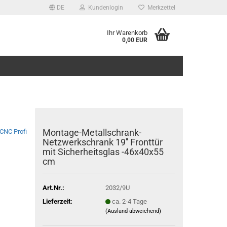
DE
Kundenlogin
Merkzettel
Ihr Warenkorb
0,00 EUR
Montage-Metallschrank-
CNC Profi
Netzwerkschrank 19'' Fronttür
mit Sicherheitsglas -46x40x55
cm
Art.Nr.:
2032/9U
Lieferzeit:
ca. 2-4 Tage
(Ausland abweichend)