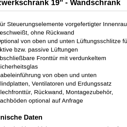
zwerkschrank 19'' - Wandschrank
ür Steuerungselemente vorgefertigter Innenra
eschweißt, ohne Rückwand
ptional von oben und unten Lüftungsschlitze fü
ktive bzw. passive Lüftungen
bschließbare Fronttür mit verdunkeltem
icherheitsglas
abeleinführung von oben und unten
lindplatten, Ventilatoren und Erdungssatz
lechfronttür, Rückwand, Montagezubehör,
achböden optional auf Anfrage
nische Daten