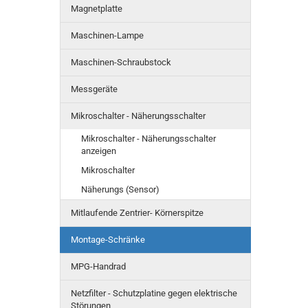
Magnetplatte
Maschinen-Lampe
Maschinen-Schraubstock
Messgeräte
Mikroschalter - Näherungsschalter
Mikroschalter - Näherungsschalter
anzeigen
Mikroschalter
Näherungs (Sensor)
Mitlaufende Zentrier- Körnerspitze
Montage-Schränke
MPG-Handrad
Netzfilter - Schutzplatine gegen elektrische
Störungen