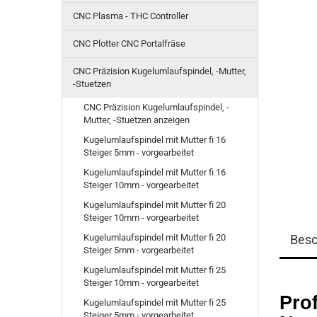
CNC Plasma - THC Controller
CNC Plotter CNC Portalfräse
CNC Präzision Kugelumlaufspindel, -Mutter,
-Stuetzen
CNC Präzision Kugelumlaufspindel, -
Mutter, -Stuetzen anzeigen
Kugelumlaufspindel mit Mutter fi 16
Steiger 5mm - vorgearbeitet
Kugelumlaufspindel mit Mutter fi 16
Steiger 10mm - vorgearbeitet
Kugelumlaufspindel mit Mutter fi 20
Steiger 10mm - vorgearbeitet
Kugelumlaufspindel mit Mutter fi 20
Besc
Steiger 5mm - vorgearbeitet
Kugelumlaufspindel mit Mutter fi 25
Steiger 10mm - vorgearbeitet
Prof
Kugelumlaufspindel mit Mutter fi 25
Steiger 5mm - vorgearbeitet