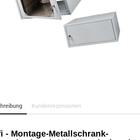
hreibung
Kundenrezensionen
i - Montage-Metallschrank-