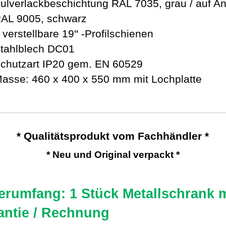
ulverlackbeschichtung RAL 7035, grau / auf An
AL 9005, schwarz
 verstellbare 19'' -Profilschienen
tahlblech DC01
chutzart IP20 gem. EN 60529
asse: 460 x 400 x 550 mm mit Lochplatte
* Qualitätsprodukt vom Fachhändler *
* Neu und Original verpackt *
ferumfang: 1 Stück Metallschrank m
antie / Rechnung