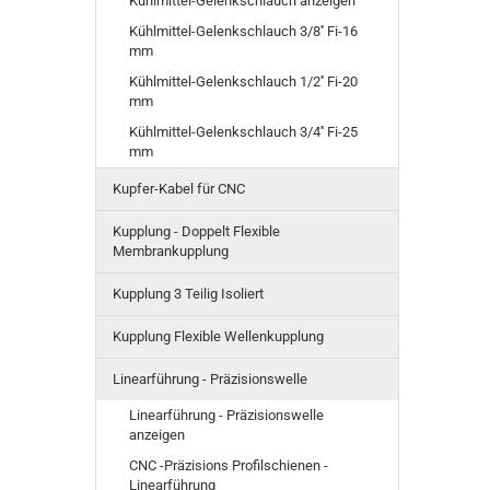
Kühlmittel-Gelenkschlauch anzeigen
Kühlmittel-Gelenkschlauch 3/8'' Fi-16
mm
Kühlmittel-Gelenkschlauch 1/2'' Fi-20
mm
Kühlmittel-Gelenkschlauch 3/4'' Fi-25
mm
Kupfer-Kabel für CNC
Kupplung - Doppelt Flexible
Membrankupplung
Kupplung 3 Teilig Isoliert
Kupplung Flexible Wellenkupplung
Linearführung - Präzisionswelle
Linearführung - Präzisionswelle
anzeigen
CNC -Präzisions Profilschienen -
Linearführung