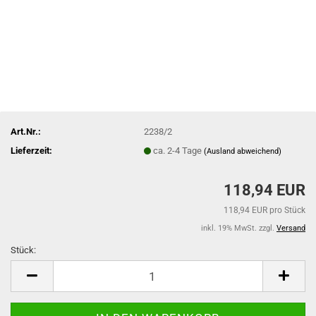
Art.Nr.:
2238/2
Lieferzeit:
ca. 2-4 Tage
(Ausland abweichend)
118,94 EUR
118,94 EUR pro Stück
inkl. 19% MwSt. zzgl.
Versand
Stück:
Stück