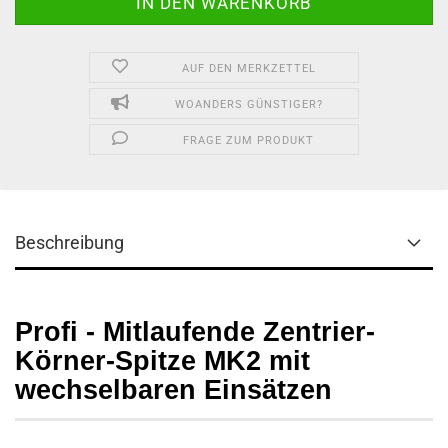
AUF DEN MERKZETTEL
WOANDERS GÜNSTIGER?
FRAGE ZUM PRODUKT
Beschreibung
Profi - Mitlaufende
Zentrier-
Körner-Spitze
MK2 mit
wechselbaren Einsätzen