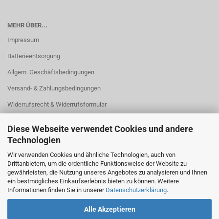
MEHR ÜBER...
Impressum
Batterieentsorgung
Allgem. Geschäftsbedingungen
Versand- & Zahlungsbedingungen
Widerrufsrecht & Widerrufsformular
AGB
Diese Webseite verwendet Cookies und andere
Privatsphäre und Datenschutz
Technologien
Cookie Einstellungen
Wir verwenden Cookies und ähnliche Technologien, auch von
Drittanbietern, um die ordentliche Funktionsweise der Website zu
gewährleisten, die Nutzung unseres Angebotes zu analysieren und Ihnen
ein bestmögliches Einkaufserlebnis bieten zu können. Weitere
Informationen finden Sie in unserer
Datenschutzerklärung
.
Alle Akzeptieren