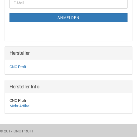
E-
ZUR
Mail
NEWSLETTER-
ANMELDUNG
ANMELDEN
Hersteller
CNC Profi
Hersteller Info
CNC Profi
Mehr Artikel
© 2017 CNC PROFI