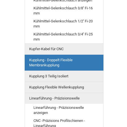
Kühlmittel-Gelenkschlauch anzeigen
Kühlmittel-Gelenkschlauch 3/8'' Fi-16
mm
Kühlmittel-Gelenkschlauch 1/2'' Fi-20
mm
Kühlmittel-Gelenkschlauch 3/4'' Fi-25
mm
Kupfer-Kabel für CNC
Kupplung - Doppelt Flexible
Membrankupplung
Kupplung 3 Teilig Isoliert
Kupplung Flexible Wellenkupplung
Linearführung - Präzisionswelle
Linearführung - Präzisionswelle
anzeigen
CNC -Präzisions Profilschienen -
Linearführung