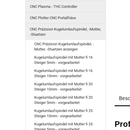
CNC Plasma - THC Controller
CNC Plotter CNC Portalfräse
CNC Präzision Kugelumlaufspindel, -Mutter,
-Stuetzen
CNC Präzision Kugelumlaufspindel, -
Mutter, -Stuetzen anzeigen
Kugelumlaufspindel mit Mutter fi 16
Steiger 5mm - vorgearbeitet
Kugelumlaufspindel mit Mutter fi 16
Steiger 10mm - vorgearbeitet
Kugelumlaufspindel mit Mutter fi 20
Steiger 10mm - vorgearbeitet
Kugelumlaufspindel mit Mutter fi 20
Besc
Steiger 5mm - vorgearbeitet
Kugelumlaufspindel mit Mutter fi 25
Steiger 10mm - vorgearbeitet
Pro
Kugelumlaufspindel mit Mutter fi 25
Steiger 5mm - vorgearbeitet