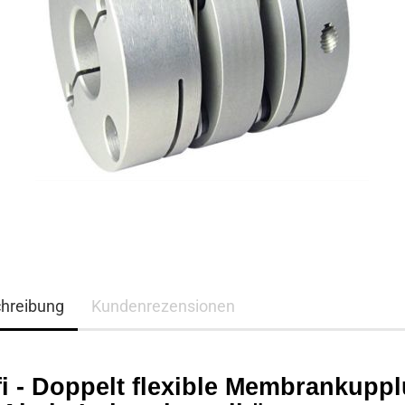
hreibung
Kundenrezensionen
fi - Doppelt flexible Membrankupp