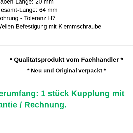
aben-Länge: 20 mm
esamt-Länge: 64 mm
ohrung - Toleranz H7
ellen Befestigung mit Klemmschraube
* Qualitätsprodukt vom Fachhändler *
* Neu und Original verpackt *
ferumfang: 1 stück Kupplung mit
antie / Rechnung.