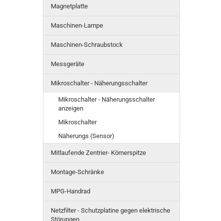
Magnetplatte
Maschinen-Lampe
Maschinen-Schraubstock
Messgeräte
Mikroschalter - Näherungsschalter
Mikroschalter - Näherungsschalter
anzeigen
Mikroschalter
Näherungs (Sensor)
Mitlaufende Zentrier- Körnerspitze
Montage-Schränke
MPG-Handrad
Netzfilter - Schutzplatine gegen elektrische
Störungen