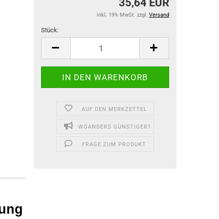
35,64 EUR
inkl. 19% MwSt. zzgl.
Versand
Stück:
Stück
AUF DEN MERKZETTEL
WOANDERS GÜNSTIGER?
FRAGE ZUM PRODUKT
lung