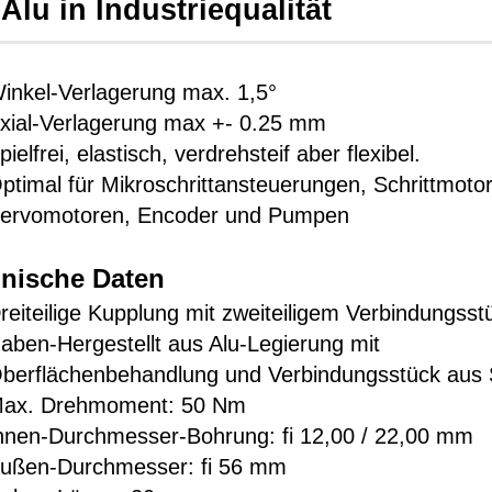
Alu in Industriequalität
inkel-Verlagerung max. 1,5°
xial-Verlagerung max +- 0.25 mm
pielfrei, elastisch, verdrehsteif aber flexibel.
ptimal für Mikroschrittansteuerungen, Schrittmoto
ervomotoren, Encoder und Pumpen
nische Daten
reiteilige Kupplung mit zweiteiligem Verbindungsst
aben-Hergestellt aus Alu-Legierung mit
berflächenbehandlung und Verbindungsstück aus 
ax. Drehmoment: 50 Nm
nnen-Durchmesser-Bohrung: fi 12,00 / 22,00 mm
ußen-Durchmesser: fi 56 mm