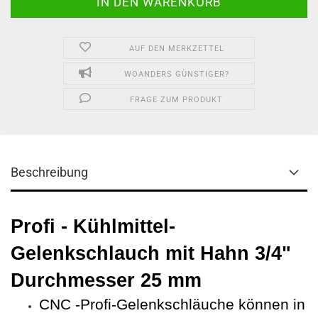
AUF DEN MERKZETTEL
WOANDERS GÜNSTIGER?
FRAGE ZUM PRODUKT
Beschreibung
Profi - Kühlmittel-
Gelenkschlauch mit Hahn 3/4"
Durchmesser 25 mm
CNC -Profi-Gelenkschläuche können in