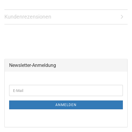
Kundenrezensionen
Newsletter-Anmeldung
WEITER
E-
ZUR
Mail
NEWSLETTER-
ANMELDUNG
ANMELDEN