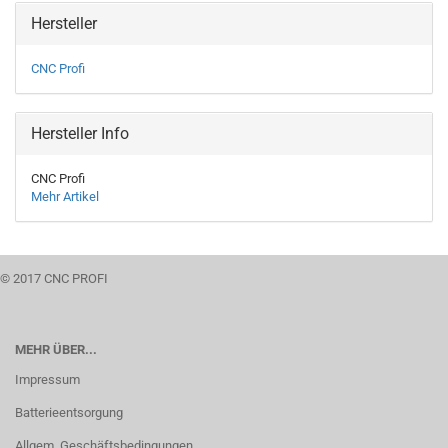
Hersteller
CNC Profi
Hersteller Info
CNC Profi
Mehr Artikel
© 2017 CNC PROFI
MEHR ÜBER...
Impressum
Batterieentsorgung
Allgem. Geschäftsbedingungen