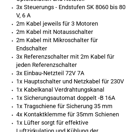
3x Steuerungs - Endstufen SK 8060 bis 80
V, 6 A
2m Kabel jeweils für 3 Motoren
2m Kabel mit Notausschalter
2m Kabel mit Mikroschalter für
Endschalter
3x Referenzschalter mit 2m Kabel für
jeden Referenzschalter
3x Einbau-Netzteil 72V 7A
1x Hauptschalter und Netzkabel für 230V
1x Kabelkanal Verdrahtungskanal
1x Sicherungsautomat doppelt -B 16A
1x Tragschiene für Sicherung 35 mm
4x Kontaktklemme für 35mm Schienen
1x Lüfter sorgt für effektive
Luftzirkulation und Kühlung der