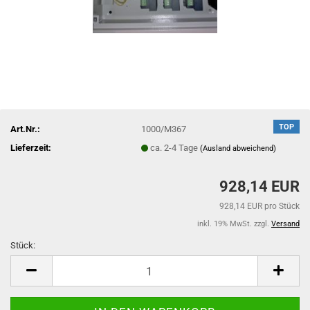
TOP
Art.Nr.:
1000/M367
Lieferzeit:
ca. 2-4 Tage
(Ausland abweichend)
928,14 EUR
928,14 EUR pro Stück
inkl. 19% MwSt. zzgl.
Versand
Stück:
Stück