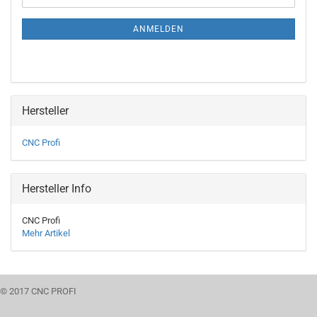
Mail
NEWSLETTER-
ANMELDUNG
ANMELDEN
Hersteller
CNC Profi
Hersteller Info
CNC Profi
Mehr Artikel
© 2017 CNC PROFI