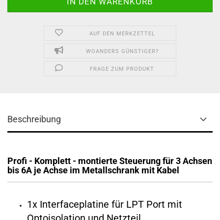
AUF DEN MERKZETTEL
WOANDERS GÜNSTIGER?
FRAGE ZUM PRODUKT
Beschreibung
Profi - Komplett - montierte Steuerung für 3 Achsen
bis 6A je Achse im Metallschrank mit Kabel
1x Interfaceplatine für LPT Port mit
Optoisolation und Netzteil