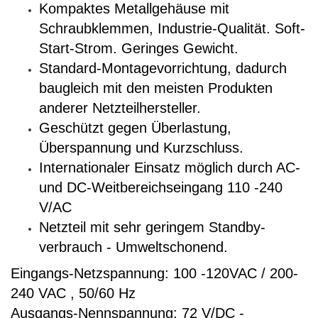
Kompaktes Metallgehäuse mit
Schraubklemmen, Industrie-Qualität. Soft-
Start-Strom. Geringes Gewicht.
Standard-Montagevorrichtung, dadurch
baugleich mit den meisten Produkten
anderer Netzteilhersteller.
Geschützt gegen Überlastung,
Überspannung und Kurzschluss.
Internationaler Einsatz möglich durch AC-
und DC-Weitbereichseingang 110 -240
V/AC
Netzteil mit sehr geringem Standby-
verbrauch - Umweltschonend.
Eingangs-Netzspannung: 100 -120VAC / 200-
240 VAC , 50/60 Hz
Ausgangs-Nennspannung: 72 V/DC -