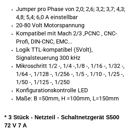
Jumper pro Phase von 2,0; 2,6; 3,2; 3,7; 4,3;
4,8; 5,4; 6,0 A einstellbar
20-80 Volt Motorspannung
Kompatibel mit Mach 2/3 ,PCNC , CNC-
Profi, DIN-CNC, EMC...
Logik TTL-kompatibel (5Volt),
Signalsteuerung 300 kHz
Mikroschritt 1/2 -, 1/4 -,1/8 -, 1/16 -, 1/32 -,
1/64 -, 1/128 -, 1/256 -, 1/5 -, 1/10 -, 1/25 -,
1/50 -, 1/125 -, 1/250
Konfigurationskontrolle LED
Maße: B =50mm, H =100mm, L=150mm
* 3 Stück - Netzteil - Schaltnetzgerät S500
72 V 7 A