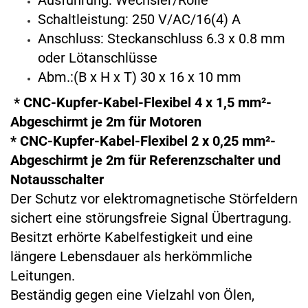
Ausführung: Wechsler/Rolle
Schaltleistung: 250 V/AC/16(4) A
Anschluss: Steckanschluss 6.3 x 0.8 mm
oder Lötanschlüsse
Abm.:(B x H x T) 30 x 16 x 10 mm
* CNC-Kupfer-Kabel-Flexibel 4 x 1,5 mm²-
Abgeschirmt je 2m für Motoren
* CNC-Kupfer-Kabel-Flexibel 2 x 0,25 mm²-
Abgeschirmt je 2m für Referenzschalter und
Notausschalter
Der Schutz vor elektromagnetische Störfeldern
sichert eine störungsfreie Signal Übertragung.
Besitzt erhörte Kabelfestigkeit und eine
längere Lebensdauer als herkömmliche
Leitungen.
Beständig gegen eine Vielzahl von Ölen,