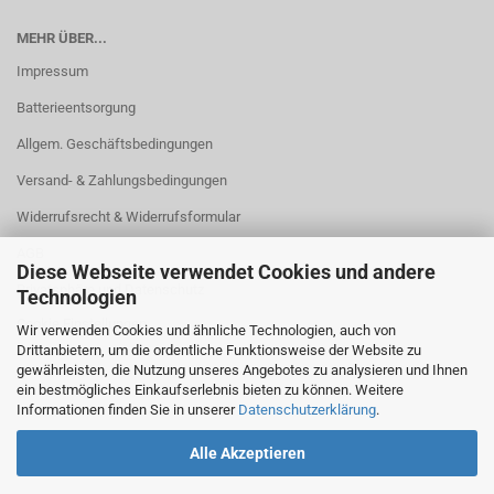
MEHR ÜBER...
Impressum
Batterieentsorgung
Allgem. Geschäftsbedingungen
Versand- & Zahlungsbedingungen
Widerrufsrecht & Widerrufsformular
AGB
Diese Webseite verwendet Cookies und andere
Privatsphäre und Datenschutz
Technologien
Cookie Einstellungen
Wir verwenden Cookies und ähnliche Technologien, auch von
Drittanbietern, um die ordentliche Funktionsweise der Website zu
gewährleisten, die Nutzung unseres Angebotes zu analysieren und Ihnen
ein bestmögliches Einkaufserlebnis bieten zu können. Weitere
Informationen finden Sie in unserer
Datenschutzerklärung
.
Alle Akzeptieren