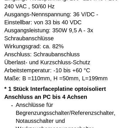
240 VAC , 50/60 Hz
Ausgangs-Nennspannung: 36 V/DC -
Einstellbar: von 33 bis 40 VDC
Ausgangsleistung: 350W 9,5 A - 3x
Schraubanschlüsse
Wirkungsgrad: ca. 82%
Anschluss: Schraubanschluss
Überlast- und Kurzschluss-Schutz
Arbeitstemperatur: -10 bis +60 °C
Maße: B =110mm, H =50mm, L=199mm
* 1 Stück Interfaceplatine optoisoliert
Anschluss an PC bis 4 Achsen
Anschlüsse für
Begrenzungsschalter/Referenzschalter,
Notausschalter und