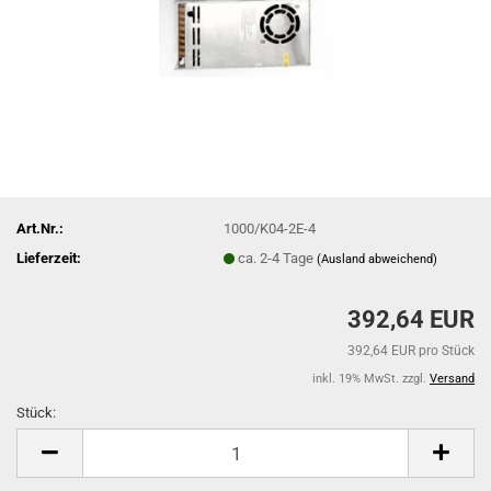
Art.Nr.:
1000/K04-2E-4
Lieferzeit:
ca. 2-4 Tage
(Ausland abweichend)
392,64 EUR
392,64 EUR pro Stück
inkl. 19% MwSt. zzgl.
Versand
Stück:
Stück