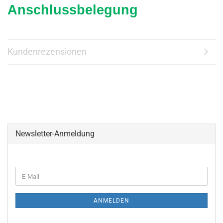
Anschlussbelegung
Kundenrezensionen
Newsletter-Anmeldung
WEITER
E-
ZUR
Mail
NEWSLETTER-
ANMELDUNG
ANMELDEN