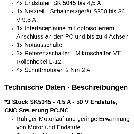
4x Endstufen SK 5045 bis 4,5 A
1x Netzteil - Schaltnetzgerät S350 bis 36
V 9,5 A
1x Interfaceplatine mit optoisoliertem
Anschluss an den PC und bis zu 4 Achsen
1x Notausschalter
3x Referenzschalter - Mikroschalter-VT-
Rollenhebel L-12
4x Schrittmotoren 2 Nm 2 A
Technische Daten - Beschreibungen
*3 Stück SK5045 - 4,5 A - 50 V Endstufe,
CNC Steuerung PC-NC
Ruhiger Motorlauf und geringe Erwärmung
von Motor und Endstufe