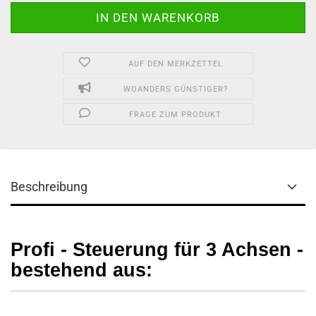
AUF DEN MERKZETTEL
WOANDERS GÜNSTIGER?
FRAGE ZUM PRODUKT
Beschreibung
Profi - Steuerung für 3 Achsen -
bestehend aus: