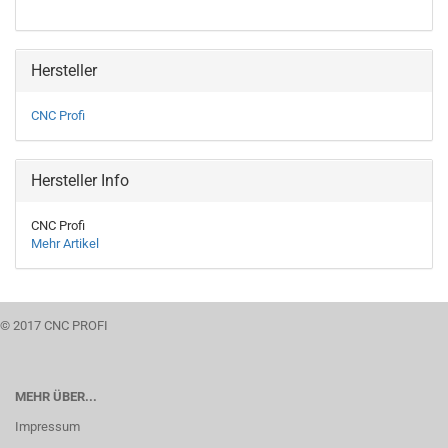
Hersteller
CNC Profi
Hersteller Info
CNC Profi
Mehr Artikel
© 2017 CNC PROFI
MEHR ÜBER...
Impressum