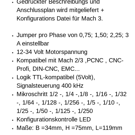
Gedruckter Beschreibungs und
Anschlussplan wird mitgeliefert +
Konfigurations Datei für Mach 3.
Jumper pro Phase von 0,75; 1,50; 2,25; 3
A einstellbar
12-34 Volt Motorspannung
Kompatibel mit Mach 2/3 ,PCNC , CNC-
Profi, DIN-CNC, EMC...
Logik TTL-kompatibel (5Volt),
Signalsteuerung 400 kHz
Mikroschritt
1/2 -, 1/4 -,1/8 -, 1/16 -, 1/32
-, 1/64 -, 1/128 -, 1/256 -,
1/5 -, 1/10 -,
1/25 -, 1/50 -, 1/125 -, 1/250
Konfigurationskontrolle LED
Maße: B =34mm, H =75mm, L=119mm