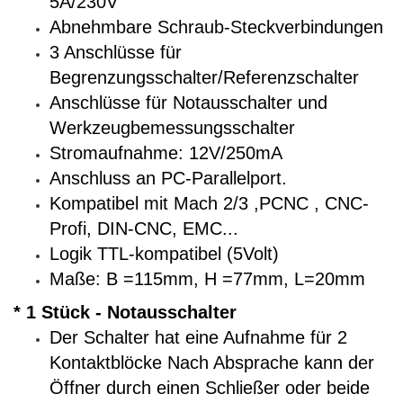
5A/230V
Abnehmbare Schraub-Steckverbindungen
3 Anschlüsse für
Begrenzungsschalter/Referenzschalter
Anschlüsse für Notausschalter und
Werkzeugbemessungsschalter
Stromaufnahme: 12V/250mA
Anschluss an PC-Parallelport.
Kompatibel mit Mach 2/3 ,PCNC , CNC-
Profi, DIN-CNC, EMC...
Logik TTL-kompatibel (5Volt)
Maße: B =115mm, H =77mm, L=20mm
* 1 Stück - Notausschalter
Der Schalter hat eine Aufnahme für 2
Kontaktblöcke Nach Absprache kann der
Öffner durch einen Schließer oder beide