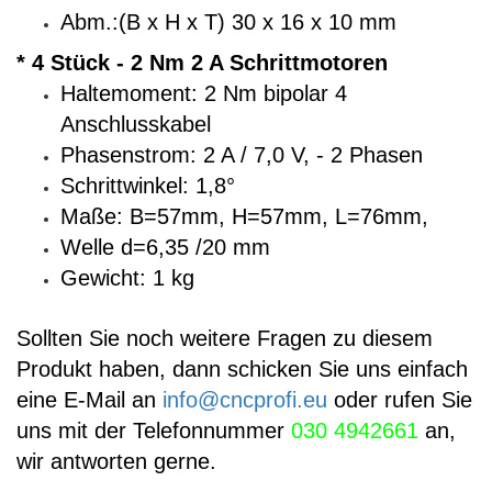
Abm.:(B x H x T) 30 x 16 x 10 mm
* 4 Stück - 2 Nm 2 A Schrittmotoren
Haltemoment: 2 Nm bipolar 4
Anschlusskabel
Phasenstrom: 2 A / 7,0 V, - 2 Phasen
Schrittwinkel: 1,8°
Maße: B=57mm, H=57mm, L=76mm,
Welle d=6,35 /20 mm
Gewicht: 1 kg
Sollten Sie noch weitere Fragen zu diesem
Produkt haben, dann schicken Sie uns einfach
eine E-Mail an
info@cncprofi.eu
oder rufen Sie
uns mit der Telefonnummer
030 4942661
an,
wir antworten gerne.