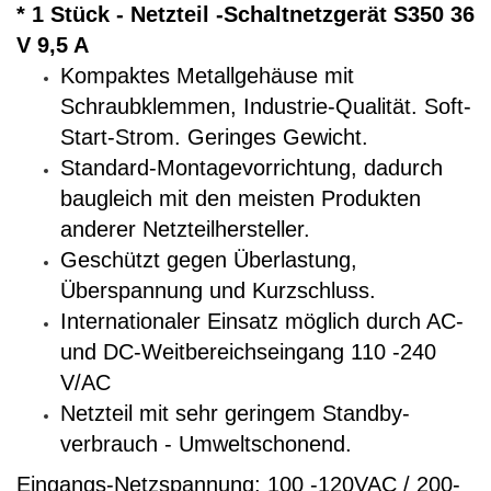
* 1 Stück - Netzteil -Schaltnetzgerät S350 36
V 9,5 A
Kompaktes Metallgehäuse mit
Schraubklemmen, Industrie-Qualität. Soft-
Start-Strom. Geringes Gewicht.
Standard-Montagevorrichtung, dadurch
baugleich mit den meisten Produkten
anderer Netzteilhersteller.
Geschützt gegen Überlastung,
Überspannung und Kurzschluss.
Internationaler Einsatz möglich durch AC-
und DC-Weitbereichseingang 110 -240
V/AC
Netzteil mit sehr geringem Standby-
verbrauch - Umweltschonend.
Eingangs-Netzspannung: 100 -120VAC / 200-