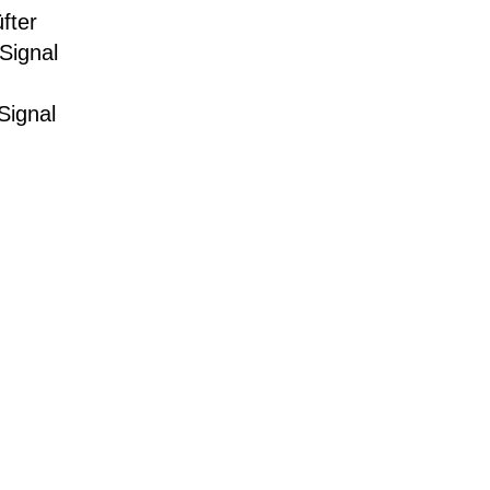
fter
Signal
Signal