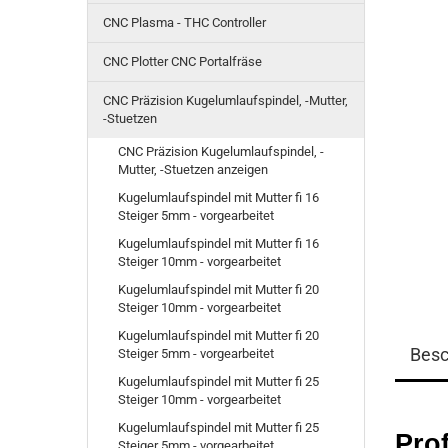
CNC Plasma - THC Controller
CNC Plotter CNC Portalfräse
CNC Präzision Kugelumlaufspindel, -Mutter,
-Stuetzen
CNC Präzision Kugelumlaufspindel, -
Mutter, -Stuetzen anzeigen
Kugelumlaufspindel mit Mutter fi 16
Steiger 5mm - vorgearbeitet
Kugelumlaufspindel mit Mutter fi 16
Steiger 10mm - vorgearbeitet
Kugelumlaufspindel mit Mutter fi 20
Steiger 10mm - vorgearbeitet
Kugelumlaufspindel mit Mutter fi 20
Besc
Steiger 5mm - vorgearbeitet
Kugelumlaufspindel mit Mutter fi 25
Steiger 10mm - vorgearbeitet
Kugelumlaufspindel mit Mutter fi 25
Prof
Steiger 5mm - vorgearbeitet