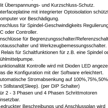
it Überspannungs- und Kurzschluss-Schutz.
nterfaceplatine mit integrierter Optoisolation schütz
omputer vor Beschädigung.
nschluss für Spindel-Geschwindigkeits Regulierun
C oder Controller.
nschlüsse für Begrenzungsschalter/Referenzschalt
otausschalter und Werkzeugbemessungsschalter.
 Relais für Schaltfunktionen für z.B. eine Spindel o
ühlmittelpumpe.
unktionalität Kontrolle wird mit Dioden LED angezei
as die Konfiguration mit der Software erleichtert.
utomatische Stromabsenkung auf 100%,75%,50%
m Stillstand(Sleep). (per DIP Schalter)
ür 2 - 3 Phasen und 4 Phasen Schrittmotoren
insetzbar.
edruckter Beschreibungs und Anschlussplan wird