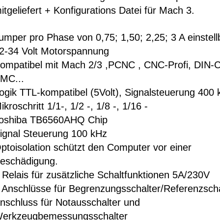
itgeliefert + Konfigurations Datei für Mach 3.
umper pro Phase von 0,75; 1,50; 2,25; 3 A einstell
2-34 Volt Motorspannung
ompatibel mit Mach 2/3 ,PCNC , CNC-Profi, DIN-
MC...
ogik TTL-kompatibel (5Volt), Signalsteuerung 400 
ikroschritt 1/1-, 1/2 -, 1/8 -, 1/16 -
oshiba TB6560AHQ Chip
ignal Steuerung 100 kHz
ptoisolation schützt den Computer vor einer
eschädigung.
 Relais für zusätzliche Schaltfunktionen 5A/230V
 Anschlüsse für Begrenzungsschalter/Referenzscha
nschluss für Notausschalter und
erkzeugbemessungsschalter