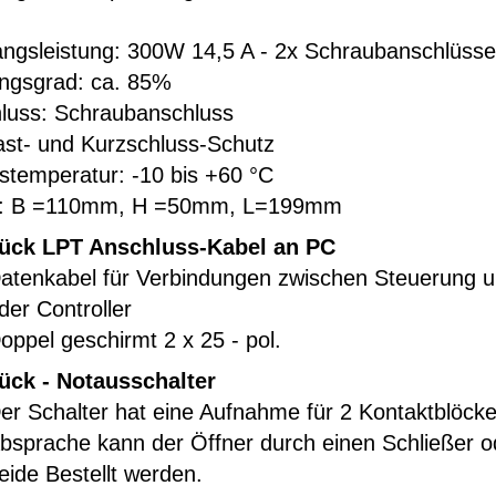
ngsleistung: 300W 14,5 A - 2x Schraubanschlüsse
ngsgrad: ca. 85%
luss: Schraubanschluss
ast- und Kurzschluss-Schutz
tstemperatur: -10 bis +60 °C
: B =110mm, H =50mm, L=199mm
tück LPT Anschluss-Kabel an PC
atenkabel für Verbindungen zwischen Steuerung 
der Controller
oppel geschirmt 2 x 25 - pol.
tück - Notausschalter
er Schalter hat eine Aufnahme für 2 Kontaktblöck
bsprache kann der Öffner durch einen Schließer o
eide Bestellt werden.