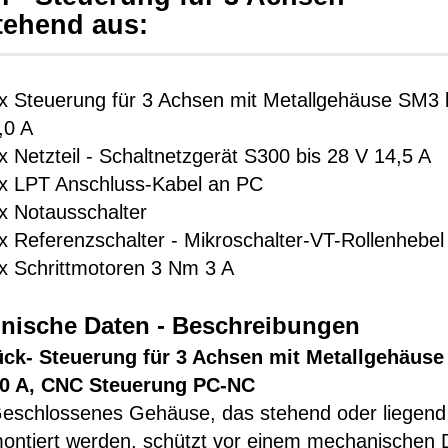
tehend aus:
x Steuerung für 3 Achsen mit Metallgehäuse SM3 
,0 A
x Netzteil - Schaltnetzgerät S300 bis 28 V 14,5 A
x LPT Anschluss-Kabel an PC
x Notausschalter
x Referenzschalter - Mikroschalter-VT-Rollenhebel
x Schrittmotoren 3 Nm 3 A
nische Daten - Beschreibungen
ück- Steuerung für 3 Achsen mit Metallgehäus
,0 A, CNC Steuerung PC-NC
eschlossenes Gehäuse, das
stehend oder liegend
ontiert werden, schützt vor einem mechanischen 