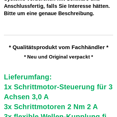
Anschlussfertig, falls Sie Interesse hätten.
Bitte um eine genaue Beschreibung.
* Qualitätsprodukt vom Fachhändler *
* Neu und Original verpackt *
Lieferumfang:
1x Schrittmotor-Steuerung für 3
Achsen 3,0 A
3x Schrittmotoren 2 Nm 2 A
3x flexible Wellen-Kupplung fi