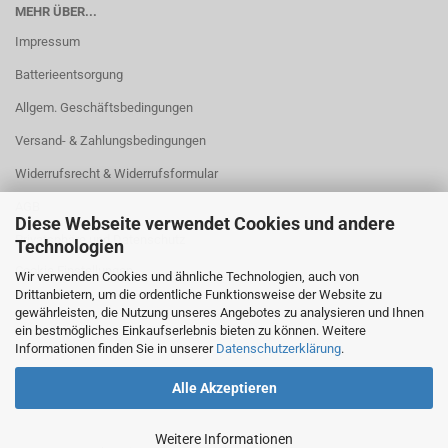
MEHR ÜBER...
Impressum
Batterieentsorgung
Allgem. Geschäftsbedingungen
Versand- & Zahlungsbedingungen
Widerrufsrecht & Widerrufsformular
AGB
Diese Webseite verwendet Cookies und andere
Privatsphäre und Datenschutz
Technologien
Cookie Einstellungen
Wir verwenden Cookies und ähnliche Technologien, auch von
Drittanbietern, um die ordentliche Funktionsweise der Website zu
gewährleisten, die Nutzung unseres Angebotes zu analysieren und Ihnen
ein bestmögliches Einkaufserlebnis bieten zu können. Weitere
Informationen finden Sie in unserer
Datenschutzerklärung
.
Alle Akzeptieren
Weitere Informationen