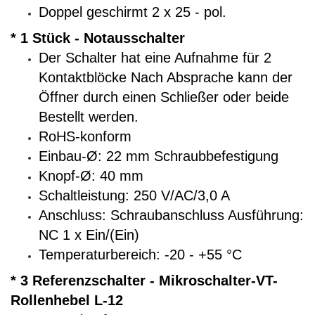
Doppel geschirmt 2 x 25 - pol.
* 1 Stück - Notausschalter
Der Schalter hat eine Aufnahme für 2
Kontaktblöcke Nach Absprache kann der
Öffner durch einen Schließer oder beide
Bestellt werden.
RoHS-konform
Einbau-Ø: 22 mm Schraubbefestigung
Knopf-Ø: 40 mm
Schaltleistung: 250 V/AC/3,0 A
Anschluss: Schraubanschluss Ausführung:
NC 1 x Ein/(Ein)
Temperaturbereich: -20 - +55 °C
* 3 Referenzschalter - Mikroschalter-VT-
Rollenhebel L-12