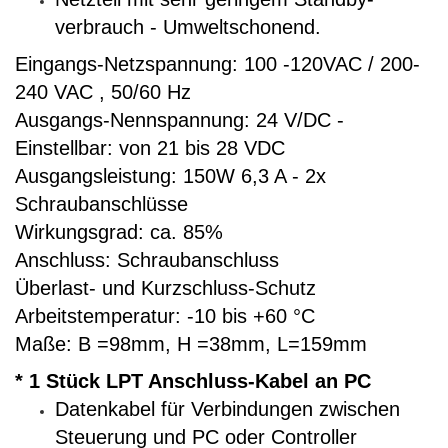
verbrauch - Umweltschonend.
Eingangs-Netzspannung: 100 -120VAC / 200-
240 VAC , 50/60 Hz
Ausgangs-Nennspannung: 24 V/DC -
Einstellbar: von 21 bis 28 VDC
Ausgangsleistung: 150W 6,3 A - 2x
Schraubanschlüsse
Wirkungsgrad: ca. 85%
Anschluss: Schraubanschluss
Überlast- und Kurzschluss-Schutz
Arbeitstemperatur: -10 bis +60 °C
Maße: B =98mm, H =38mm, L=159mm
* 1 Stück LPT Anschluss-Kabel an PC
Datenkabel für Verbindungen zwischen
Steuerung und PC oder Controller