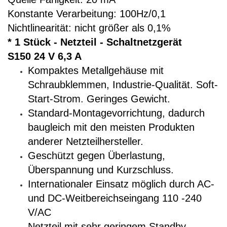
Konstante Verarbeitung: 100Hz/0,1
Nichtlinearität: nicht größer als 0,1%
* 1 Stück - Netzteil - Schaltnetzgerät
S150 24 V 6,3 A
Kompaktes Metallgehäuse mit
Schraubklemmen, Industrie-Qualität. Soft-
Start-Strom. Geringes Gewicht.
Standard-Montagevorrichtung, dadurch
baugleich mit den meisten Produkten
anderer Netzteilhersteller.
Geschützt gegen Überlastung,
Überspannung und Kurzschluss.
Internationaler Einsatz möglich durch AC-
und DC-Weitbereichseingang 110 -240
V/AC
Netzteil mit sehr geringem Standby-