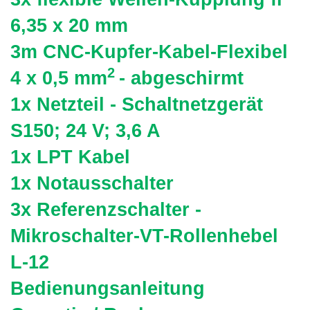
6,35 x 20 mm
3m CNC-Kupfer-Kabel-Flexibel
2
4 x 0,5 mm
- abgeschirmt
1x Netzteil - Schaltnetzgerät
S150; 24 V; 3,6 A
1x LPT Kabel
1x Notausschalter
3x Referenzschalter -
Mikroschalter-VT-Rollenhebel
L-12
Bedienungsanleitung