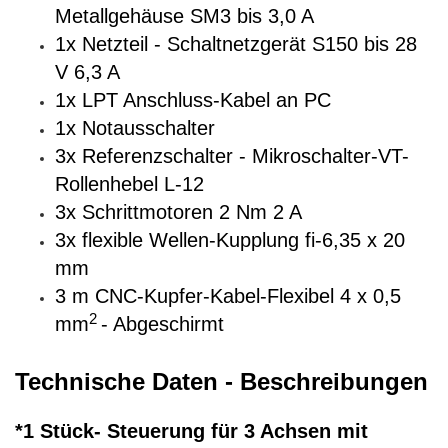
Metallgehäuse SM3 bis 3,0 A
1x Netzteil - Schaltnetzgerät S150 bis 28
V 6,3 A
1x LPT Anschluss-Kabel an PC
1x Notausschalter
3x Referenzschalter - Mikroschalter-VT-
Rollenhebel L-12
3x Schrittmotoren 2 Nm 2 A
3x flexible Wellen-Kupplung fi-6,35 x 20
mm
3 m CNC-Kupfer-Kabel-Flexibel 4 x 0,5
2
mm
- Abgeschirmt
Technische Daten - Beschreibungen
*1 Stück- Steuerung für 3 Achsen mit