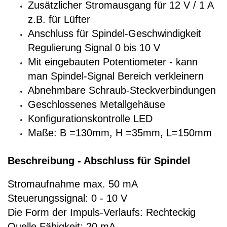
Zusätzlicher Stromausgang für 12 V / 1 A
z.B. für Lüfter
Anschluss für Spindel-Geschwindigkeit
Regulierung Signal 0 bis 10 V
Mit eingebauten Potentiometer - kann
man Spindel-Signal Bereich verkleinern
Abnehmbare Schraub-Steckverbindungen
Geschlossenes Metallgehäuse
Konfigurationskontrolle LED
Maße: B =130mm, H =35mm, L=150mm
Beschreibung - Abschluss für Spindel
Stromaufnahme max. 50 mA
Steuerungssignal: 0 - 10 V
Die Form der Impuls-Verlaufs: Rechteckig
Quelle Fähigkeit: 20 mA