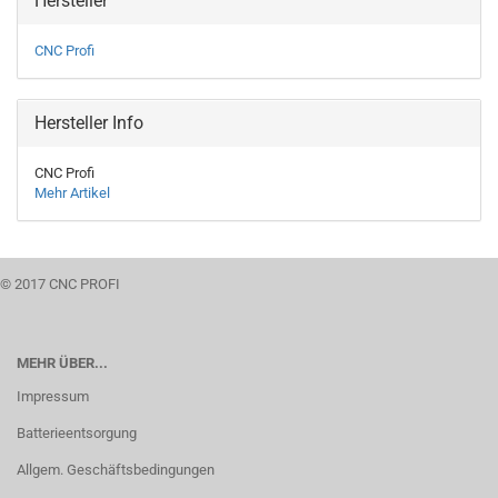
Hersteller
CNC Profi
Hersteller Info
CNC Profi
Mehr Artikel
© 2017 CNC PROFI
MEHR ÜBER...
Impressum
Batterieentsorgung
Allgem. Geschäftsbedingungen