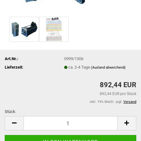
Art.Nr.:
0999/1306
Lieferzeit:
ca. 2-4 Tage
(Ausland abweichend)
892,44 EUR
892,44 EUR pro Stück
inkl. 19% MwSt. zzgl.
Versand
Stück:
Stück