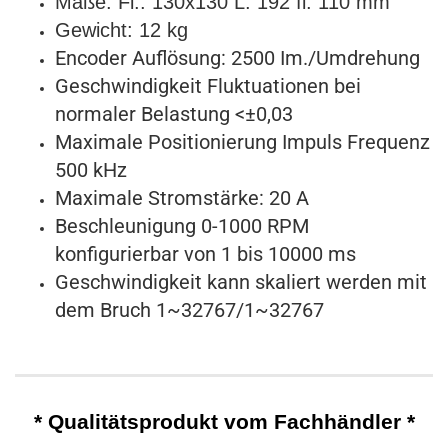
Maße: Fl.: 130x130 L: 192 fi: 110 mm
Gewicht: 12 kg
Encoder Auflösung: 2500 Im./Umdrehung
Geschwindigkeit Fluktuationen bei
normaler Belastung <±0,03
Maximale Positionierung Impuls Frequenz
500 kHz
Maximale Stromstärke: 20 A
Beschleunigung 0-1000 RPM
konfigurierbar von 1 bis 10000 ms
Geschwindigkeit kann skaliert werden mit
dem Bruch 1~32767/1~32767
* Qualitätsprodukt vom Fachhändler *