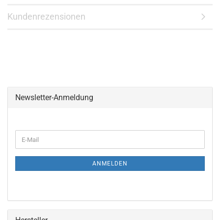
Kundenrezensionen
Newsletter-Anmeldung
WEITER
E-
ZUR
Mail
NEWSLETTER-
ANMELDUNG
ANMELDEN