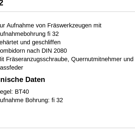
2
ur Aufnahme von Fräswerkzeugen mit
ufnahmebohrung fi 32
ehärtet und geschliffen
ombidorn nach DIN 2080
it Fräseranzugsschraube, Quernutmitnehmer und
assfeder
nische Daten
egel: BT40
ufnahme Bohrung: fi 32