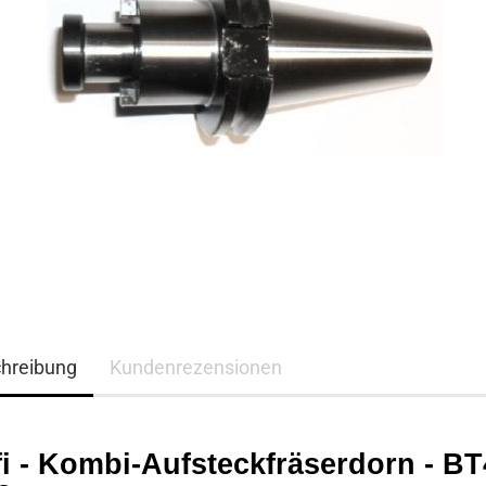
hreibung
Kundenrezensionen
i - Kombi-Aufsteckfräserdorn - BT