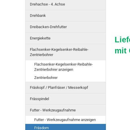
Drehachse - 4. Achse
Drehbank
Dreibacken-Drehfutter
Lie
Energiekette
mit
Flachsenker-Kegelsenker-Reibahle-
Zentrierbohrer
Flachsenker-Kegelsenker-Reibahle-
Zentrierbohrer anzeigen
Zentrierbohrer
Fräskopf / Planfräser / Messerkopf
Frässpindel
Futter - Werkzeugaufnahme
Futter - Werkzeugaufnahme anzeigen
Fräsdorn