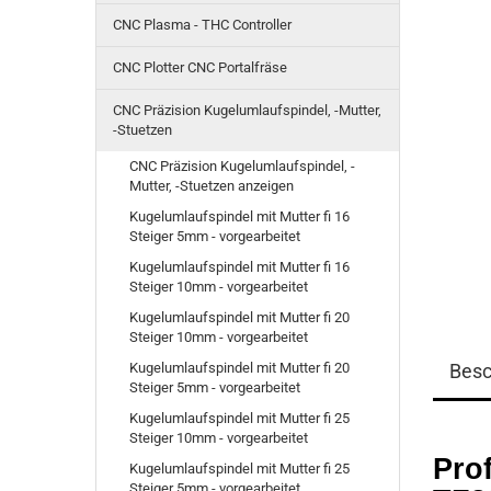
CNC Plasma - THC Controller
CNC Plotter CNC Portalfräse
CNC Präzision Kugelumlaufspindel, -Mutter,
-Stuetzen
CNC Präzision Kugelumlaufspindel, -
Mutter, -Stuetzen anzeigen
Kugelumlaufspindel mit Mutter fi 16
Steiger 5mm - vorgearbeitet
Kugelumlaufspindel mit Mutter fi 16
Steiger 10mm - vorgearbeitet
Kugelumlaufspindel mit Mutter fi 20
Steiger 10mm - vorgearbeitet
Kugelumlaufspindel mit Mutter fi 20
Besc
Steiger 5mm - vorgearbeitet
Kugelumlaufspindel mit Mutter fi 25
Steiger 10mm - vorgearbeitet
Prof
Kugelumlaufspindel mit Mutter fi 25
Steiger 5mm - vorgearbeitet