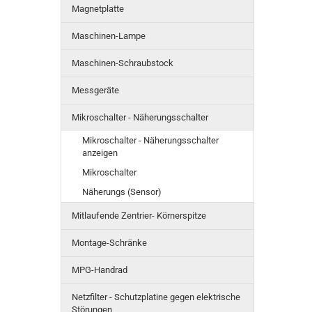
Magnetplatte
Maschinen-Lampe
Maschinen-Schraubstock
Messgeräte
Mikroschalter - Näherungsschalter
Mikroschalter - Näherungsschalter
anzeigen
Mikroschalter
Näherungs (Sensor)
Mitlaufende Zentrier- Körnerspitze
Montage-Schränke
MPG-Handrad
Netzfilter - Schutzplatine gegen elektrische
Störungen