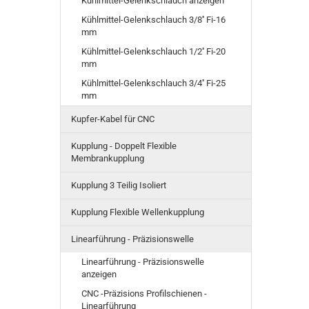
Kühlmittel-Gelenkschlauch anzeigen
Kühlmittel-Gelenkschlauch 3/8'' Fi-16
mm
Kühlmittel-Gelenkschlauch 1/2'' Fi-20
mm
Kühlmittel-Gelenkschlauch 3/4'' Fi-25
mm
Kupfer-Kabel für CNC
Kupplung - Doppelt Flexible
Membrankupplung
Kupplung 3 Teilig Isoliert
Kupplung Flexible Wellenkupplung
Linearführung - Präzisionswelle
Linearführung - Präzisionswelle
anzeigen
CNC -Präzisions Profilschienen -
Linearführung