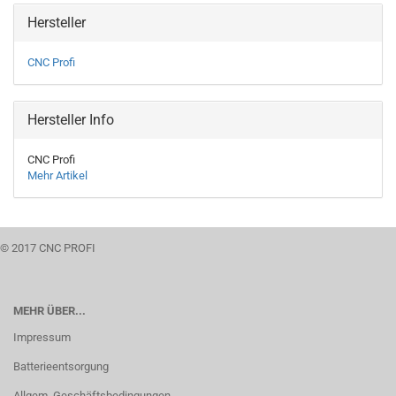
Hersteller
CNC Profi
Hersteller Info
CNC Profi
Mehr Artikel
© 2017 CNC PROFI
MEHR ÜBER...
Impressum
Batterieentsorgung
Allgem. Geschäftsbedingungen