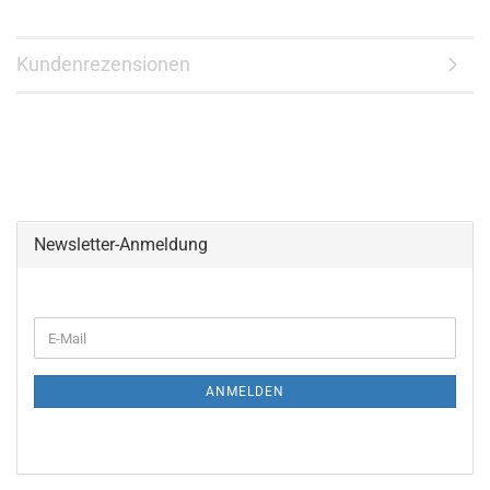
Kundenrezensionen
Newsletter-Anmeldung
WEITER
E-
ZUR
Mail
NEWSLETTER-
ANMELDUNG
ANMELDEN