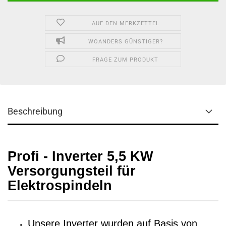
AUF DEN MERKZETTEL
WOANDERS GÜNSTIGER?
FRAGE ZUM PRODUKT
Beschreibung
Profi - Inverter 5,5 KW
Versorgungsteil für
Elektrospindeln
Unsere Inverter wurden auf Basis von