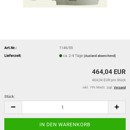
Art.Nr.:
1146/55
Lieferzeit:
ca. 2-4 Tage
(Ausland abweichend)
464,04 EUR
464,04 EUR pro Stück
inkl. 19% MwSt. zzgl.
Versand
Stück:
Stück