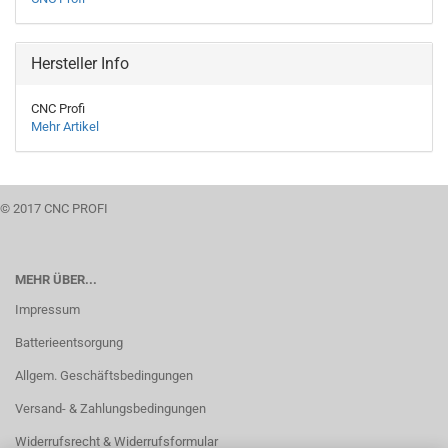
Hersteller Info
CNC Profi
Mehr Artikel
© 2017 CNC PROFI
MEHR ÜBER...
Impressum
Batterieentsorgung
Allgem. Geschäftsbedingungen
Versand- & Zahlungsbedingungen
Widerrufsrecht & Widerrufsformular