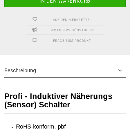
AUF DEN MERKZETTEL
WOANDERS GÜNSTIGER?
FRAGE ZUM PRODUKT
Beschreibung
Profi - Induktiver Näherungs
(Sensor) Schalter
RoHS-konform, pbf