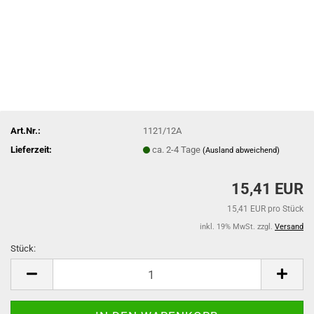
Art.Nr.:
1121/12A
Lieferzeit:
ca. 2-4 Tage
(Ausland abweichend)
15,41 EUR
15,41 EUR pro Stück
inkl. 19% MwSt. zzgl.
Versand
Stück:
Stück