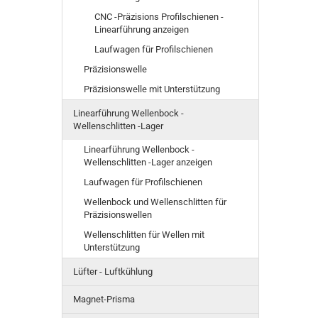
CNC -Präzisions Profilschienen -
Linearführung anzeigen
Laufwagen für Profilschienen
Präzisionswelle
Präzisionswelle mit Unterstützung
Linearführung Wellenbock -
Wellenschlitten -Lager
Linearführung Wellenbock -
Wellenschlitten -Lager anzeigen
Laufwagen für Profilschienen
Wellenbock und Wellenschlitten für
Präzisionswellen
Wellenschlitten für Wellen mit
Unterstützung
Lüfter - Luftkühlung
Magnet-Prisma