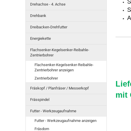
S
Drehachse - 4. Achse
S
Drehbank
A
Dreibacken-Drehfutter
Energiekette
Flachsenker-Kegelsenker-Reibahle-
Zentrierbohrer
Flachsenker-Kegelsenker-Reibahle-
Zentrierbohrer anzeigen
Zentrierbohrer
Lie
Fräskopf / Planfräser / Messerkopf
mit
Frässpindel
Futter - Werkzeugaufnahme
Futter - Werkzeugaufnahme anzeigen
Fräsdorn