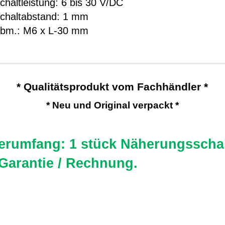
chaltleistung: 6 bis 30 V/DC
chaltabstand: 1 mm
bm.: M6 x L-30 mm
* Qualitätsprodukt vom Fachhändler *
* Neu und Original verpackt *
ferumfang: 1 stück Näherungsschal
Garantie / Rechnung.