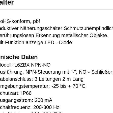
alter
oHS-konform, pbf
nduktiver Näherungsschalter Schmutzunempfindlic
erührungslosen Erkennung metallischer Objekte.
it Funktion anzeige LED - Diode
nische Daten
odell: L6ZBX NPN-NO
usführung: NPN-Steuerung mit "-", NO - Schließer
abelanschluss: 3 Leitungen 2 m Lang
mgebungstemperatur: -25 bis + 70 °C
chutzart: IP66
usgangsstrom: 200 mA
chaltfrequenz: 200-300 Hz