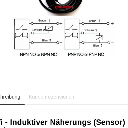
hreibung
Kundenrezensionen
i - Induktiver Näherungs (Sensor)