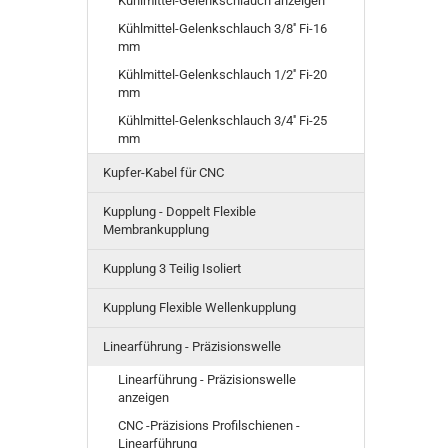
Kühlmittel-Gelenkschlauch anzeigen
Kühlmittel-Gelenkschlauch 3/8'' Fi-16
mm
Kühlmittel-Gelenkschlauch 1/2'' Fi-20
mm
Kühlmittel-Gelenkschlauch 3/4'' Fi-25
mm
Kupfer-Kabel für CNC
Kupplung - Doppelt Flexible
Membrankupplung
Kupplung 3 Teilig Isoliert
Kupplung Flexible Wellenkupplung
Linearführung - Präzisionswelle
Linearführung - Präzisionswelle
anzeigen
CNC -Präzisions Profilschienen -
Linearführung