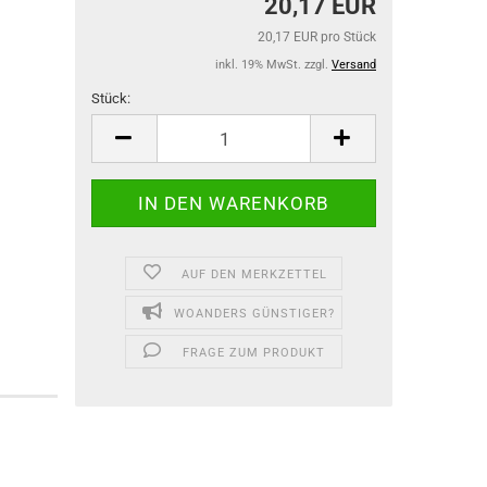
20,17 EUR
20,17 EUR pro Stück
inkl. 19% MwSt. zzgl.
Versand
Stück:
Stück
AUF DEN MERKZETTEL
WOANDERS GÜNSTIGER?
FRAGE ZUM PRODUKT