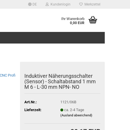
DE
Kundenlogin
Merkzettel
Ihr Warenkorb
0,00 EUR
Induktiver Näherungsschalter
CNC Profi
(Sensor) - Schaltabstand 1 mm
M 6 - L-30 mm NPN- NO
Art.Nr.:
1121/06B
Lieferzeit:
ca. 2-4 Tage
(Ausland abweichend)