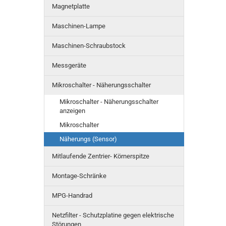
Magnetplatte
Maschinen-Lampe
Maschinen-Schraubstock
Messgeräte
Mikroschalter - Näherungsschalter
Mikroschalter - Näherungsschalter
anzeigen
Mikroschalter
Näherungs (Sensor)
Mitlaufende Zentrier- Körnerspitze
Montage-Schränke
MPG-Handrad
Netzfilter - Schutzplatine gegen elektrische
Störungen