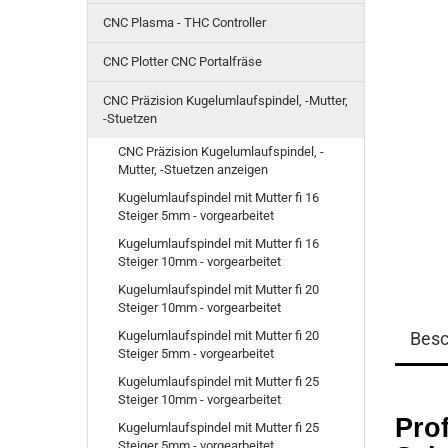
CNC Plasma - THC Controller
CNC Plotter CNC Portalfräse
CNC Präzision Kugelumlaufspindel, -Mutter,
-Stuetzen
CNC Präzision Kugelumlaufspindel, -
Mutter, -Stuetzen anzeigen
Kugelumlaufspindel mit Mutter fi 16
Steiger 5mm - vorgearbeitet
Kugelumlaufspindel mit Mutter fi 16
Steiger 10mm - vorgearbeitet
Kugelumlaufspindel mit Mutter fi 20
Steiger 10mm - vorgearbeitet
Kugelumlaufspindel mit Mutter fi 20
Besc
Steiger 5mm - vorgearbeitet
Kugelumlaufspindel mit Mutter fi 25
Steiger 10mm - vorgearbeitet
Prof
Kugelumlaufspindel mit Mutter fi 25
Steiger 5mm - vorgearbeitet