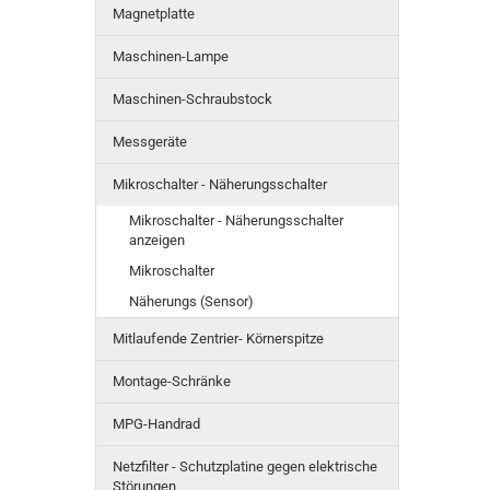
Magnetplatte
Maschinen-Lampe
Maschinen-Schraubstock
Messgeräte
Mikroschalter - Näherungsschalter
Mikroschalter - Näherungsschalter
anzeigen
Mikroschalter
Näherungs (Sensor)
Mitlaufende Zentrier- Körnerspitze
Montage-Schränke
MPG-Handrad
Netzfilter - Schutzplatine gegen elektrische
Störungen