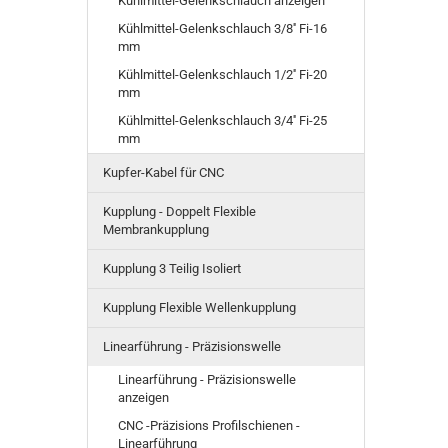
Kühlmittel-Gelenkschlauch anzeigen
Kühlmittel-Gelenkschlauch 3/8'' Fi-16
mm
Kühlmittel-Gelenkschlauch 1/2'' Fi-20
mm
Kühlmittel-Gelenkschlauch 3/4'' Fi-25
mm
Kupfer-Kabel für CNC
Kupplung - Doppelt Flexible
Membrankupplung
Kupplung 3 Teilig Isoliert
Kupplung Flexible Wellenkupplung
Linearführung - Präzisionswelle
Linearführung - Präzisionswelle
anzeigen
CNC -Präzisions Profilschienen -
Linearführung