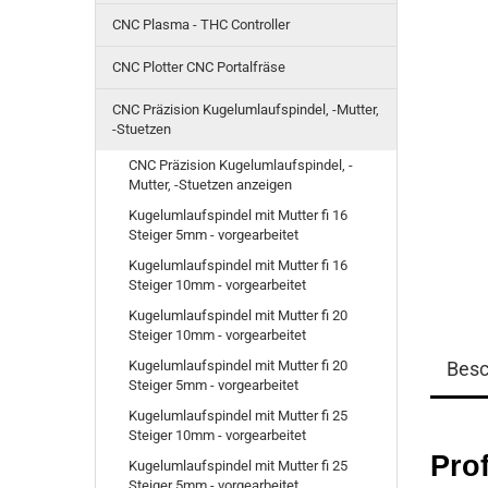
CNC Plasma - THC Controller
CNC Plotter CNC Portalfräse
CNC Präzision Kugelumlaufspindel, -Mutter,
-Stuetzen
CNC Präzision Kugelumlaufspindel, -
Mutter, -Stuetzen anzeigen
Kugelumlaufspindel mit Mutter fi 16
Steiger 5mm - vorgearbeitet
Kugelumlaufspindel mit Mutter fi 16
Steiger 10mm - vorgearbeitet
Kugelumlaufspindel mit Mutter fi 20
Steiger 10mm - vorgearbeitet
Kugelumlaufspindel mit Mutter fi 20
Besc
Steiger 5mm - vorgearbeitet
Kugelumlaufspindel mit Mutter fi 25
Steiger 10mm - vorgearbeitet
Prof
Kugelumlaufspindel mit Mutter fi 25
Steiger 5mm - vorgearbeitet