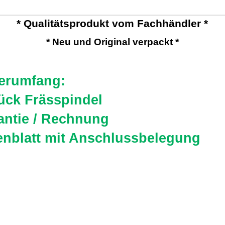
* Qualitätsprodukt vom Fachhändler *
* Neu und Original verpackt *
ferumfang:
tück Frässpindel
antie / Rechnung
enblatt mit Anschlussbelegung