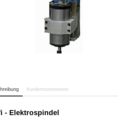
hreibung
Kundenrezensionen
i - Elektrospindel