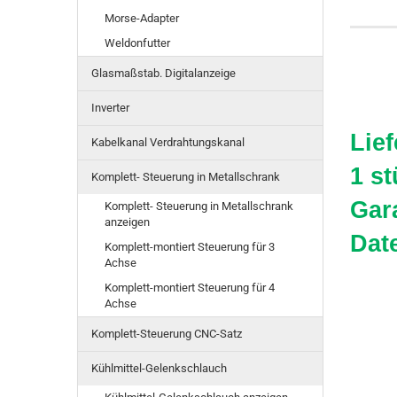
Morse-Adapter
Weldonfutter
Glasmaßstab. Digitalanzeige
Inverter
Lie
Kabelkanal Verdrahtungskanal
1 s
Komplett- Steuerung in Metallschrank
Gar
Komplett- Steuerung in Metallschrank
anzeigen
Dat
Komplett-montiert Steuerung für 3
Achse
Komplett-montiert Steuerung für 4
Achse
Komplett-Steuerung CNC-Satz
Kühlmittel-Gelenkschlauch