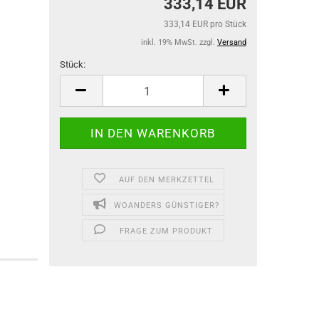
333,14 EUR
333,14 EUR pro Stück
inkl. 19% MwSt. zzgl.
Versand
Stück:
Stück
AUF DEN MERKZETTEL
WOANDERS GÜNSTIGER?
FRAGE ZUM PRODUKT