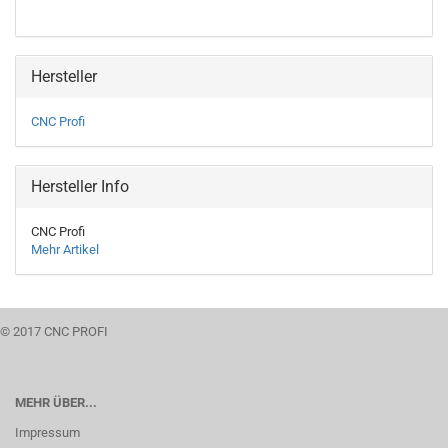
Hersteller
CNC Profi
Hersteller Info
CNC Profi
Mehr Artikel
© 2017 CNC PROFI
MEHR ÜBER...
Impressum