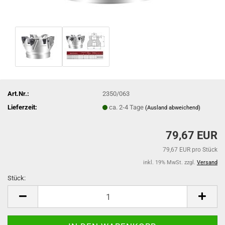
Art.Nr.:
2350/063
Lieferzeit:
ca. 2-4 Tage
(Ausland abweichend)
79,67 EUR
79,67 EUR pro Stück
inkl. 19% MwSt. zzgl.
Versand
Stück:
Stück