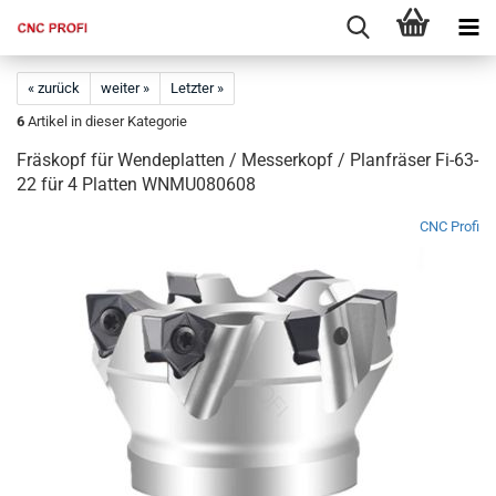
« zurück
weiter »
Letzter »
6
Artikel in dieser Kategorie
Fräskopf für Wendeplatten / Messerkopf / Planfräser Fi-63-
22 für 4 Platten WNMU080608
CNC Profi