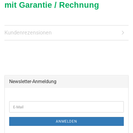
mit Garantie / Rechnung
Kundenrezensionen
Newsletter-Anmeldung
WEITER
E-
ZUR
Mail
NEWSLETTER-
ANMELDUNG
ANMELDEN