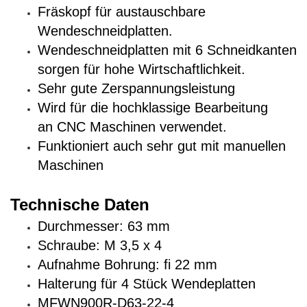
Fräskopf für aus­tausch­bare
Wendeschneidplatten.
Wendeschneidplatten mit 6 Schneidkanten
sorgen für hohe Wirtschaftlichkeit.
Sehr gute Zerspannungsleistung
Wird für die hochklassige Bearbeitung
an CNC Maschinen verwendet.
Funktioniert auch sehr gut mit manuellen
Maschinen
Technische Daten
Durchmesser: 63 mm
Schraube: M 3,5 x 4
Aufnahme Bohrung: fi 22 mm
Halterung für 4 Stück Wendeplatten
MFWN900R-D63-22-4