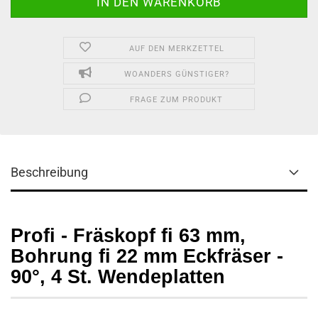
AUF DEN MERKZETTEL
WOANDERS GÜNSTIGER?
FRAGE ZUM PRODUKT
Beschreibung
Profi - Fräskopf fi 63 mm,
Bohrung fi 22 mm Eckfräser -
90°, 4 St. Wendeplatten