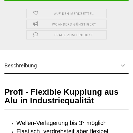
AUF DEN MERKZETTEL
WOANDERS GÜNSTIGER?
FRAGE ZUM PRODUKT
Beschreibung
Profi - Flexible Kupplung aus
Alu in Industriequalität
Wellen-Verlagerung bis 3° möglich
Elastisch, verdrehsteif aber flexibel