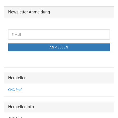
Newsletter-Anmeldung
WEITER
E-
ZUR
Mail
NEWSLETTER-
ANMELDUNG
ANMELDEN
Hersteller
CNC Profi
Hersteller Info