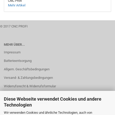
CNC Profi
Mehr Artikel
© 2017 CNC PROFI
MEHR ÜBER...
Impressum
Batterieentsorgung
Allgem. Geschäftsbedingungen
Versand- & Zahlungsbedingungen
Widerrufsrecht & Widerrufsformular
AGB
Diese Webseite verwendet Cookies und andere
Privatsphäre und Datenschutz
Technologien
Cookie Einstellungen
Wir verwenden Cookies und ähnliche Technologien, auch von