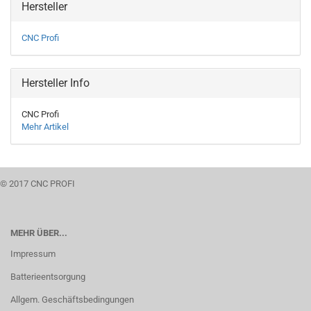
Hersteller
CNC Profi
Hersteller Info
CNC Profi
Mehr Artikel
© 2017 CNC PROFI
MEHR ÜBER...
Impressum
Batterieentsorgung
Allgem. Geschäftsbedingungen