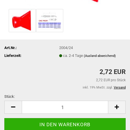
Art.Nr.:
2004/24
Lieferzeit:
ca. 2-4 Tage
(Ausland abweichend)
2,72 EUR
2,72 EUR pro Stück
inkl. 19% MwSt. zzgl.
Versand
Stück:
Stück