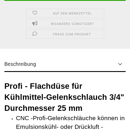
AUF DEN MERKZETTEL
WOANDERS GÜNSTIGER?
FRAGE ZUM PRODUKT
Beschreibung
Profi - Flachdüse für
Kühlmittel-Gelenkschlauch 3/4"
Durchmesser 25 mm
CNC -Profi-Gelenkschläuche können in
Emulsionskühl- oder Drückluft -