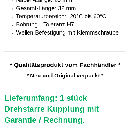
Naben-Länge: 20 mm
Gesamt-Länge: 32 mm
Temperaturbereich: -20°C bis 60°C
Bohrung - Toleranz H7
Wellen Befestigung mit Klemmschraube
* Qualitätsprodukt vom Fachhändler *
* Neu und Original verpackt *
Lieferumfang: 1 stück
Drehstarre Kupplung mit
Garantie / Rechnung.