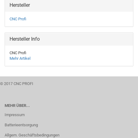
Hersteller
CNC Profi
Hersteller Info
CNC Profi
Mehr Artikel
© 2017 CNC PROFI
MEHR ÜBER...
Impressum
Batterieentsorgung
Allgem. Geschäftsbedingungen