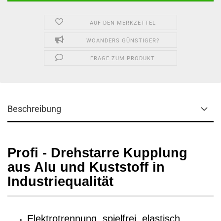
AUF DEN MERKZETTEL
WOANDERS GÜNSTIGER?
FRAGE ZUM PRODUKT
Beschreibung
Profi - Drehstarre Kupplung
aus Alu und Kuststoff in
Industriequalität
Elektrotrennung, spielfrei, elastisch,